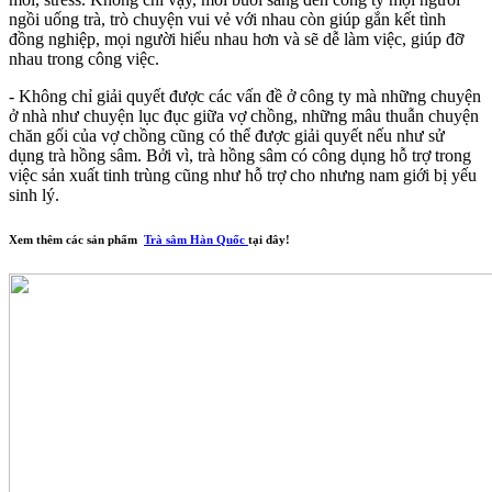
ngồi uống trà, trò chuyện vui vẻ với nhau còn giúp gắn kết tình
đồng nghiệp, mọi người hiểu nhau hơn và sẽ dễ làm việc, giúp đỡ
nhau trong công việc.
- Không chỉ giải quyết được các vấn đề ở công ty mà những chuyện
ở nhà như chuyện lục đục giữa vợ chồng, những mâu thuẫn chuyện
chăn gối của vợ chồng cũng có thể được giải quyết nếu như sử
dụng trà hồng sâm. Bởi vì, trà hồng sâm có công dụng hỗ trợ trong
việc sản xuất tinh trùng cũng như hỗ trợ cho nhưng nam giới bị yếu
sinh lý.
Xem thêm các sản phẩm
Trà sâm Hàn Quốc
tại đây!