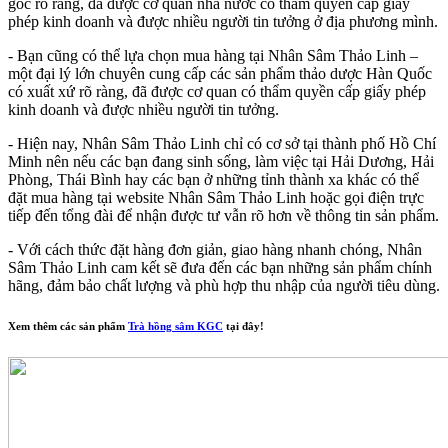
gốc rõ ràng, đã được cơ quan nhà nước có thẩm quyền cấp giấy
phép kinh doanh và được nhiều người tin tưởng ở địa phương mình.
- Bạn cũng có thể lựa chọn mua hàng tại Nhân Sâm Thảo Linh –
một đại lý lớn chuyên cung cấp các sản phẩm thảo dược Hàn Quốc
có xuất xứ rõ ràng, đã được cơ quan có thẩm quyền cấp giấy phép
kinh doanh và được nhiều người tin tưởng.
- Hiện nay, Nhân Sâm Thảo Linh chỉ có cơ sở tại thành phố Hồ Chí
Minh nên nếu các bạn đang sinh sống, làm việc tại Hải Dương, Hải
Phòng, Thái Bình hay các bạn ở những tỉnh thành xa khác có thể
đặt mua hàng tại website Nhân Sâm Thảo Linh hoặc gọi điện trực
tiếp đến tổng đài để nhận được tư vẫn rõ hơn về thông tin sản phẩm.
- Với cách thức đặt hàng đơn giản, giao hàng nhanh chóng, Nhân
Sâm Thảo Linh cam kết sẽ đưa đến các bạn những sản phẩm chính
hãng, đảm bảo chất lượng và phù hợp thu nhập của người tiêu dùng.
Xem thêm các sản phẩm
Trà hồng sâm KGC
tại đây!