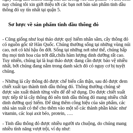
nay chúng tôi xin giới thiệu tới các bạn nơi bán sản phẩm tinh dầu
thông đỏ uy tín nhất tại quận 5.
Sơ lược về sản phẩm tinh dầu thông đỏ
- Cũng giống như loại thảo dược quý hiếm nhân sâm, cây thông đỏ
có nguồn gốc từ Hàn Quốc. Chúng thường sống tại những vùng núi
cao, nơi có khí hậu ôn đới. Sống tại những nơi như thế, chúng hấp
thụ mọi tinh hoa của trời đất,chứa hàm lượng dinh dưỡng rất cao.
Tuy nhiên, chúng lại là loại thảo dược đang cần được bảo vệ nhiều
nhất, bởi chúng đang nằm trong danh sách đỏ có nguy cơ bị tuyệt
chủng.
- Những lá cây thông đỏ được chế biến cẩn thận, sau đó được đem
chiết xuất tạo thành tinh dầu thông đỏ. Thông thường chúng sẽ
được sản xuất thành từng viên để dễ sử dụng. Do được chiết xuất
trực tiếp từ lá cây thông đỏ nên tinh dầu thông đỏ mang nhiều chất
dinh dưỡng quý hiếm. Để tăng thêm công hiệu của sản phẩm, các
nhà sản xuất có thể cho thêm vào một số các thành phần khác như
vitamin, các loại axit béo, protein, ….
- Tinh dầu thông đỏ được nhiều người ưa chuộng, do chúng mang
nhiều tính năng vượt trội, ví dụ như: