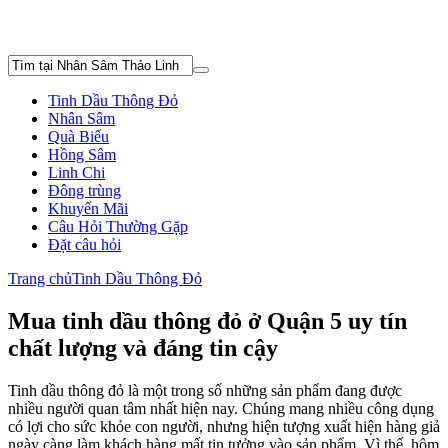
Tinh Dầu Thông Đỏ
Nhân Sâm
Quà Biếu
Hồng Sâm
Linh Chi
Đông trùng
Khuyến Mãi
Câu Hỏi Thường Gặp
Đặt câu hỏi
Trang chủ
Tinh Dầu Thông Đỏ
Mua tinh dầu thông đỏ ở Quận 5 uy tín
chất lượng và đáng tin cậy
Tinh dầu thông đỏ là một trong số những sản phẩm đang được
nhiều người quan tâm nhất hiện nay. Chúng mang nhiều công dụng
có lợi cho sức khỏe con người, nhưng hiện tượng xuất hiện hàng giả
ngày càng làm khách hàng mất tin tưởng vào sản phẩm. Vì thế, hôm