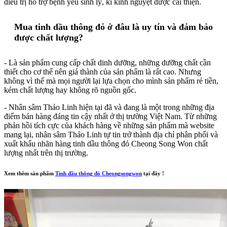
điều trị hỗ trợ bệnh yếu sinh lý, kì kinh nguyệt được cải thiện.
Mua tinh dầu thông đỏ ở đâu là uy tín và đảm bảo
được chất lượng?
- Là sản phẩm cung cấp chất dinh dưỡng, những dưỡng chất cần
thiết cho cơ thể nên giá thành của sản phẩm là rất cao. Nhưng
không vì thế mà mọi người lại lựa chọn cho mình sản phẩm rẻ tiền,
kém chất lượng hay không rõ nguồn gốc.
- Nhân sâm Thảo Linh hiện tại đã và đang là một trong những địa
điểm bán hàng đáng tin cậy nhất ở thị trường Việt Nam. Từ những
phản hồi tích cực của khách hàng về những sản phẩm mà website
mang lại, nhân sâm Thảo Linh tự tin trở thành địa chỉ phân phối và
xuất khẩu nhãn hàng tinh dầu thông đỏ Cheong Song Won chất
lượng nhất trên thị trường.
Xem thêm sản phẩm
Tinh đầu thông đỏ Cheongsongwon
tại đây !