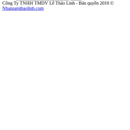
Công Ty TNHH TMDV Lê Thảo Linh - Bản quyền 2010 ©
Nhansamthaolinh.com