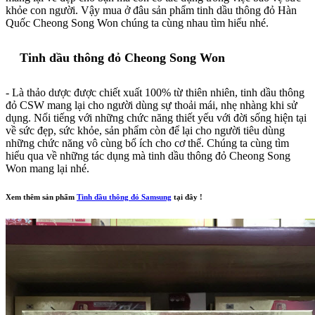
khỏe con người. Vậy mua ở đâu sản phẩm tinh dầu thông đỏ Hàn
Quốc Cheong Song Won chúng ta cùng nhau tìm hiểu nhé.
Tinh dầu thông đỏ Cheong Song Won
- Là thảo dược được chiết xuất 100% từ thiên nhiên, tinh dầu thông
đỏ CSW mang lại cho người dùng sự thoải mái, nhẹ nhàng khi sử
dụng. Nổi tiếng với những chức năng thiết yếu với đời sống hiện tại
về sức đẹp, sức khỏe, sản phẩm còn để lại cho người tiêu dùng
những chức năng vô cùng bổ ích cho cơ thể. Chúng ta cùng tìm
hiểu qua về những tác dụng mà tinh dầu thông đỏ Cheong Song
Won mang lại nhé.
Xem thêm sản phẩm
Tinh dầu thông đỏ Samsung
tại đây !