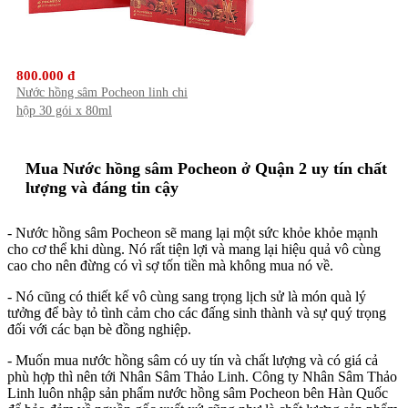
800.000 đ
Nước hồng sâm Pocheon linh chi
hộp 30 gói x 80ml
Mua Nước hồng sâm Pocheon ở Quận 2 uy tín chất
lượng và đáng tin cậy
- Nước hồng sâm Pocheon sẽ mang lại một sức khỏe khỏe mạnh
cho cơ thể khi dùng. Nó rất tiện lợi và mang lại hiệu quả vô cùng
cao cho nên đừng có vì sợ tốn tiền mà không mua nó về.
- Nó cũng có thiết kế vô cùng sang trọng lịch sử là món quà lý
tưởng để bày tỏ tình cảm cho các đấng sinh thành và sự quý trọng
đối với các bạn bè đồng nghiệp.
- Muốn mua nước hồng sâm có uy tín và chất lượng và có giá cả
phù hợp thì nên tới Nhân Sâm Thảo Linh. Công ty Nhân Sâm Thảo
Linh luôn nhập sản phẩm nước hồng sâm Pocheon bên Hàn Quốc