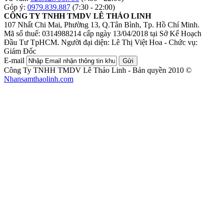
Góp ý:
0979.839.887
(7:30 - 22:00)
CÔNG TY TNHH TMDV LÊ THẢO LINH
107 Nhất Chi Mai, Phường 13, Q.Tân Bình, Tp. Hồ Chí Minh.
Mã số thuế: 0314988214 cấp ngày 13/04/2018 tại Sở Kế Hoạch
Đầu Tư TpHCM.
Người đại diện: Lê Thị Việt Hoa - Chức vụ:
Giám Đốc
E-mail
Gửi
Công Ty TNHH TMDV Lê Thảo Linh - Bản quyền 2010 ©
Nhansamthaolinh.com