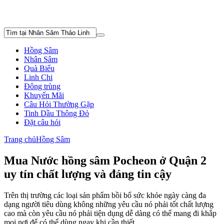
Hồng Sâm
Nhân Sâm
Quà Biếu
Linh Chi
Đông trùng
Khuyến Mãi
Câu Hỏi Thường Gặp
Tinh Dầu Thông Đỏ
Đặt câu hỏi
Trang chủ
Hồng Sâm
Mua Nước hồng sâm Pocheon ở Quận 2
uy tín chất lượng và đáng tin cậy
Trên thị trường các loại sản phẩm bồi bổ sức khỏe ngày càng đa
dạng người tiêu dùng không những yêu cầu nó phải tốt chất lượng
cao mà còn yêu cầu nó phải tiện dụng dễ dàng có thể mang đi khắp
mọi nơi để có thể dùng ngay khi cần thiết.