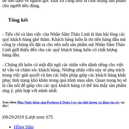
để bảo đảm về nguồn gốc xuất xứ cũng như là chất lượng sản phẩm
cho người tiêu dùng.
Tổng kết
- Tiêu chí và làm việc của Nhân Sâm Thảo Linh là làm hài lòng các
quý khách hàng ghé thăm. Khách hàng luôn là ưu tiên hàng đầu mà
công ty chúng tôi đặt ra cho nên mỗi sản phẩm mà Nhân Sâm Thảo
Linh giới thiệu đến cho các quý khách hàng luôn có chất lượng
hàng đầu.
- Chúng tôi luôn có một đội ngũ các nhân viên dành riêng cho việc
tư vấn và chăm sóc khách hàng. Những nhân viên này sẽ phụ trách
trong việc giải quyết và tìm các biện pháp giúp các khách hàng khắc
phục tình trạng khó khăn trong quá trình mua sắm. Quan trọng họ sẽ
là cầu nối để giúp cho các quý khách hàng có thể tìm thấy sản phẩm
ưng ý, phù hợp với mình nhất.
Xem thêm
Mua Nước hồng sâm Pocheon ở Quận 3 uy tín chất lượng và đáng tin cậy
tại
đây!
|
09/29/2019
|
Lượt xem:
675
Hồng Sâm