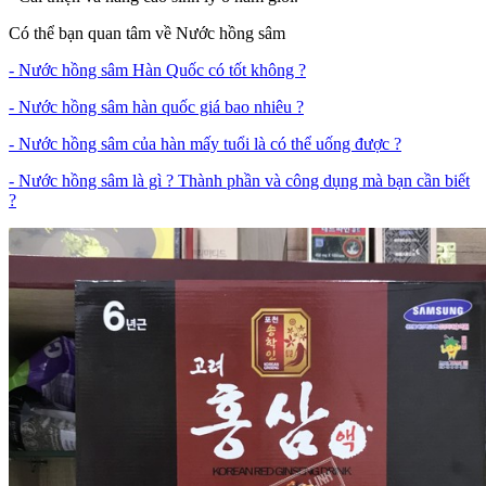
Có thể bạn quan tâm về Nước hồng sâm
- Nước hồng sâm Hàn Quốc có tốt không ?
- Nước hồng sâm hàn quốc giá bao nhiêu ?
- Nước hồng sâm của hàn mấy tuổi là có thể uống được ?
- Nước hồng sâm là gì ? Thành phần và công dụng mà bạn cần biết
?