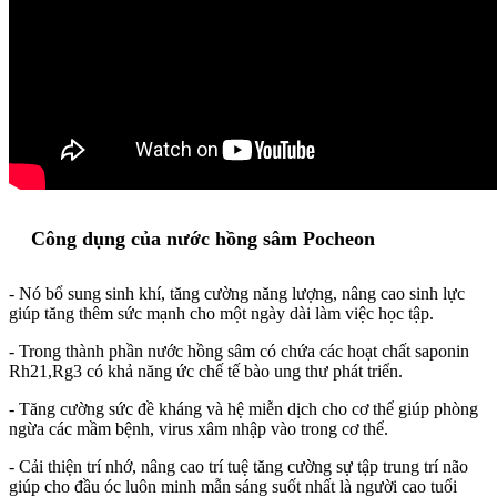
Công dụng của nước hồng sâm Pocheon
- Nó bổ sung sinh khí, tăng cường năng lượng, nâng cao sinh lực
giúp tăng thêm sức mạnh cho một ngày dài làm việc học tập.
- Trong thành phần nước hồng sâm có chứa các hoạt chất saponin
Rh21,Rg3 có khả năng ức chế tế bào ung thư phát triển.
- Tăng cường sức đề kháng và hệ miễn dịch cho cơ thể giúp phòng
ngừa các mầm bệnh, virus xâm nhập vào trong cơ thể.
- Cải thiện trí nhớ, nâng cao trí tuệ tăng cường sự tập trung trí não
giúp cho đầu óc luôn minh mẫn sáng suốt nhất là người cao tuổi