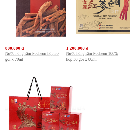
800.000 đ
1.200.000 đ
Nước hồng sâm Pocheon hộp 30
Nước hồng sâm Pocheon 100%
gói x 70ml
hộp 30 gói x 80ml