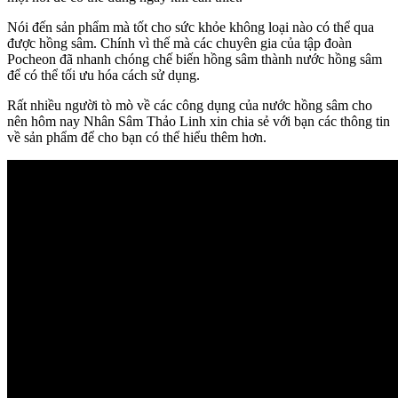
Nói đến sản phẩm mà tốt cho sức khỏe không loại nào có thể qua
được hồng sâm. Chính vì thế mà các chuyên gia của tập đoàn
Pocheon đã nhanh chóng chế biến hồng sâm thành nước hồng sâm
để có thể tối ưu hóa cách sử dụng.
Rất nhiều người tò mò về các công dụng của nước hồng sâm cho
nên hôm nay Nhân Sâm Thảo Linh xin chia sẻ với bạn các thông tin
về sản phẩm để cho bạn có thể hiểu thêm hơn.