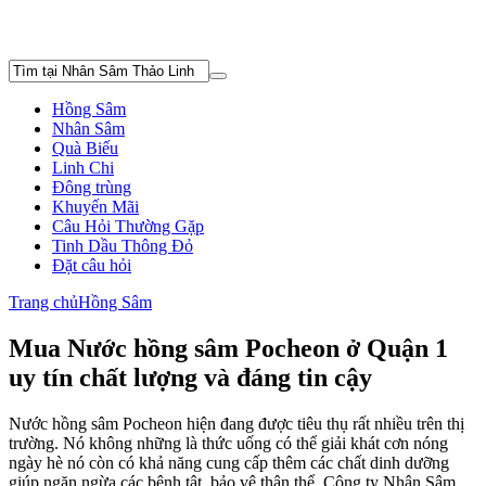
Hồng Sâm
Nhân Sâm
Quà Biếu
Linh Chi
Đông trùng
Khuyến Mãi
Câu Hỏi Thường Gặp
Tinh Dầu Thông Đỏ
Đặt câu hỏi
Trang chủ
Hồng Sâm
Mua Nước hồng sâm Pocheon ở Quận 1
uy tín chất lượng và đáng tin cậy
Nước hồng sâm Pocheon hiện đang được tiêu thụ rất nhiều trên thị
trường. Nó không những là thức uống có thể giải khát cơn nóng
ngày hè nó còn có khả năng cung cấp thêm các chất dinh dưỡng
giúp ngăn ngừa các bệnh tật, bảo vệ thân thể. Công ty Nhân Sâm