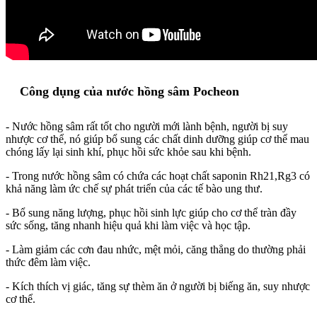
Công dụng của nước hồng sâm Pocheon
- Nước hồng sâm rất tốt cho người mới lành bệnh, người bị suy
nhược cơ thể, nó giúp bổ sung các chất dinh dưỡng giúp cơ thể mau
chóng lấy lại sinh khí, phục hồi sức khỏe sau khi bệnh.
- Trong nước hồng sâm có chứa các hoạt chất saponin Rh21,Rg3 có
khả năng làm ức chế sự phát triển của các tế bào ung thư.
- Bổ sung năng lượng, phục hồi sinh lực giúp cho cơ thể tràn đầy
sức sống, tăng nhanh hiệu quả khi làm việc và học tập.
- Làm giảm các cơn đau nhức, mệt mỏi, căng thẳng do thường phải
thức đêm làm việc.
- Kích thích vị giác, tăng sự thèm ăn ở người bị biếng ăn, suy nhược
cơ thể.