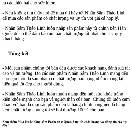
ra các thiệt hại cho sức khỏe.
- Nếu không tìm thấy nơi để mua thì hãy tới Nhân Sâm Thảo Linh
để mua các sản phẩm có chất lượng và uy tín với giá cả hợp lý.
- Nhân Sâm Thảo Linh luôn nhập sản phẩm này từ chính bên Hàn
Quốc để có thể đảm bảo an toàn chất lượng tốt nhất cho các quý
khách hàng.
Tổng kết
- Mỗi sản phẩm chúng tôi bán đều được các khách hàng đánh giá rất
cao và tin tưởng. Do các sản phẩm Nhân Sâm Thảo Linh mang đến
cho bạn luôn là sản phẩm có chất lượng hảo hạng nhằm mang lại
hiệu quả tốt đẹp cho người dùng.
- Nhân Sâm Thảo Linh luôn muốn mang đến một sức khỏe tráng
kiện khỏe mạnh cho bạn và người thân của bạn. Chúng tôi luôn cam
đoan với bạn là mọi sản phẩm đều là hàng chính hãng nếu là hàng
kém chất lượng chúng tôi sẽ bồi thường 100% cho bạn.
Xem thêm Mua Nước hồng sâm Pocheon ở Quận 2 uy tín chất lượng và đáng tin cậy tại
đây!