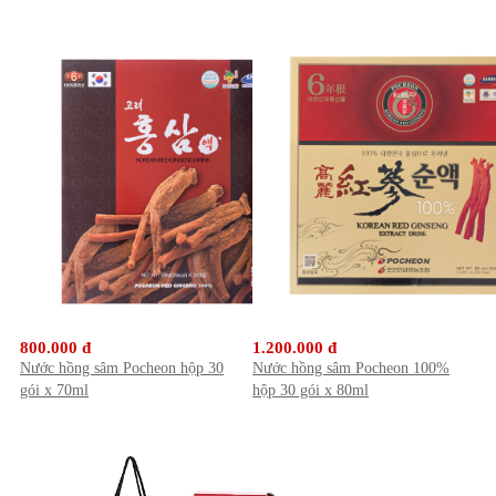
800.000 đ
1.200.000 đ
Nước hồng sâm Pocheon hộp 30
Nước hồng sâm Pocheon 100%
gói x 70ml
hộp 30 gói x 80ml