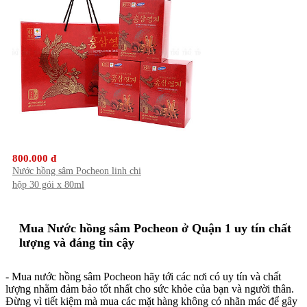
800.000 đ
Nước hồng sâm Pocheon linh chi
hộp 30 gói x 80ml
Mua Nước hồng sâm Pocheon ở Quận 1 uy tín chất
lượng và đáng tin cậy
- Mua nước hồng sâm Pocheon hãy tới các nơi có uy tín và chất
lượng nhằm đảm bảo tốt nhất cho sức khỏe của bạn và người thân.
Đừng vì tiết kiệm mà mua các mặt hàng không có nhãn mác để gây