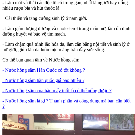
- Làm mát và thải các độc tố có trong gan, nhất là người hay uống
nhiều rượu bia và hút thuốc lá.
- Cải thiện và tăng cường sinh lý ở nam giới.
- Làm giảm lượng đường và cholesterol trong máu mỡ, làm ổn định
đường huyết và bảo vệ tim mạch.
- Làm chậm quá trình lão hóa da, làm cân bằng nội tiết và sinh lý ở
nữ giới, giúp làn da luôn mịn màng tràn đầy sức sống.
Có thể bạn quan tâm về Nước hồng sâm
- Nước hồng sâm Hàn Quốc có tốt không ?
- Nước hồng sâm hàn quốc giá bao nhiêu ?
- Nước hồng sâm của hàn mấy tuổi là có thể uống được ?
- Nước hồng sâm là gì ? Thành phần và công dụng mà bạn cần biết
?