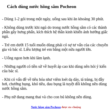
Cách dùng nước hồng sâm Pocheon
- Dùng 1-2 gói trong một ngày, uống sau khi ăn khoảng 30 phút.
- Không dùng trước khi ngủ do trong nước hồng sâm có các thành
phần gây hưng phấn, kích thích hệ thần kinh khiến ảnh hưởng giấc
ngủ.
- Trẻ em dưới 15 tuổi muốn dùng phải có sự tư vấn của các chuyên
gia và bác sĩ. Liều lượng trẻ em bằng một nửa người lớn.
- Uống ngon hơn khi làm lạnh.
- Những người có tiền sử về huyết áp cao khi dùng nên hỏi ý kiến
của bác sĩ.
- Khi có vấn đề về tiêu hóa như viêm loét dạ dày, tá tràng, bị đầy
hơi, chướng bụng, khó tiêu, đau bụng là tuyệt đối không nên dùng
nước hồng sâm.
- Phụ nữ đang mang thai và cho con bú không nên dùng.
Nước hồng sâm Pocheon
được ưa chuộng