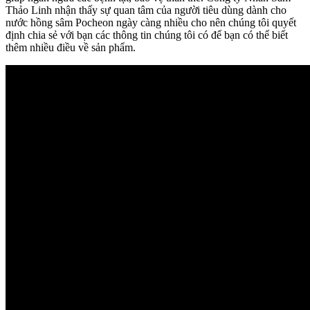
Thảo Linh nhận thấy sự quan tâm của người tiêu dùng dành cho
nước hồng sâm Pocheon ngày càng nhiều cho nên chúng tôi quyết
định chia sẻ với bạn các thông tin chúng tôi có để bạn có thể biết
thêm nhiều điều về sản phẩm.