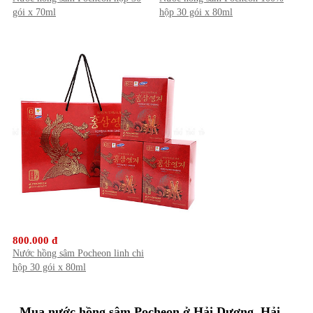
gói x 70ml
hộp 30 gói x 80ml
800.000 đ
Nước hồng sâm Pocheon linh chi
hộp 30 gói x 80ml
Mua nước hồng sâm Pocheon ở Hải Dương, Hải