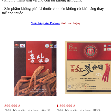
- Phụ nữ mang thai và cho con bú không nên dùng.
- Sản phẩm không phải là thuốc cho nên không có khả năng thay
thế cho thuốc.
Nước hồng sâm Pocheon
được ưa chuộng
800.000 đ
1.200.000 đ
Nước hồng sâm Pocheon hộp 30
Nước hồng sâm Pocheon 100%