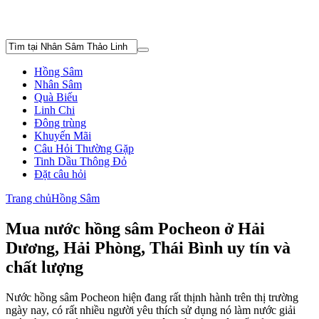
Hồng Sâm
Nhân Sâm
Quà Biếu
Linh Chi
Đông trùng
Khuyến Mãi
Câu Hỏi Thường Gặp
Tinh Dầu Thông Đỏ
Đặt câu hỏi
Trang chủ
Hồng Sâm
Mua nước hồng sâm Pocheon ở Hải
Dương, Hải Phòng, Thái Bình uy tín và
chất lượng
Nước hồng sâm Pocheon hiện đang rất thịnh hành trên thị trường
ngày nay, có rất nhiều người yêu thích sử dụng nó làm nước giải