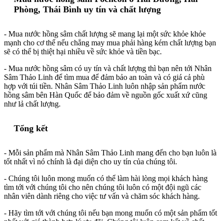
Phòng, Thái Bình uy tín và chất lượng
- Mua nước hồng sâm chất lượng sẽ mang lại một sức khỏe khỏe
mạnh cho cơ thể nếu chẳng may mua phải hàng kém chất lượng bạn
sẽ có thể bị thiệt hại nhiều về sức khỏe và tiền bạc.
- Mua nước hồng sâm có uy tín và chất lượng thì bạn nên tới Nhân
Sâm Thảo Linh để tìm mua để đảm bảo an toàn và có giá cả phù
hợp với túi tiền. Nhân Sâm Thảo Linh luôn nhập sản phẩm nước
hồng sâm bên Hàn Quốc để bảo đảm về nguồn gốc xuất xứ cũng
như lả chất lượng.
Tổng kết
- Mỗi sản phẩm mà Nhân Sâm Thảo Linh mang đến cho bạn luôn là
tốt nhất vì nó chính là đại diện cho uy tín của chúng tôi.
- Chúng tôi luôn mong muốn có thể làm hài lòng mọi khách hàng
tìm tới với chúng tôi cho nên chúng tôi luôn có một đội ngũ các
nhân viên dành riêng cho việc tư vấn và chăm sóc khách hàng.
- Hãy tìm tới với chúng tôi nếu bạn mong muốn có một sản phẩm tốt