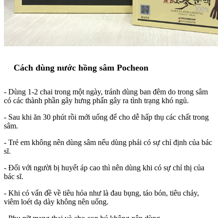
Cách dùng nước hồng sâm Pocheon
- Dùng 1-2 chai trong một ngày, tránh dùng ban đêm do trong sâm
có các thành phần gây hưng phấn gây ra tình trạng khó ngủ.
- Sau khi ăn 30 phút rồi mới uống để cho dễ hấp thụ các chất trong
sâm.
- Trẻ em không nên dùng sâm nếu dùng phải có sự chỉ định của bác
sĩ.
- Đối với người bị huyết áp cao thì nên dùng khi có sự chỉ thị của
bác sĩ.
- Khi có vấn đề về tiêu hóa như là đau bụng, táo bón, tiêu chảy,
viêm loét dạ dày không nên uống.