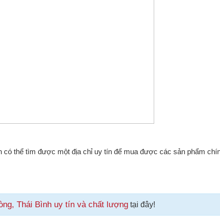
n có thể tìm được một địa chỉ uy tín để mua được các sản phẩm chí
g, Thái Bình uy tín và chất lượng
tại đây!