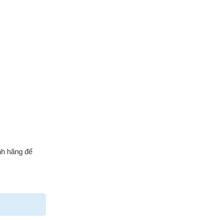
nh hãng để