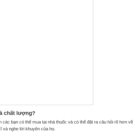
à chất lượng?
các bạn có thể mua tại nhà thuốc và có thể đặt ra câu hỏi rõ hơn về
ĩ và nghe lời khuyên của họ.