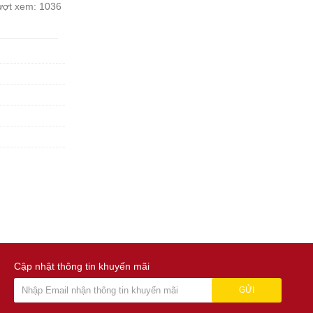
ượt xem:
1036
Cập nhật thông tin khuyến mãi
GỬI