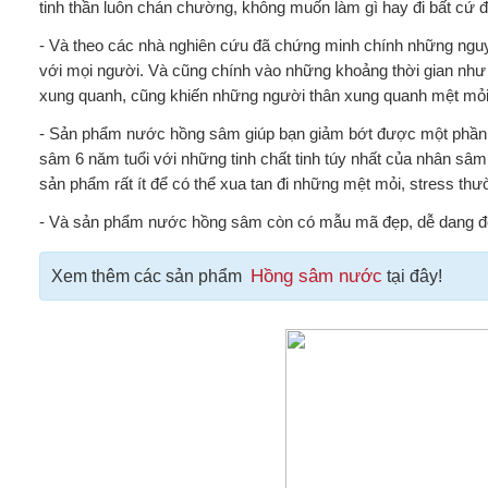
tinh thần luôn chán chường, không muốn làm gì hay đi bất cứ đ
- Và theo các nhà nghiên cứu đã chứng minh chính những nguy
với mọi người. Và cũng chính vào những khoảng thời gian nh
xung quanh, cũng khiến những người thân xung quanh mệt mỏi,
- Sản phẩm nước hồng sâm giúp bạn giảm bớt được một phần
sâm 6 năm tuổi với những tinh chất tinh túy nhất của nhân sâ
sản phẩm rất ít để có thể xua tan đi những mệt mỏi, stress thườ
- Và sản phẩm nước hồng sâm còn có mẫu mã đẹp, dễ dang đem 
Hồng sâm nước
Xem thêm các sản phẩm
tại đây!