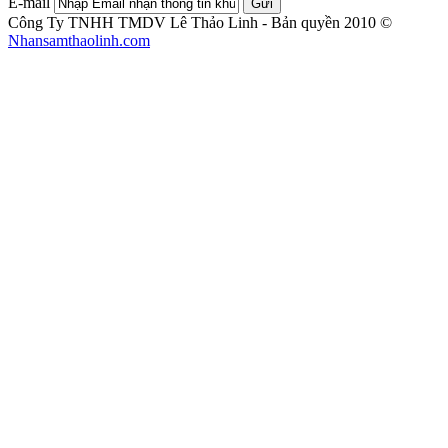
E-mail
Gửi
Công Ty TNHH TMDV Lê Thảo Linh - Bản quyền 2010 ©
Nhansamthaolinh.com