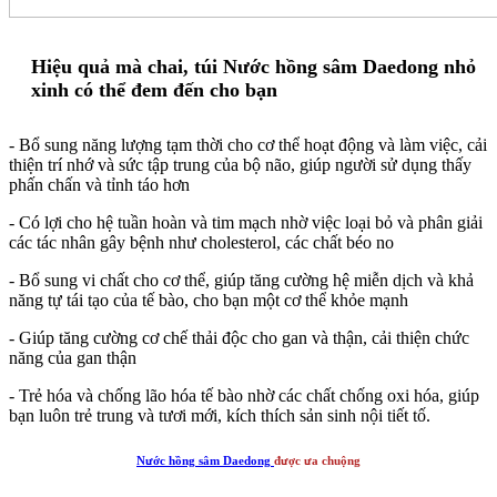
Hiệu quả mà chai, túi Nước hồng sâm Daedong nhỏ
xinh có thể đem đến cho bạn
- Bổ sung năng lượng tạm thời cho cơ thể hoạt động và làm việc, cải
thiện trí nhớ và sức tập trung của bộ não, giúp người sử dụng thấy
phấn chấn và tỉnh táo hơn
- Có lợi cho hệ tuần hoàn và tim mạch nhờ việc loại bỏ và phân giải
các tác nhân gây bệnh như cholesterol, các chất béo no
- Bổ sung vi chất cho cơ thể, giúp tăng cường hệ miễn dịch và khả
năng tự tái tạo của tế bào, cho bạn một cơ thể khỏe mạnh
- Giúp tăng cường cơ chế thải độc cho gan và thận, cải thiện chức
năng của gan thận
- Trẻ hóa và chống lão hóa tế bào nhờ các chất chống oxi hóa, giúp
bạn luôn trẻ trung và tươi mới, kích thích sản sinh nội tiết tố.
Nước hồng sâm Daedong
được ưa chuộng