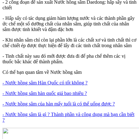
- 2 công đoạn để sản xuất Nước hồng sâm Daedong: hấp sấy và tinh
chiết
- Hấp sấy có tác dụng giảm hàm lượng nước và các thành phần gây
ức chế một số dưỡng chất của nhân sâm, giúp tinh chất của nhân
sâm được tinh khiết và đậm đặc hơn
- Khi nhân sâm chỉ còn lại phần lớn là các chất xơ và tinh chất thì cơ
chế chiết ép được thực hiện để lấy đi các tinh chất trong nhân sâm
- Tinh chất này sau đó mới được đưa đi để pha chế thêm các vị
thuốc bắc khác để thành phẩm.
Có thể bạn quan tâm về Nước hồng sâm
- Nước hồng sâm Hàn Quốc có tốt không ?
- Nước hồng sâm hàn quốc giá bao nhiêu ?
- Nước hồng sâm của hàn mấy tuổi là có thể uống được ?
- Nước hồng sâm là gì ? Thành phần và công dụng mà bạn cần biết
?