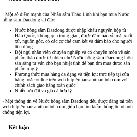
- Một số điểm mạnh của Nhân sâm Thảo Linh khi bạn mua Nước
hồng sâm Daedong tại đây:
Nước hồng sâm Daedong được nhập khẩu nguyên hộp từ
Hàn Quốc, không qua trung gian, được đảm bảo về mặt xuất
xứ, nguồn gốc, có các cơ chế cam kết và đảm bảo cho người
tiêu dùng
Đội ngũ nhân viên chuyên nghiệp và có chuyên môn về sản
phẩm thảo dược tự nhiên như Nước hồng sâm Daedong luôn
sẵn sàng tư vấn cho bạn nhiệt tình để bạn tìm mua được sản
phẩm ưng ý
Phương thức mua hàng đa dạng và tiện lợi: trực tiếp tại cửa
hàng hoặc online trên web http://nhansamthaolinh.com với
chính sách giao hàng toàn quốc
Nhiều ưu đãi và giá cả hợp lý
- Mọi thông tin về Nước hồng sâm Daedong đều được đăng tải trên
web http://nhansamthaolinh.com giúp bạn tìm kiếm thông tin nhanh
chóng tiện lợi.
Kết luận