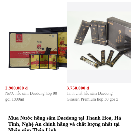
2.900.000 đ
3.750.000 đ
Nước hắc sâm Daedong hộp 90
Tinh chất hắc sâm Daedong
gói 1800ml
Ginssen Premium hộp 30 gói x
10ml
Mua Nước hồng sâm Daedong tại Thanh Hoá, Hà
Tĩnh, Nghệ An chính hãng và chất lượng nhất tại
Nhân sâm Thảo Linh