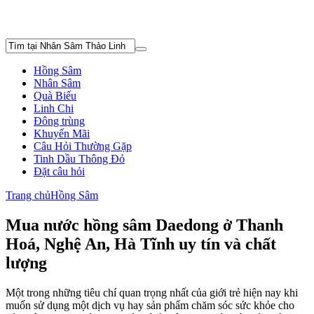
Hồng Sâm
Nhân Sâm
Quà Biếu
Linh Chi
Đông trùng
Khuyến Mãi
Câu Hỏi Thường Gặp
Tinh Dầu Thông Đỏ
Đặt câu hỏi
Trang chủ
Hồng Sâm
Mua nước hồng sâm Daedong ở Thanh
Hoá, Nghệ An, Hà Tĩnh uy tín và chất
lượng
Một trong những tiêu chí quan trọng nhất của giới trẻ hiện nay khi
muốn sử dụng một dịch vụ hay sản phẩm chăm sóc sức khỏe cho