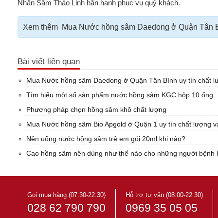
Nhân Sâm Thảo Linh hân hạnh phục vụ quý khách.
Xem thêm
Mua Nước hồng sâm Daedong ở Quận Tân Bình 
Bài viết liên quan
Mua Nước hồng sâm Daedong ở Quận Tân Bình uy tín chất lư
Tìm hiểu một số sản phẩm nước hồng sâm KGC hộp 10 ống
Phương pháp chọn hồng sâm khô chất lượng
Mua Nước hồng sâm Bio Apgold ở Quận 1 uy tín chất lượng và
Nên uống nước hồng sâm trẻ em gói 20ml khi nào?
Cao hồng sâm nên dùng như thế nào cho những người bệnh l
Gọi mua hàng (07:30-22:30)
Hỗ trợ tư vấn (08:00-22:30)
028 62 790 790
0969 35 05 05