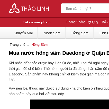
Tất cả sản phẩm
Phòng Chống Đột Quỵ
Bổ G
Khuyến Mãi
Nhân Sâm
Hồng Sâm
Linh 
Trang chủ
Hồng Sâm
Mua nước hồng sâm Daedong ở Quận Bìn
Khi nhắc đến thảo dược hay Hàn Quốc, nhiều người nghĩ ngay 
thời gian để chế biến. Thế nên, người ta đã dùng nhân sâm để 
Daedong. Sản phẩm này không chỉ tiết kiệm thời gian mà còn 
khác.
Vậy nên loại thuốc này được sử dụng khá phổ biến ở nhiều quố
sản phẩm này qua bài viết sau đây.