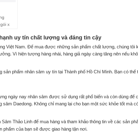
ng
gói x
nh uy tín chất lượng và đáng tin cậy
ờng Việt Nam. Để mua được những sản phẩm chất lượng, chúng tôi 
tưởng. Vì hiện tượng hàng nhái, hàng giả ngày càng tăng nên nếu kh
sản phẩm nhân sâm uy tín tại Thành phố Hồ Chí Minh. Bạn có thể t
ưng ngày nay nhân sâm được sử dụng rất phổ biến và còn dùng để ch
ng sâm Daedong. Không chỉ mang lại cho bạn một sức khỏe tốt mà còn
Sâm Thảo Linh để mua hàng và tham khảo thông tin về các sản ph
ản phẩm của bạn sẽ được giao hàng tận nơi.