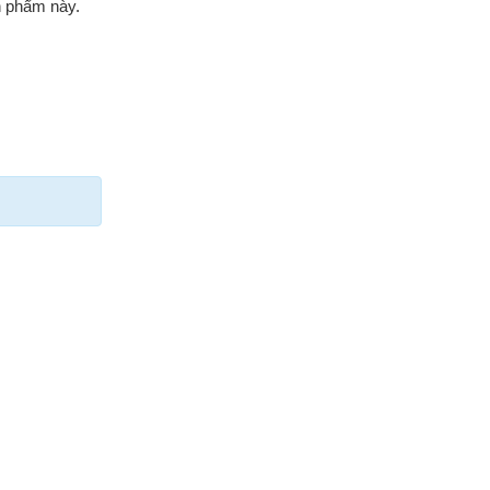
n phẩm này.