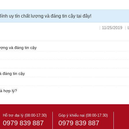
uy tín chất lượng và đáng tin cậy tại đây!
|
11/25/2019
|
ợng và đáng tin cậy
 đáng tin cậy
à hợp lý?
Hỗ trợ đại lý (08:00-17:30)
Góp ý khiếu nại (08:00-17:30)
0979 839 887
0979 839 887