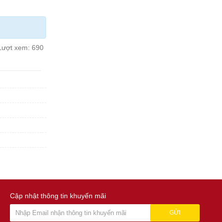
Lượt xem:
690
Cập nhật thông tin khuyến mãi
GỬI