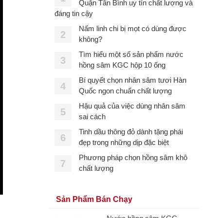
Quận Tân Bình uy tín chất lượng và
đáng tin cậy
Nấm linh chi bị mọt có dùng được
2
không?
Tìm hiểu một số sản phẩm nước
3
hồng sâm KGC hộp 10 ống
Bí quyết chọn nhân sâm tươi Hàn
4
Quốc ngon chuẩn chất lượng
Hậu quả của việc dùng nhân sâm
5
sai cách
Tinh dầu thông đỏ dành tặng phái
6
đẹp trong những dịp đặc biệt
Phương pháp chọn hồng sâm khô
7
chất lượng
Sản Phẩm Bán Chạy