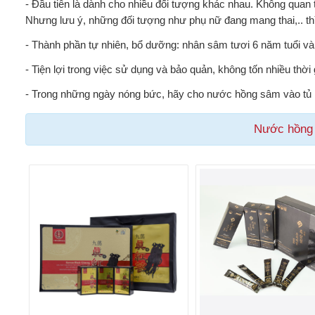
- Đầu tiên là dành cho nhiều đối tượng khác nhau. Không quan t
Nhưng lưu ý, những đối tượng như phụ nữ đang mang thai,.. thì
- Thành phần tự nhiên, bổ dưỡng: nhân sâm tươi 6 năm tuổi và
- Tiện lợi trong việc sử dụng và bảo quản, không tốn nhiều thời 
- Trong những ngày nóng bức, hãy cho nước hồng sâm vào tủ l
Nước hồng