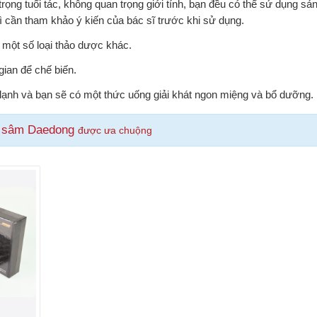
rọng tuổi tác, không quan trọng giới tính, bạn đều có thể sử dụng sả
 cần tham khảo ý kiến của bác sĩ trước khi sử dụng.
 một số loại thảo dược khác.
gian để chế biến.
ạnh và bạn sẽ có một thức uống giải khát ngon miệng và bổ dưỡng.
 sâm Daedong
được ưa chuộng