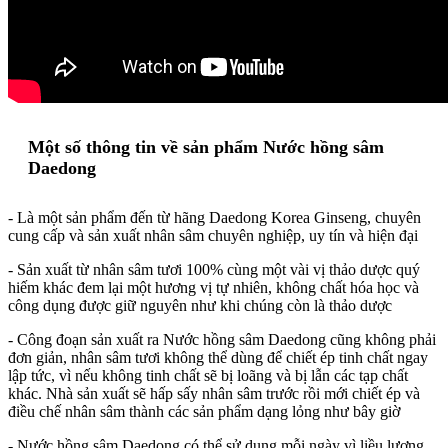
Một số thông tin về sản phẩm Nước hồng sâm
Daedong
- Là một sản phẩm đến từ hãng Daedong Korea Ginseng, chuyên
cung cấp và sản xuất nhân sâm chuyên nghiệp, uy tín và hiện đại
- Sản xuất từ nhân sâm tươi 100% cùng một vài vị thảo dược quý
hiếm khác đem lại một hương vị tự nhiên, không chất hóa học và
công dụng được giữ nguyên như khi chúng còn là thảo dược
- Công đoạn sản xuất ra Nước hồng sâm Daedong cũng không phải
đơn giản, nhân sâm tươi không thể dùng để chiết ép tinh chất ngay
lập tức, vì nếu không tinh chất sẽ bị loãng và bị lẫn các tạp chất
khác. Nhà sản xuất sẽ hấp sấy nhân sâm trước rồi mới chiết ép và
điều chế nhân sâm thành các sản phẩm dạng lỏng như bây giờ
- Nước hồng sâm Daedong có thể sử dụng mỗi ngày vì liều lượng