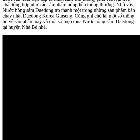
chất tổng hợp như các sản phẩm uống liền thông thường. Nhờ vậy,
Nước hồng sâm Daedong trở thành một trong những sản phẩm bán
chạy nhất Daedong Korea Ginseng. Cùng ghi chú lại một số thông
tin về sản phẩm này và một số mẹo mua Nước hồng sâm Daedong
tại huyện Nhà Bè nhé.