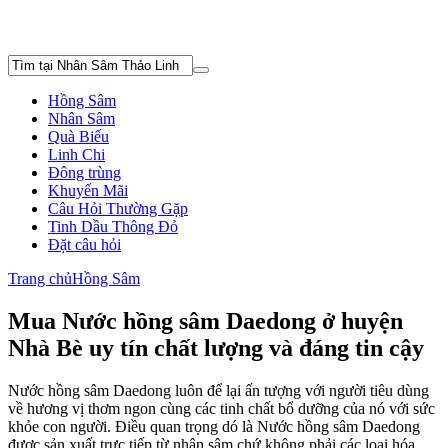
Hồng Sâm
Nhân Sâm
Quà Biếu
Linh Chi
Đông trùng
Khuyến Mãi
Câu Hỏi Thường Gặp
Tinh Dầu Thông Đỏ
Đặt câu hỏi
Trang chủ
Hồng Sâm
Mua Nước hồng sâm Daedong ở huyện
Nhà Bè uy tín chất lượng và đáng tin cậy
Nước hồng sâm Daedong luôn để lại ấn tượng với người tiêu dùng
về hương vị thơm ngon cùng các tinh chất bổ dưỡng của nó với sức
khỏe con người. Điều quan trọng dó là Nước hồng sâm Daedong
được sản xuất trực tiếp từ nhân sâm chứ không phải các loại hóa