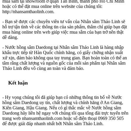
mua sắm tại showroom ở quận Tân Bình, thành phố Hồ Chí Minh
hoặc có thể đặt mua online trên website của chúng tôi:
http://nhansamthaolinh.com.
- Bạn sẽ được các chuyên viên tư vấn của Nhân sâm Thảo Linh sẽ
hỗ trợ tận tình về các thông tin của sản phẩm, thâm chí giúp bạn đặt
mua hàng online trên web giúp việc mua sắm của bạn trở nên thật
dễ dàng.
- Nước hồng sâm Daedong tại Nhân sâm Thảo Linh là hàng nhập
khẩu trực tiếp từ Hàn Quốc chính hãng, có giấy chứng nhận xuất
xứ xịn, đảm bảo không qua tay trung gian. Bạn hoàn toàn có thể an
tâm rằng chất lượng và nguồn gốc của mỗi sản phẩm tại Nhân sâm
Thảo Linh đều vô cùng an toàn và đảm bảo.
Kết luận
- Hy vọng chúng tôi đã giúp bạn có những thông tin bổ về Nước
hồng sâm Daedong uy tín, chất lượng và chính hãng ở An Giang,
Kiên Giang, Hậu Giang. Nếu có gì thắc mắc về Nước hồng sâm
Daedong hãy liên hệ ngay với chúng tôi qua tổng đài trực tuyến trên
trang web nhansamthaolinh.com hoặc số điện thoại 0969 350 505
để được giải đáp nhanh nhất bởi Nhân sâm Thảo Linh.