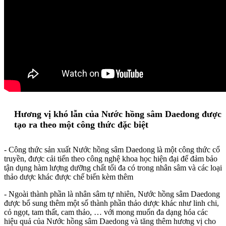
Hương vị khó lẫn của Nước hồng sâm Daedong được
tạo ra theo một công thức đặc biệt
- Công thức sản xuất Nước hồng sâm Daedong là một công thức cổ
truyền, được cải tiến theo công nghệ khoa học hiện đại để đảm bảo
tận dụng hàm lượng dưỡng chất tối đa có trong nhân sâm và các loại
thảo dược khác được chế biến kèm thêm
- Ngoài thành phần là nhân sâm tự nhiên, Nước hồng sâm Daedong
được bổ sung thêm một số thành phần thảo dược khác như linh chi,
cỏ ngọt, tam thất, cam thảo, … với mong muốn đa dạng hóa các
hiệu quả của Nước hồng sâm Daedong và tăng thêm hương vị cho