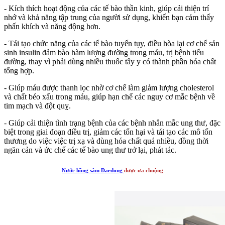
- Kích thích hoạt động của các tế bào thần kinh, giúp cải thiện trí
nhớ và khả năng tập trung của người sử dụng, khiến bạn cảm thấy
phấn khích và năng động hơn.
- Tái tạo chức năng của các tế bào tuyến tụy, điều hòa lại cơ chế sản
sinh insulin đảm bào hàm lượng đường trong máu, trị bệnh tiểu
đường, thay vì phải dùng nhiều thuốc tây y có thành phần hóa chất
tổng hợp.
- Giúp máu được thanh lọc nhờ cơ chế làm giảm lượng cholesterol
và chất béo xấu trong máu, giúp hạn chế các nguy cơ mắc bệnh về
tim mạch và đột quỵ.
- Giúp cải thiện tình trạng bệnh của các bệnh nhân mắc ung thư, đặc
biệt trong giai đoạn điều trị, giảm các tổn hại và tái tạo các mô tổn
thương do việc việc trị xạ và dùng hóa chất quá nhiều, đồng thời
ngăn cản và ức chế các tế bào ung thư trở lại, phát tác.
Nước hồng sâm Daedong
được ưa chuộng