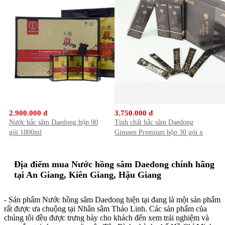
2.900.000 đ
3.750.000 đ
Nước hắc sâm Daedong hộp 90
Tinh chất hắc sâm Daedong
gói 1800ml
Ginssen Premium hộp 30 gói x
10ml
Địa điểm mua Nước hồng sâm Daedong chính hãng
tại An Giang, Kiên Giang, Hậu Giang
- Sản phẩm Nước hồng sâm Daedong hiện tại đang là một sản phẩm
rất được ưa chuộng tại Nhân sâm Thảo Linh. Các sản phẩm của
chúng tôi đều được trưng bày cho khách đến xem trải nghiệm và