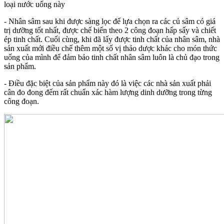
loại nước uống này
- Nhân sâm sau khi được sàng lọc để lựa chọn ra các củ sâm có giá
trị dưỡng tốt nhất, được chế biến theo 2 công đoạn hấp sấy và chiết
ép tinh chất. Cuối cùng, khi đã lấy được tinh chất của nhân sâm, nhà
sản xuất mới điều chế thêm một số vị thảo dược khác cho món thức
uống của mình để đảm bảo tinh chất nhân sâm luôn là chủ đạo trong
sản phẩm.
- Điều đặc biệt của sản phẩm này đó là việc các nhà sản xuất phải
cân đo đong đếm rất chuẩn xác hàm lượng dinh dưỡng trong từng
công đoạn.