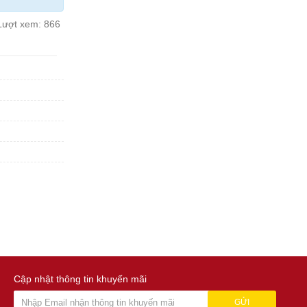
Lượt xem:
866
Cập nhật thông tin khuyến mãi
GỬI