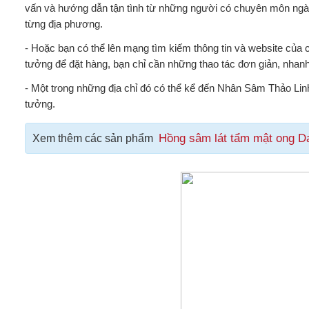
vấn và hướng dẫn tận tình từ những người có chuyên môn ngành
từng địa phương.
- Hoặc bạn có thể lên mạng tìm kiếm thông tin và website của
tưởng để đặt hàng, bạn chỉ cần những thao tác đơn giản, nha
- Một trong những địa chỉ đó có thể kể đến Nhân Sâm Thảo Linh 
tưởng.
Hồng sâm lát tẩm mật ong D
Xem thêm các sản phẩm