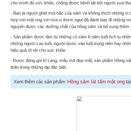
cho mình đủ sức khỏe, chống được bệnh tật bởi người xưa th
- Bạn là người ghét mùi hắc của sâm và không thích những vị đ
hợp với mật ong với mùi vị thơm ngọt đã đánh bay đi những m
nguyên được các dưỡng chất của hồng sâm và bổ sung thêm côn
- Sản phẩm được làm từ những củ sâm 6 năm tuổi tích tụ những 
những người cao tuổi, người bước vào tuổi trung niên hay nhữn
hiệu quả rõ rệt cho sức khỏe.
- Được đóng gói kĩ càng, mẫu mã đẹp mắt, sản phẩm Hồng sâm 
thân trong những dịp đặc biệt.
Hồng sâm lát tẩm mật ong
Xem thêm các sản phẩm
tại