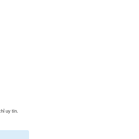
ỉ uy tín.