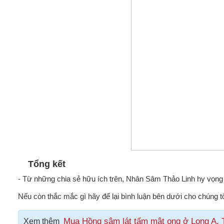
Tổng kết
- Từ những chia sẻ hữu ích trên, Nhân Sâm Thảo Linh hy vọng 
Nếu còn thắc mắc gì hãy để lại bình luận bên dưới cho chúng tô
Mua Hồng sâm lát tẩm mật ong ở Long A, T
Xem thêm