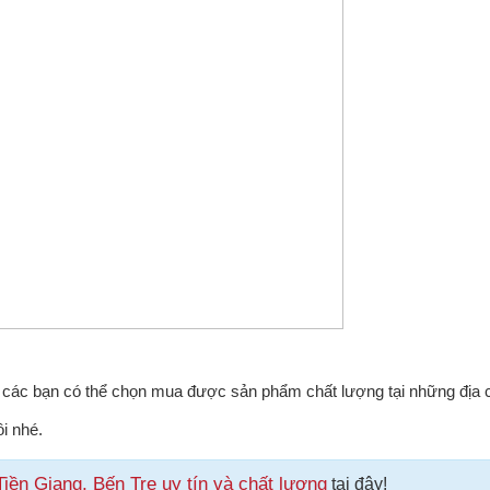
các bạn có thể chọn mua được sản phẩm chất lượng tại những địa ch
i nhé.
iền Giang, Bến Tre uy tín và chất lượng
tại đây!