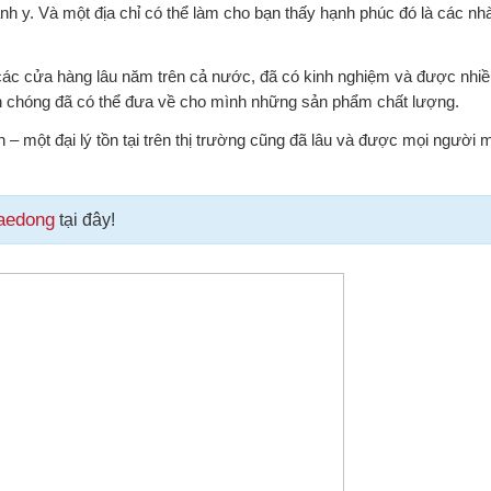
 y. Và một địa chỉ có thể làm cho bạn thấy hạnh phúc đó là các nhà
 các cửa hàng lâu năm trên cả nước, đã có kinh nghiệm và được nhiề
nh chóng đã có thể đưa về cho mình những sản phẩm chất lượng.
– một đại lý tồn tại trên thị trường cũng đã lâu và được mọi người 
aedong
tại đây!