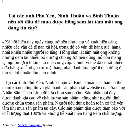
Tại các tỉnh Phú Yên, Ninh Thuận và Bình Thuận
nên tới đâu để mua được hồng sâm lát tẩm mật ong
đáng tin cậy?
- Xã hội hiện nay ngày càng trở nên phức tạp và xuất hiện càng
nhiều các vấn đề tệ nạn xã hội, trong đó có vấn đề hàng giả, hàng
nhái khiến nhiều người lo lắng. Hồng sâm lát tẩm mật ong không
những đem lại nhiều bổ dưỡng cho người tiêu dùng, nó còn mang
lại nguồn lợi ích lớn cho nhà cung cấp. Chính vì thế đã có rất nhiều
cửa hàng xuất nhập các mặt hàng nhái đánh lừa người tiêu dùng để
thu về lợi nhuận lớn cho mình.
- Tại các tỉnh Phú Yên, Ninh Thuận và Bình Thuận các bạn có thể
tham khảo thông tin và giá thành sản phẩm tại website của cửa hàng
Nhân Sâm Thảo Linh để lựa chọn sản phẩm. Sản phẩm tại đây
được đánh giá cao về chất lượng sản phẩm, cũng như nguồn dinh
dưỡng chứa trong sản phẩm. Người tiêu dùng hoàn toàn có thể yên
tâm khi mua sản phẩm tại đây. Các sản phẩm đều được đảm bảo với
chất lượng thật 100% và không hề xuất hiện hàng kém chất lượng.
Xem thêm
Sâm lát hàn quốc
tại đây!