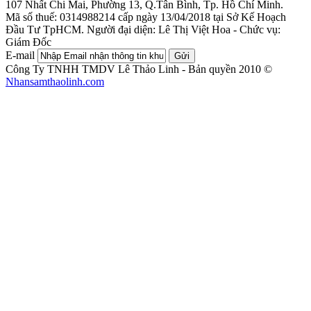
107 Nhất Chi Mai, Phường 13, Q.Tân Bình, Tp. Hồ Chí Minh.
Mã số thuế: 0314988214 cấp ngày 13/04/2018 tại Sở Kế Hoạch
Đầu Tư TpHCM.
Người đại diện: Lê Thị Việt Hoa - Chức vụ:
Giám Đốc
E-mail
Gửi
Công Ty TNHH TMDV Lê Thảo Linh - Bản quyền 2010 ©
Nhansamthaolinh.com