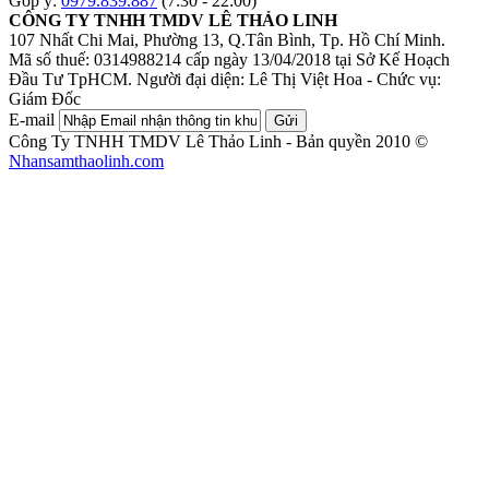
Góp ý:
0979.839.887
(7:30 - 22:00)
CÔNG TY TNHH TMDV LÊ THẢO LINH
107 Nhất Chi Mai, Phường 13, Q.Tân Bình, Tp. Hồ Chí Minh.
Mã số thuế: 0314988214 cấp ngày 13/04/2018 tại Sở Kế Hoạch
Đầu Tư TpHCM.
Người đại diện: Lê Thị Việt Hoa - Chức vụ:
Giám Đốc
E-mail
Gửi
Công Ty TNHH TMDV Lê Thảo Linh - Bản quyền 2010 ©
Nhansamthaolinh.com