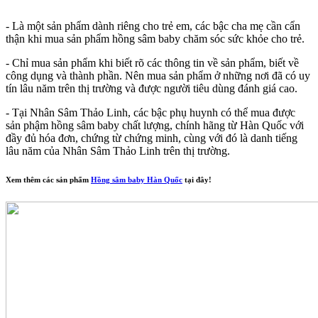
- Là một sản phẩm dành riêng cho trẻ em, các bậc cha mẹ cần cẩn
thận khi mua sản phẩm hồng sâm baby chăm sóc sức khỏe cho trẻ.
- Chỉ mua sản phẩm khi biết rõ các thông tin về sản phẩm, biết về
công dụng và thành phần. Nên mua sản phẩm ở những nơi đã có uy
tín lâu năm trên thị trường và được người tiêu dùng đánh giá cao.
- Tại Nhân Sâm Thảo Linh, các bậc phụ huynh có thể mua được
sản phậm hồng sâm baby chất lượng, chính hãng từ Hàn Quốc với
đầy đủ hóa đơn, chứng từ chứng minh, cùng với đó là danh tiếng
lâu năm của Nhân Sâm Thảo Linh trên thị trường.
Xem thêm các sản phẩm
Hồng sâm baby Hàn Quốc
tại đây!