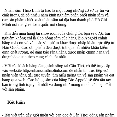
- Nhân sâm Thảo Linh tự hào là một trong những cơ sở uy tín và
chất lượng đã có nhiều năm kinh nghiệm phân phối nhân sâm và
các sản phẩm chiết xuất nhân sâm tại địa bàn thành phố Hồ Chí
Minh nói riêng và toàn quốc nói chung.
- Khi đến mua hàng tại showroom của chúng tôi, bạn sẽ được trải
nghiệm không chỉ là Cao hồng sâm của hãng Bio Apgold chính
hãng mà còn vô vàn các sản phẩm khác được nhập khẩu trực tiếp từ
Hàn Quốc. Các sản phẩm đều được trải qua rất nhiều khâu kiểm
định chất lượng, để đảm bảo rằng hàng được nhập chính hãng và
được bảo quản theo cung cách tốt nhất
- Với các khách hàng đang sinh sống tại Cần Thơ, có thể truy cập
vào website http://nhansamthaolinh.com để nhắn tin trực tiếp với
nhân viên tổng đài trực tuyến, tìm hiểu thông tin về sản phẩm và đặt
hàng qua web. Cao hồng sâm của hãng Bio Apgold sẽ đến tận tay
bạn trong tình trạng tốt nhất và đúng như mong muốn của bạn đối
với sản phẩm.
Kết luận
- Bài viết trên đây giới thiệu với bạn đọc ở Cần Thơ, dòng sản phẩm