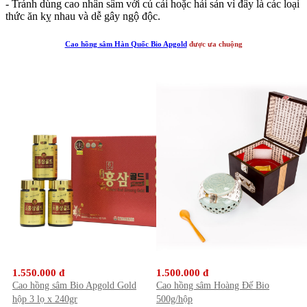
- Tránh dùng cao nhân sâm với củ cải hoặc hải sản vì đây là các loại
thức ăn kỵ nhau và dễ gây ngộ độc.
Cao hồng sâm Hàn Quốc Bio Apgold
được ưa chuộng
1.550.000 đ
1.500.000 đ
Cao hồng sâm Bio Apgold Gold
Cao hồng sâm Hoàng Đế Bio
hộp 3 lọ x 240gr
500g/hộp