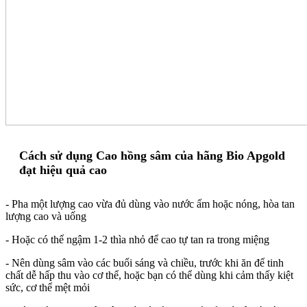
Cách sử dụng Cao hồng sâm của hãng Bio Apgold
đạt hiệu quả cao
- Pha một lượng cao vừa đủ dùng vào nước ấm hoặc nóng, hòa tan
lượng cao và uống
- Hoặc có thể ngậm 1-2 thìa nhỏ để cao tự tan ra trong miệng
- Nên dùng sâm vào các buổi sáng và chiều, trước khi ăn để tinh
chất dễ hấp thu vào cơ thể, hoặc bạn có thể dùng khi cảm thấy kiệt
sức, cơ thể mệt mỏi