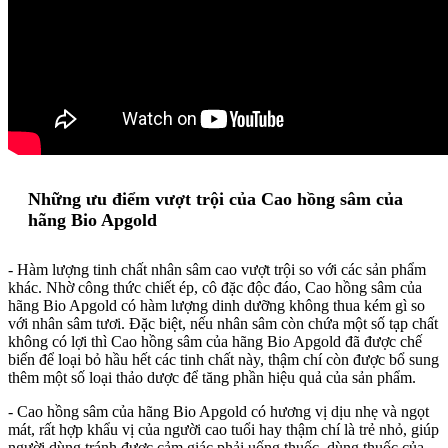
Những ưu điểm vượt trội của Cao hồng sâm của
hãng Bio Apgold
- Hàm lượng tinh chất nhân sâm cao vượt trội so với các sản phẩm
khác. Nhờ công thức chiết ép, cô đặc độc đáo, Cao hồng sâm của
hãng Bio Apgold có hàm lượng dinh dưỡng không thua kém gì so
với nhân sâm tươi. Đặc biệt, nếu nhân sâm còn chứa một số tạp chất
không có lợi thì Cao hồng sâm của hãng Bio Apgold đã được chế
biến để loại bỏ hầu hết các tinh chất này, thậm chí còn được bổ sung
thêm một số loại thảo dược để tăng phần hiệu quả của sản phẩm.
- Cao hồng sâm của hãng Bio Apgold có hương vị dịu nhẹ và ngọt
mát, rất hợp khẩu vị của người cao tuổi hay thậm chí là trẻ nhỏ, giúp
người dùng tránh được cảm giác phải uống thuốc, dùng thuốc của