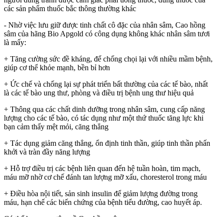
các sản phẩm thuốc bắc thông thường khác
- Nhờ việc lưu giữ được tinh chất cô đặc của nhân sâm, Cao hồng
sâm của hãng Bio Apgold có công dụng không khác nhân sâm tươi
là mấy:
+ Tăng cường sức đề kháng, để chống chọi lại với nhiều mầm bệnh,
giúp cơ thể khỏe mạnh, bền bỉ hơn
+ Ức chế và chống lại sự phát triển bất thường của các tế bào, nhất
là các tế bào ung thư, phòng và điều trị bệnh ung thư hiệu quả
+ Thông qua các chất dinh dưỡng trong nhân sâm, cung cấp năng
lượng cho các tế bào, có tác dụng như một thứ thuốc tăng lực khi
bạn cảm thấy mệt mỏi, căng thẳng
+ Tác dụng giảm căng thẳng, ổn định tinh thần, giúp tinh thần phấn
khởi và tràn đầy năng lượng
+ Hỗ trợ điều trị các bệnh liên quan đến hệ tuần hoàn, tim mạch,
máu mỡ nhờ cơ chế đánh tan lượng mỡ xấu, choresterol trong máu
+ Điều hòa nội tiết, sản sinh insulin để giảm lượng đường trong
máu, hạn chế các biến chứng của bệnh tiểu đường, cao huyết áp.