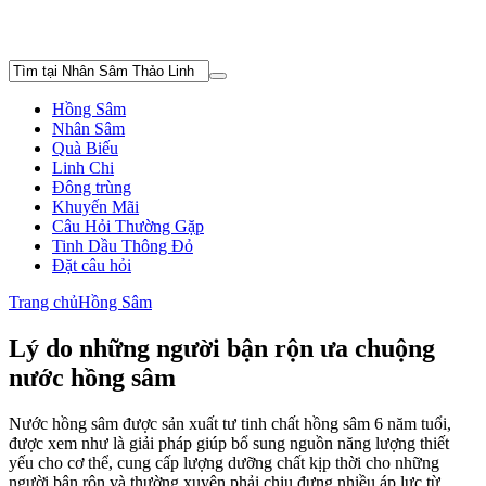
Hồng Sâm
Nhân Sâm
Quà Biếu
Linh Chi
Đông trùng
Khuyến Mãi
Câu Hỏi Thường Gặp
Tinh Dầu Thông Đỏ
Đặt câu hỏi
Trang chủ
Hồng Sâm
Lý do những người bận rộn ưa chuộng
nước hồng sâm
Nước hồng sâm được sản xuất tư tinh chất hồng sâm 6 năm tuổi,
được xem như là giải pháp giúp bổ sung nguồn năng lượng thiết
yếu cho cơ thể, cung cấp lượng dưỡng chất kịp thời cho những
người bận rộn và thường xuyên phải chịu đựng nhiều áp lực từ