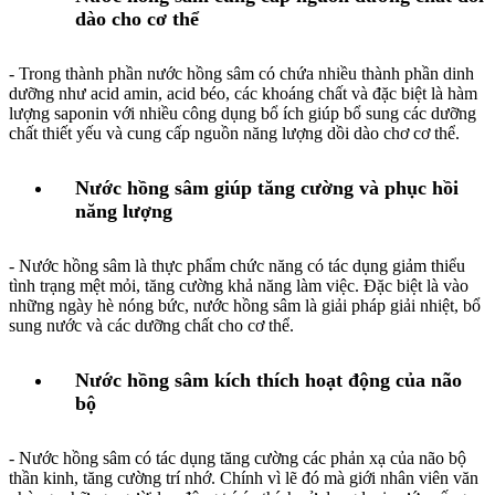
dào cho cơ thể
- Trong thành phần nước hồng sâm có chứa nhiều thành phần dinh
dưỡng như acid amin, acid béo, các khoáng chất và đặc biệt là hàm
lượng saponin với nhiều công dụng bổ ích giúp bổ sung các dưỡng
chất thiết yếu và cung cấp nguồn năng lượng dồi dào chơ cơ thể.
Nước hồng sâm giúp tăng cường và phục hồi
năng lượng
- Nước hồng sâm là thực phẩm chức năng có tác dụng giảm thiểu
tình trạng mệt mỏi, tăng cường khả năng làm việc. Đặc biệt là vào
những ngày hè nóng bức, nước hồng sâm là giải pháp giải nhiệt, bổ
sung nước và các dưỡng chất cho cơ thể.
Nước hồng sâm kích thích hoạt động của não
bộ
- Nước hồng sâm có tác dụng tăng cường các phản xạ của não bộ
thần kinh, tăng cường trí nhớ. Chính vì lẽ đó mà giới nhân viên văn