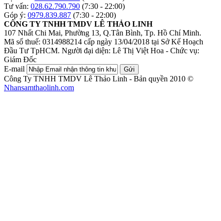
Tư vấn:
028.62.790.790
(7:30 - 22:00)
Góp ý:
0979.839.887
(7:30 - 22:00)
CÔNG TY TNHH TMDV LÊ THẢO LINH
107 Nhất Chi Mai, Phường 13, Q.Tân Bình, Tp. Hồ Chí Minh.
Mã số thuế: 0314988214 cấp ngày 13/04/2018 tại Sở Kế Hoạch
Đầu Tư TpHCM.
Người đại diện: Lê Thị Việt Hoa - Chức vụ:
Giám Đốc
E-mail
Gửi
Công Ty TNHH TMDV Lê Thảo Linh - Bản quyền 2010 ©
Nhansamthaolinh.com