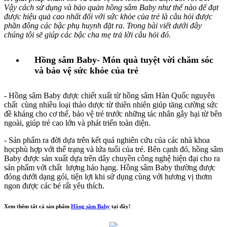
Vậy cách sử dụng và bảo quản hồng sâm Baby như thế nào để đạt
được hiệu quả cao nhất đối với sức khỏe của trẻ là câu hỏi được
phần đông các bậc phụ huynh đặt ra. Trong bài viết dưới đây
chúng tôi sẽ giúp các bậc cha mẹ trả lời câu hỏi đó.
Hồng sâm Baby- Món quà tuyệt vời chăm sóc
và bảo vệ sức khỏe của trẻ
- Hồng sâm Baby được chiết xuất từ hồng sâm Hàn Quốc nguyên
chất cùng nhiều loại thảo dược từ thiên nhiên giúp tăng cường sức
đề kháng cho cơ thể, bảo vệ trẻ trước những tác nhân gây hại từ bên
ngoài, giúp trẻ cao lớn và phát triển toàn diện.
- Sản phẩm ra đời dựa trên kết quả nghiên cứu của các nhà khoa
họcphù hợp với thể trạng và lứa tuổi của trẻ. Bên cạnh đó, hồng sâm
Baby được sản xuất dựa trên dây chuyền công nghệ hiện đại cho ra
sản phẩm với chất lượng hảo hạng. Hồng sâm Baby thường được
đóng dưới dạng gói, tiện lợi khi sử dụng cùng với hương vị thơm
ngon được các bé rất yêu thích.
Xem thêm tất cả sản phẩm
Hồng sâm Baby
tại đây!