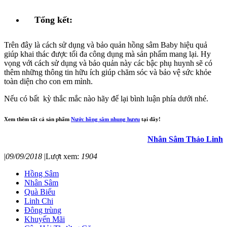
Tổng kết:
Trên đây là cách sử dụng và bảo quản hồng sâm Baby hiệu quả
giúp khai thác được tối đa công dụng mà sản phẩm mang lại. Hy
vọng với cách sử dụng và bảo quản này các bậc phụ huynh sẽ có
thêm những thông tin hữu ích giúp chăm sóc và bảo vệ sức khỏe
toàn diện cho con em mình.
Nếu có bất kỳ thắc mắc nào hãy để lại bình luận phía dưới nhé.
Xem thêm tất cả sản phẩm
Nước hồng sâm nhung hươu
tại đây!
Nhân Sâm Thảo Linh
|
09/09/2018
|
Lượt xem:
1904
Hồng Sâm
Nhân Sâm
Quà Biếu
Linh Chi
Đông trùng
Khuyến Mãi