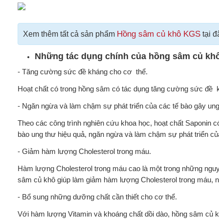
Hồng sâm củ khô KGS
Xem thêm tất cả sản phẩm
tại đ
Những tác dụng chính của hồng sâm củ kh
- Tăng cường sức đề kháng cho cơ thể.
Hoạt chất có trong hồng sâm có tác dụng tăng cường sức đề k
- Ngăn ngừa và làm chậm sự phát triển của các tế bào gây ung
Theo các công trình nghiên cứu khoa học, hoạt chất Saponin c
bào ung thư hiệu quả, ngăn ngừa và làm chậm sự phát triển củ
- Giảm hàm lượng Cholesterol trong máu.
Hàm lượng Cholesterol trong máu cao là một trong những ng
sâm củ khô giúp làm giảm hàm lượng Cholesterol trong máu, 
- Bổ sung những dưỡng chất cần thiết cho cơ thể.
Với hàm lượng Vitamin và khoáng chất dồi dào, hồng sâm củ kh