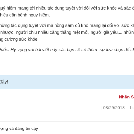
ý hiếm mang tới nhiều tác dụng tuyệt vời đối với sức khỏe và sắc đ
nhiều căn bệnh nguy hiểm.
những tác dụng tuyệt vời mà hồng sâm củ khô mang lại đối với sức 
nhược, người chịu nhiều căng thẳng mệt mỏi, người già yếu,... nhữn
ăng cường sức khỏe.
Quốc. Hy vọng với bài viết này các bạn sẽ có thêm sự lựa chọn để 
 đây!
Nhân S
|
08/29/2018
|
L
ợng và đáng tin cậy