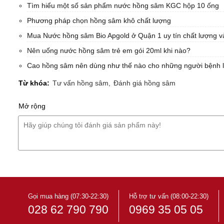
Tìm hiểu một số sản phẩm nước hồng sâm KGC hộp 10 ống
Phương pháp chọn hồng sâm khô chất lượng
Mua Nước hồng sâm Bio Apgold ở Quận 1 uy tín chất lượng và
Nên uống nước hồng sâm trẻ em gói 20ml khi nào?
Cao hồng sâm nên dùng như thế nào cho những người bệnh l
Từ khóa:
Tư vấn hồng sâm,
Đánh giá hồng sâm
Mở rộng
Gọi mua hàng (07:30-22:30)
Hỗ trợ tư vấn (08:00-22:30)
028 62 790 790
0969 35 05 05