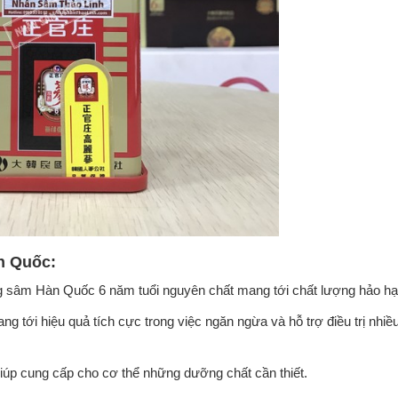
n Quốc:
 sâm Hàn Quốc 6 năm tuổi nguyên chất mang tới chất lượng hảo hạ
g tới hiệu quả tích cực trong việc ngăn ngừa và hỗ trợ điều trị nhiề
iúp cung cấp cho cơ thể những dưỡng chất cần thiết.