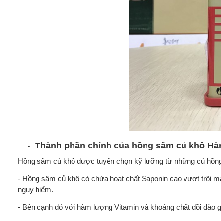
Thành phần chính của hồng sâm củ khô Hà
Hồng sâm củ khô được tuyển chọn kỹ lưỡng từ những củ hồng
- Hồng sâm củ khô có chứa hoạt chất Saponin cao vượt trội man
nguy hiểm.
- Bên cạnh đó với hàm lượng Vitamin và khoáng chất dồi dào g