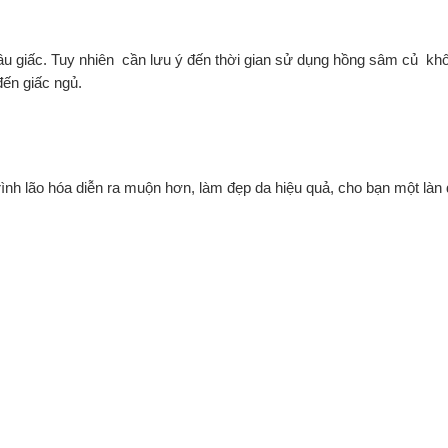
u giấc. Tuy nhiên cần lưu ý đến thời gian sử dụng hồng sâm củ kh
đến giấc ngủ.
ình lão hóa diễn ra muộn hơn, làm đẹp da hiệu quả, cho bạn một là