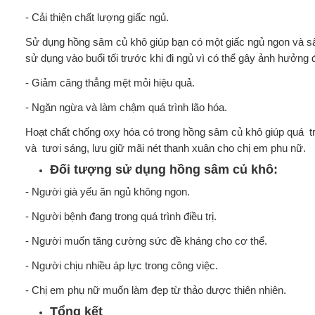
- Cải thiện chất lượng giấc ngủ.
Sử dụng hồng sâm củ khô giúp bạn có một giấc ngủ ngon và sâ
sử dụng vào buổi tối trước khi đi ngủ vì có thể gây ảnh hưởng 
- Giảm căng thẳng mệt mỏi hiệu quả.
- Ngăn ngừa và làm chậm quá trình lão hóa.
Hoạt chất chống oxy hóa có trong hồng sâm củ khô giúp quá tr
và tươi sáng, lưu giữ mãi nét thanh xuân cho chị em phu nữ.
Đối tượng sử dụng hồng sâm củ khô:
- Người già yếu ăn ngủ không ngon.
- Người bệnh đang trong quá trình điều trị.
- Người muốn tăng cường sức đề kháng cho cơ thể.
- Người chịu nhiều áp lực trong công việc.
- Chị em phụ nữ muốn làm đẹp từ thảo dược thiên nhiên.
Tổng kết