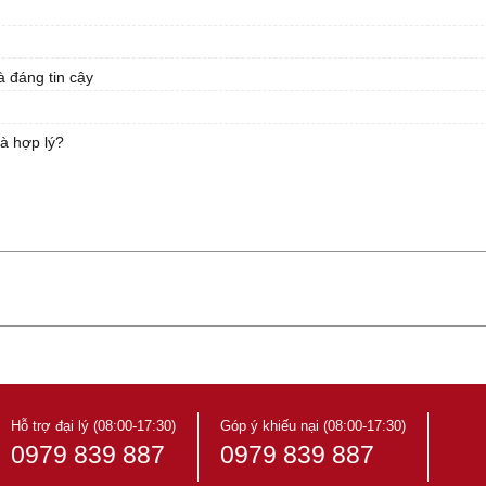
 đáng tin cậy
à hợp lý?
Hỗ trợ đại lý (08:00-17:30)
Góp ý khiếu nại (08:00-17:30)
0979 839 887
0979 839 887