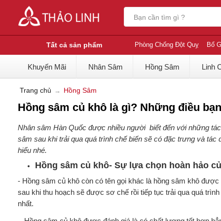
Tất cả sản phẩm
Phòng Chống Đột Quỵ
Bổ G
Khuyến Mãi
Nhân Sâm
Hồng Sâm
Linh 
Trang chủ
Hồng Sâm
Hồng sâm củ khô là gì? Những điều bạn
Nhân sâm Hàn Quốc được nhiều người biết đến với những tác d
sâm sau khi trải qua quá trình chế biến sẽ có đặc trưng và tác
hiểu nhé.
Hồng sâm củ khô- Sự lựa chọn hoàn hảo của
- Hồng sâm củ khô còn có tên gọi khác là hồng sâm khô được
sau khi thu hoạch sẽ được sơ chế rồi tiếp tục trải qua quá tr
nhất.
- Hồng sâm củ khô được đánh giá là có chất lượng tốt hơn hẳn