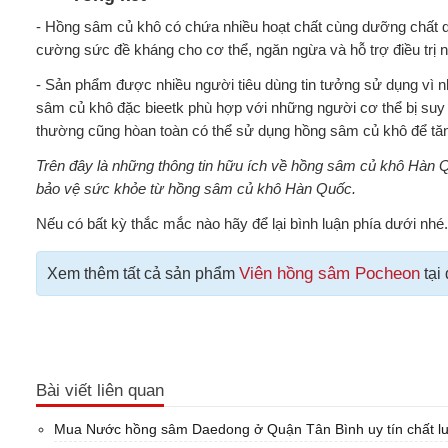
- Hồng sâm củ khô có chứa nhiều hoạt chất cùng dưỡng chất qu
cường sức đề kháng cho cơ thể, ngăn ngừa và hỗ trợ điều trị 
- Sản phẩm được nhiều người tiêu dùng tin tưởng sử dụng vì 
sâm củ khô đặc bieetk phù hợp với những người cơ thể bị suy 
thường cũng hòan toàn có thể sử dụng hồng sâm củ khô để t
Trên đây là những thông tin hữu ích về hồng sâm củ khô Hàn 
bảo vệ sức khỏe từ hồng sâm củ khô Hàn Quốc.
Nếu có bất kỳ thắc mắc nào hãy để lại bình luận phía dưới nhé.
Viên hồng sâm Pocheon
Xem thêm tất cả sản phẩm
tại
Bài viết liên quan
Mua Nước hồng sâm Daedong ở Quận Tân Bình uy tín chất lư