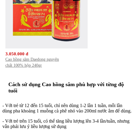
3.050.000 đ
Cao hồng sâm Daedong nguyên
chất 100% hộp 240gr
Cách sử dụng Cao hồng sâm phù hợp với từng độ
tuổi
- Với trẻ từ 12 đến 15 tuổi, chỉ nên dùng 1-2 lần 1 tuần, mỗi lần
dùng pha khoảng 1 muỗng cà phê nhỏ vào 200ml nước âm để dùng.
- Với trẻ trên 15 tuổi, có thể tăng liều lượng lên 3-4 lần/tuần, nhưng
vẫn phải lưu ý liều lượng sử dụng