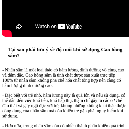
Tại sao phải lưu ý về độ tuổi khi sử dụng Cao hồng
sâm?
- Nhân sâm là một loại thảo có hàm lượng dinh dưỡng vô cùng cao
và đậm đặc, Cao hồng sâm là tinh chất được sản xuất trực tiếp
100% từ nhân sâm không pha chế hóa chất tổng hợp nên càng có
hàm lượng dinh dưỡng cao.
- Đặc biệt với trẻ nhỏ, hàm lượng này là quá lớn và nếu sử dụng, có
thể dẫn đến việc khó tiêu, khó hấp thụ, thậm chí gây ra các cơ chế
đào thải và gây ngộ độc với trẻ, không những không khai thác được
công dụng của nhân sâm mà còn khiến trẻ gặp phải nguy hiểm khi
sử dụng.
- Hơn nữa, trong nhân sâm còn có nhiều thành phần khiến quá trình