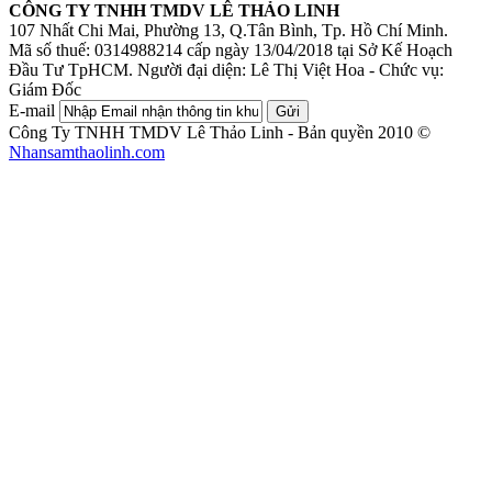
CÔNG TY TNHH TMDV LÊ THẢO LINH
107 Nhất Chi Mai, Phường 13, Q.Tân Bình, Tp. Hồ Chí Minh.
Mã số thuế: 0314988214 cấp ngày 13/04/2018 tại Sở Kế Hoạch
Đầu Tư TpHCM.
Người đại diện: Lê Thị Việt Hoa - Chức vụ:
Giám Đốc
E-mail
Gửi
Công Ty TNHH TMDV Lê Thảo Linh - Bản quyền 2010 ©
Nhansamthaolinh.com