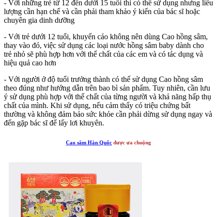
- Với những trẻ từ 12 đến dưới 15 tuổi thì có thể sử dụng nhưng liều
lượng cần hạn chế và cần phải tham khảo ý kiến của bác sĩ hoặc
chuyên gia dinh dưỡng
- Với trẻ dưới 12 tuổi, khuyến cáo không nên dùng Cao hồng sâm,
thay vào đó, việc sử dụng các loại nước hồng sâm baby dành cho
trẻ nhỏ sẽ phù hợp hơn với thể chất của các em và có tác dụng và
hiệu quả cao hơn
- Với người ở độ tuổi trưởng thành có thể sử dụng Cao hồng sâm
theo đúng như hướng dẫn trên bao bì sản phẩm. Tuy nhiên, cần lưu
ý sử dụng phù hợp với thể chất của từng người và khả năng hấp thụ
chất của mình. Khi sử dụng, nếu cảm thấy có triệu chứng bất
thường và không đảm bảo sức khỏe cần phải dừng sử dụng ngay và
đến gặp bác sĩ để lấy lơi khuyên.
Cao sâm Hàn Quốc
được ưa chuộng