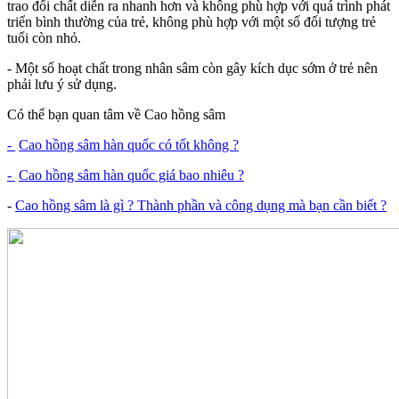
trao đổi chất diễn ra nhanh hơn và không phù hợp với quá trình phát
triển bình thường của trẻ, không phù hợp với một số đối tượng trẻ
tuổi còn nhỏ.
- Một số hoạt chất trong nhân sâm còn gây kích dục sớm ở trẻ nên
phải lưu ý sử dụng.
Có thể bạn quan tâm về Cao hồng sâm
-
Cao hồng sâm hàn quốc có tốt không ?
-
Cao hồng sâm hàn quốc giá bao nhiêu ?
-
Cao hồng sâm là gì ? Thành phần và công dụng mà bạn cần biết ?