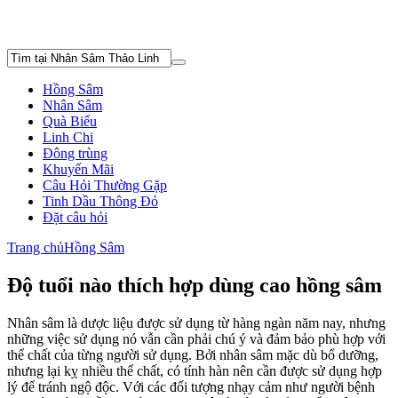
Hồng Sâm
Nhân Sâm
Quà Biếu
Linh Chi
Đông trùng
Khuyến Mãi
Câu Hỏi Thường Gặp
Tinh Dầu Thông Đỏ
Đặt câu hỏi
Trang chủ
Hồng Sâm
Độ tuổi nào thích hợp dùng cao hồng sâm
Nhân sâm là dược liệu được sử dụng từ hàng ngàn năm nay, nhưng
những việc sử dụng nó vẫn cần phải chú ý và đảm bảo phù hợp với
thể chất của từng người sử dụng. Bởi nhân sâm mặc dù bổ dưỡng,
nhưng lại kỵ nhiều thể chất, có tính hàn nên cần được sử dụng hợp
lý để tránh ngộ độc. Với các đối tượng nhạy cảm như người bệnh