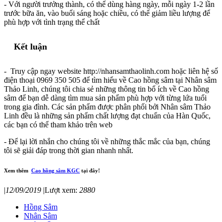
- Với người trưởng thành, có thể dùng hàng ngày, mỗi ngày 1-2 lần
trước bữa ăn, vào buổi sáng hoặc chiều, có thể giảm liều lượng để
phù hợp với tình trạng thể chất
Kết luận
- Truy cập ngay website http://nhansamthaolinh.com hoặc liên hệ số
điện thoại 0969 350 505 để tìm hiểu về Cao hồng sâm tại Nhân sâm
Thảo Linh, chúng tôi chia sẻ những thông tin bổ ích về Cao hồng
sâm để bạn dễ dàng tìm mua sản phẩm phù hợp với từng lứa tuổi
trong gia đình. Các sản phẩm được phân phối bởi Nhân sâm Thảo
Linh đều là những sản phẩm chất lượng đạt chuẩn của Hàn Quốc,
các bạn có thể tham khảo trên web
- Để lại lời nhắn cho chúng tôi về những thắc mắc của bạn, chúng
tôi sẽ giải đáp trong thời gian nhanh nhất.
Xem thêm
Cao hồng sâm KGC
tại đây!
|
12/09/2019
|
Lượt xem:
2880
Hồng Sâm
Nhân Sâm