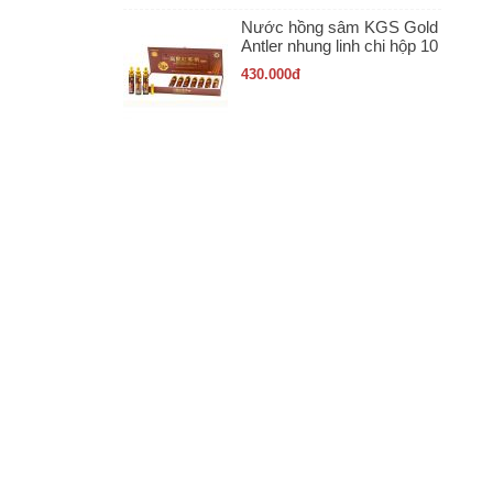
Nước hồng sâm KGS Gold
Antler nhung linh chi hộp 10
ống x 20ml
430.000
đ