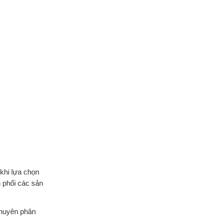
 khi lựa chọn
 phối các sản
chuyên phân