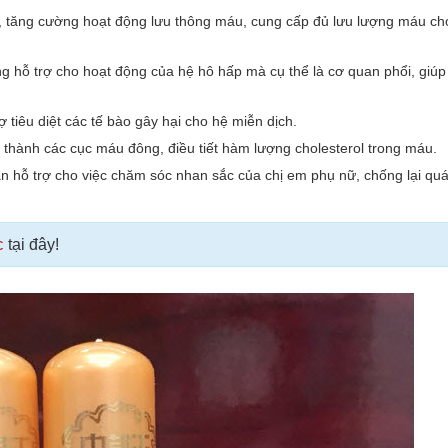
ính, tăng cường hoạt động lưu thông máu, cung cấp đủ lưu lượng máu c
 hỗ trợ cho hoạt động của hệ hô hấp mà cụ thể là cơ quan phổi, giúp t
 tiêu diệt các tế bào gây hại cho hệ miễn dịch.
thành các cục máu đông, điều tiết hàm lượng cholesterol trong máu.
 hỗ trợ cho việc chăm sóc nhan sắc của chị em phụ nữ, chống lại quá 
c
tại đây!