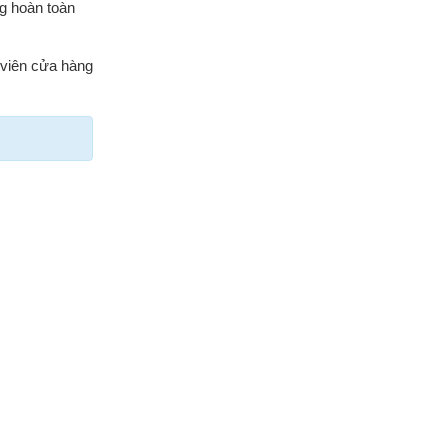
g hoàn toàn
n viên cửa hàng