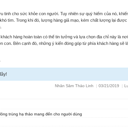
u tinh cho sức khỏe con người. Tuy nhiên sự quý hiếm của nó, khiến
khó tìm. Trong khi đó, lượng hàng giả mạo, kém chất lượng lại được
.
hách hàng hoàn toàn có thể tin tưởng và lựa chọn địa chỉ này là nơi
n con. Bên cạnh đó, những ý kiến đóng góp từ phía khách hàng sẽ là
.
đây!
Nhân Sâm Thảo Linh
|
03/21/2019
|
L
đông trùng hạ thảo mang đến cho người dùng