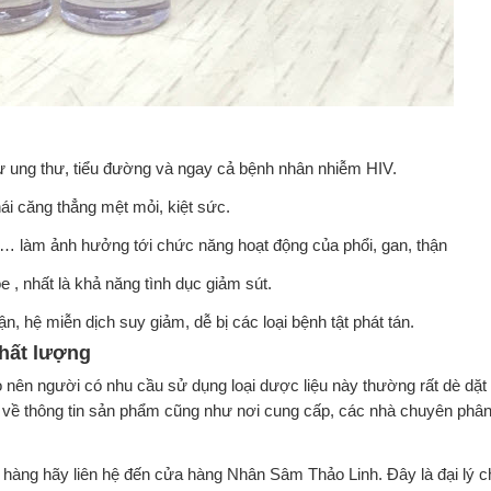
hư ung thư, tiểu đường và ngay cả bệnh nhân nhiễm HIV.
ái căng thẳng mệt mỏi, kiệt sức.
u… làm ảnh hưởng tới chức năng hoạt động của phổi, gan, thận
 , nhất là khả năng tình dục giảm sút.
, hệ miễn dịch suy giảm, dễ bị các loại bệnh tật phát tán.
chất lượng
đỏ nên người có nhu cầu sử dụng loại dược liệu này thường rất dè dặt
 về thông tin sản phẩm cũng như nơi cung cấp, các nhà chuyên phân
hàng hãy liên hệ đến cửa hàng Nhân Sâm Thảo Linh. Đây là đại lý 