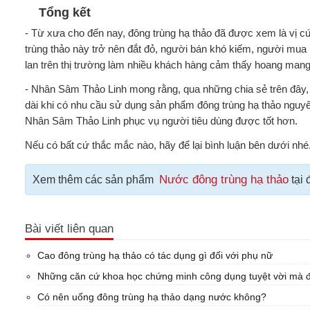
Tổng kết
- Từ xưa cho đến nay, đông trùng hạ thảo đã được xem là vị cứ
trùng thảo này trở nên đắt đỏ, người bán khó kiếm, người mua 
lan trên thị trường làm nhiều khách hàng cảm thấy hoang mang
- Nhân Sâm Thảo Linh mong rằng, qua những chia sẻ trên đây, k
dài khi có nhu cầu sử dụng sản phẩm đông trùng hạ thảo nguyê
Nhân Sâm Thảo Linh phục vụ người tiêu dùng được tốt hơn.
Nếu có bất cứ thắc mắc nào, hãy để lại bình luận bên dưới nhé
Nước đông trùng hạ thảo
Xem thêm các sản phẩm
tại 
Bài viết liên quan
Cao đông trùng hạ thảo có tác dụng gì đối với phụ nữ
Những căn cứ khoa học chứng minh công dụng tuyệt vời mà 
Có nên uống đông trùng hạ thảo dạng nước không?