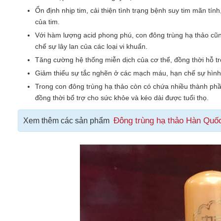
Ổn định nhịp tim, cải thiện tình trạng bệnh suy tim mãn t
của tim.
Với hàm lượng acid phong phú, con đông trùng hạ thảo cũng
chế sự lây lan của các loại vi khuẩn.
Tăng cường hệ thống miễn dịch của cơ thể, đồng thời hỗ trợ
Giảm thiểu sự tắc nghẽn ở các mạch máu, hạn chế sự hình 
Trong con đông trùng hạ thảo còn có chứa nhiều thành phần
đồng thời bổ trợ cho sức khỏe và kéo dài được tuổi thọ.
Đông trùng hạ thảo Hàn Quố
Xem thêm các sản phẩm