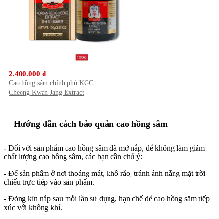
2.400.000 đ
Cao hồng sâm chính phủ KGC
Cheong Kwan Jang Extract
100gr
Hướng dẫn cách bảo quản cao hồng sâm
- Đối với sản phẩm cao hồng sâm đã mở nắp, để không làm giảm
chất lượng cao hồng sâm, các bạn cần chú ý:
- Để sản phẩm ở nơi thoáng mát, khô ráo, tránh ánh nắng mặt trời
chiếu trực tiếp vào sản phẩm.
- Đóng kín nắp sau mỗi lần sử dụng, hạn chế để cao hồng sâm tiếp
xúc với không khí.