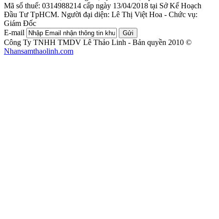
Mã số thuế: 0314988214 cấp ngày 13/04/2018 tại Sở Kế Hoạch
Đầu Tư TpHCM.
Người đại diện: Lê Thị Việt Hoa - Chức vụ:
Giám Đốc
E-mail
Gửi
Công Ty TNHH TMDV Lê Thảo Linh - Bản quyền 2010 ©
Nhansamthaolinh.com