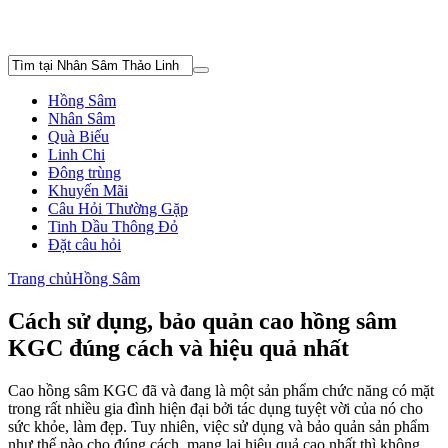
Hồng Sâm
Nhân Sâm
Quà Biếu
Linh Chi
Đông trùng
Khuyến Mãi
Câu Hỏi Thường Gặp
Tinh Dầu Thông Đỏ
Đặt câu hỏi
Trang chủ
Hồng Sâm
Cách sử dụng, bảo quản cao hồng sâm
KGC đúng cách và hiệu quả nhất
Cao hồng sâm KGC đã và đang là một sản phẩm chức năng có mặt
trong rất nhiều gia đình hiện đại bởi tác dụng tuyệt vời của nó cho
sức khỏe, làm đẹp. Tuy nhiên, việc sử dụng và bảo quản sản phẩm
như thế nào cho đúng cách, mang lại hiệu quả cao nhất thì không