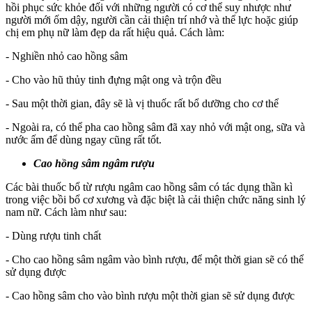
hồi phục sức khỏe đối với những người có cơ thể suy nhược như
người mới ốm dậy, người cần cải thiện trí nhớ và thể lực hoặc giúp
chị em phụ nữ làm đẹp da rất hiệu quả. Cách làm:
- Nghiền nhỏ cao hồng sâm
- Cho vào hũ thủy tinh đựng mật ong và trộn đều
- Sau một thời gian, đây sẽ là vị thuốc rất bổ dưỡng cho cơ thể
- Ngoài ra, có thể pha cao hồng sâm đã xay nhỏ với mật ong, sữa và
nước ấm để dùng ngay cũng rất tốt.
Cao hồng sâm ngâm rượu
Các bài thuốc bổ từ rượu ngâm cao hồng sâm có tác dụng thần kì
trong việc bồi bổ cơ xương và đặc biệt là cải thiện chức năng sinh lý
nam nữ. Cách làm như sau:
- Dùng rượu tinh chất
- Cho cao hồng sâm ngâm vào bình rượu, để một thời gian sẽ có thể
sử dụng được
- Cao hồng sâm cho vào bình rượu một thời gian sẽ sử dụng được