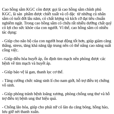
Cao hồng sâm KGC còn được gọi là cao hồng sâm chính phủ
KGC, là sản phẩm được chiết xuất và cô đặc từ những củ nhân
sâm có tuổi đời lâu năm, có chất lượng và kích cỡ đạt tiêu chuẩn
nghiêm ngặt. Trong cao hồng sâm có chứa rất nhiều dưỡng chất quý
có lợi cho sức khỏe của con người. Vì thế, cao hồng sâm có nhiều
tác dụng:
- Giúp cho não bộ của con người hoạt động tốt hơn, giúp giảm căng
thẳng, stress, tăng khả năng tập trung nên có thể nâng cao năng suất
công việc.
- Giúp điều hòa huyết áp, ổn định tim mạch nên phòng được các
bệnh về tim mạch và huyết áp.
- Giúp bảo vệ lá gan, thanh lọc cơ thể.
- Tăng cường chức năng sinh lí cho nam giới, hỗ trợ điều trị chứng
vô sinh.
- Giúp phòng tránh bệnh loãng xương, phòng chống ung thư và hỗ
trợ điều trị bệnh ung thư hiệu quả.
- Chống lão hóa, giúp cho phái nữ có làn da căng bóng, hồng hào,
lưu giữ nét thanh xuân.