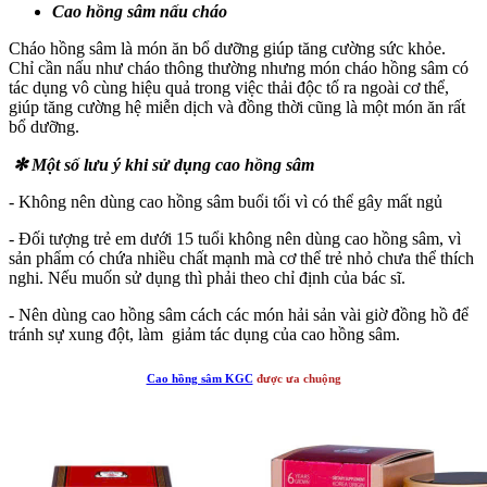
Cao hồng sâm nấu cháo
Cháo hồng sâm là món ăn bổ dưỡng giúp tăng cường sức khỏe.
Chỉ cần nấu như cháo thông thường nhưng món cháo hồng sâm có
tác dụng vô cùng hiệu quả trong việc thải độc tố ra ngoài cơ thể,
giúp tăng cường hệ miễn dịch và đồng thời cũng là một món ăn rất
bổ dưỡng.
✻
Một số lưu ý khi sử dụng cao hồng sâm
- Không nên dùng cao hồng sâm buổi tối vì có thể gây mất ngủ
- Đối tượng trẻ em dưới 15 tuổi không nên dùng cao hồng sâm, vì
sản phẩm có chứa nhiều chất mạnh mà cơ thể trẻ nhỏ chưa thể thích
nghi. Nếu muốn sử dụng thì phải theo chỉ định của bác sĩ.
- Nên dùng cao hồng sâm cách các món hải sản vài giờ đồng hồ để
tránh sự xung đột, làm giảm tác dụng của cao hồng sâm.
Cao hồng sâm KGC
được ưa chuộng