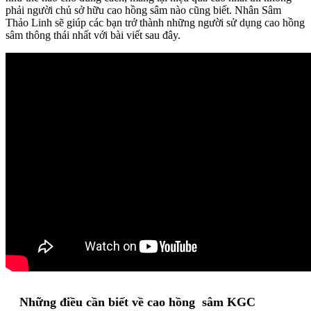
phải người chủ sở hữu cao hồng sâm nào cũng biết. Nhân Sâm
Thảo Linh sẽ giúp các bạn trở thành những người sử dụng cao hồng
sâm thông thái nhất với bài viết sau đây.
Những điều cần biết về cao hồng sâm KGC