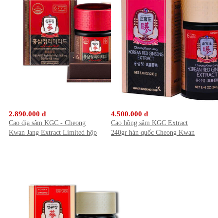
2.890.000 đ
4.500.000 đ
Cao địa sâm KGC - Cheong
Cao hồng sâm KGC Extract
Kwan Jang Extract Limited hộp
240gr hàn quốc Cheong Kwan
100gr
Jang