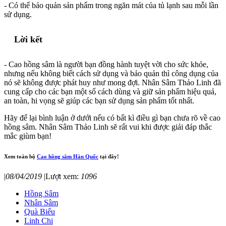
- Có thể bảo quản sản phẩm trong ngăn mát của tủ lạnh sau mỗi lần
sử dụng.
Lời kết
- Cao hồng sâm là người bạn đồng hành tuyệt vời cho sức khỏe,
nhưng nếu không biết cách sử dụng và bảo quản thì công dụng của
nó sẽ không được phát huy như mong đợi. Nhân Sâm Thảo Linh đã
cung cấp cho các bạn một số cách dùng và giữ sản phẩm hiệu quả,
an toàn, hi vọng sẽ giúp các bạn sử dụng sản phẩm tốt nhất.
Hãy để lại bình luận ở dưới nếu có bất kì điều gì bạn chưa rõ về cao
hồng sâm. Nhân Sâm Thảo Linh sẽ rất vui khi được giải đáp thắc
mắc giùm bạn!
Xem toàn bộ
Cao hồng sâm Hàn Quốc
tại đây!
|
08/04/2019
|
Lượt xem:
1096
Hồng Sâm
Nhân Sâm
Quà Biếu
Linh Chi