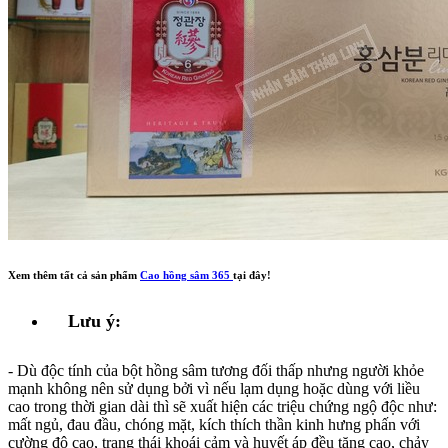
Xem thêm tất cả sản phẩm
Cao hồng sâm 365
tại đây!
Lưu ý:
- Dù độc tính của bột hồng sâm tương đối thấp nhưng người khỏe
mạnh không nên sử dụng bởi vì nếu lạm dụng hoặc dùng với liều
cao trong thời gian dài thì sẽ xuất hiện các triệu chứng ngộ độc như:
mất ngủ, đau đầu, chóng mặt, kích thích thần kinh hưng phấn với
cường độ cao, trạng thái khoái cảm và huyết áp đều tăng cao, chảy