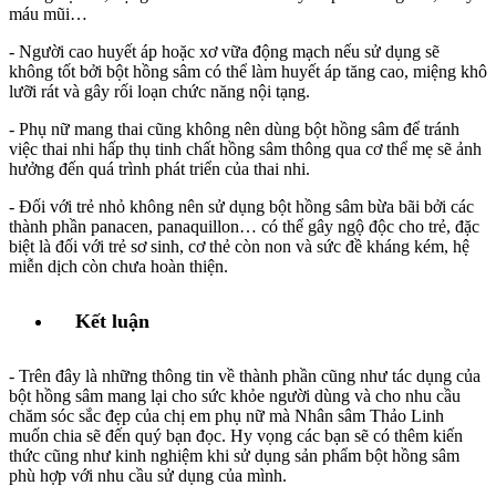
máu mũi…
- Người cao huyết áp hoặc xơ vữa động mạch nếu sử dụng sẽ
không tốt bởi bột hồng sâm có thể làm huyết áp tăng cao, miệng khô
lưỡi rát và gây rối loạn chức năng nội tạng.
- Phụ nữ mang thai cũng không nên dùng bột hồng sâm để tránh
việc thai nhi hấp thụ tinh chất hồng sâm thông qua cơ thể mẹ sẽ ảnh
hưởng đến quá trình phát triển của thai nhi.
- Đối với trẻ nhỏ không nên sử dụng bột hồng sâm bừa bãi bởi các
thành phần panacen, panaquillon… có thể gây ngộ độc cho trẻ, đặc
biệt là đối với trẻ sơ sinh, cơ thẻ còn non và sức đề kháng kém, hệ
miễn dịch còn chưa hoàn thiện.
Kết luận
- Trên đây là những thông tin về thành phần cũng như tác dụng của
bột hồng sâm mang lại cho sức khỏe người dùng và cho nhu cầu
chăm sóc sắc đẹp của chị em phụ nữ mà Nhân sâm Thảo Linh
muốn chia sẽ đến quý bạn đọc. Hy vọng các bạn sẽ có thêm kiến
thức cũng như kinh nghiệm khi sử dụng sản phẩm bột hồng sâm
phù hợp với nhu cầu sử dụng của mình.