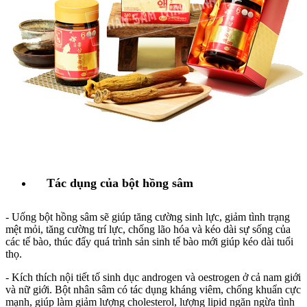
Tác dụng của bột hồng sâm
- Uống bột hồng sâm sẽ giúp tăng cường sinh lực, giảm tình trạng
mệt mỏi, tăng cường trí lực, chống lão hóa và kéo dài sự sống của
các tế bào, thúc đẩy quá trình sản sinh tế bào mới giúp kéo dài tuổi
thọ.
- Kích thích nội tiết tố sinh dục androgen và oestrogen ở cả nam giới
và nữ giới. Bột nhân sâm có tác dụng kháng viêm, chống khuẩn cực
mạnh, giúp làm giảm lượng cholesterol, lượng lipid ngăn ngừa tình