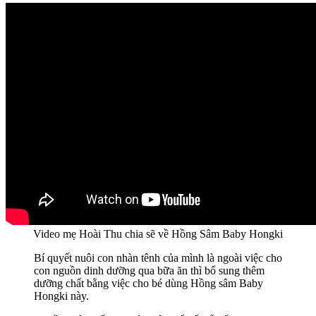
Video mẹ Hoài Thu chia sẽ về Hồng Sâm Baby Hongki
Bí quyết nuôi con nhàn tênh của mình là ngoài việc cho
con nguồn dinh dưỡng qua bữa ăn thì bổ sung thêm
dưỡng chất bằng việc cho bé dùng Hồng sâm Baby
Hongki này.