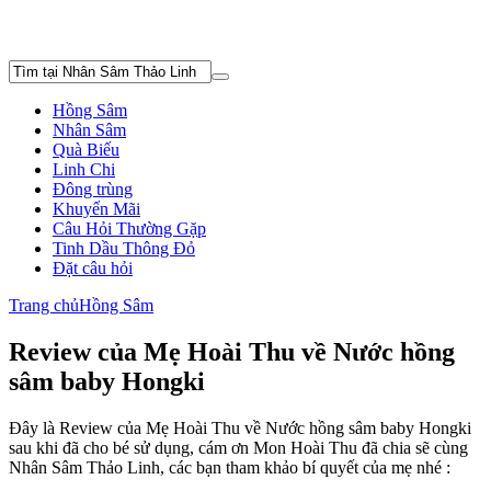
Hồng Sâm
Nhân Sâm
Quà Biếu
Linh Chi
Đông trùng
Khuyến Mãi
Câu Hỏi Thường Gặp
Tinh Dầu Thông Đỏ
Đặt câu hỏi
Trang chủ
Hồng Sâm
Review của Mẹ Hoài Thu về Nước hồng
sâm baby Hongki
Đây là Review của Mẹ Hoài Thu về Nước hồng sâm baby Hongki
sau khi đã cho bé sử dụng, cám ơn Mon Hoài Thu đã chia sẽ cùng
Nhân Sâm Thảo Linh, các bạn tham khảo bí quyết của mẹ nhé :