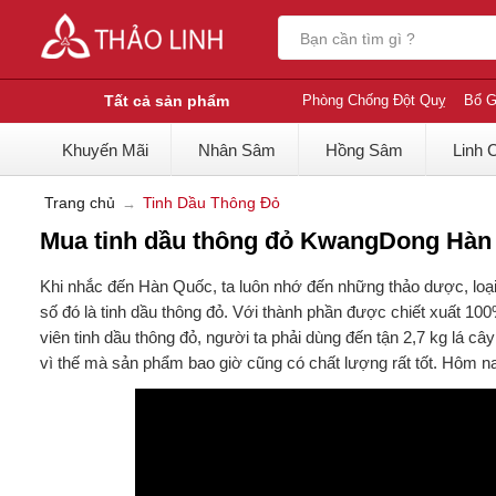
Tất cả sản phẩm
Phòng Chống Đột Quỵ
Bổ G
Khuyến Mãi
Nhân Sâm
Hồng Sâm
Linh 
Trang chủ
Tinh Dầu Thông Đỏ
Mua tinh dầu thông đỏ KwangDong Hàn 
Khi nhắc đến Hàn Quốc, ta luôn nhớ đến những thảo dược, loại t
số đó là tinh dầu thông đỏ. Với thành phần được chiết xuất 10
viên tinh dầu thông đỏ, người ta phải dùng đến tận 2,7 kg lá c
vì thế mà sản phẩm bao giờ cũng có chất lượng rất tốt. Hôm na