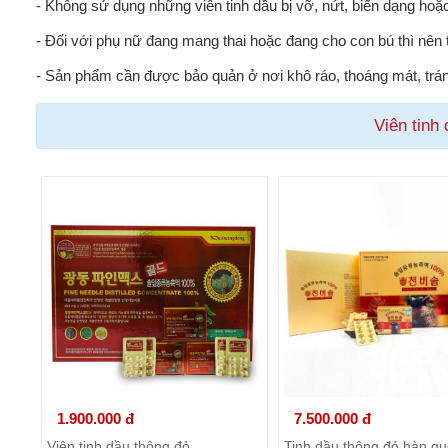
- Không sử dụng những viên tinh dầu bị vỡ, nứt, biến dạng hoặ
- Đối với phụ nữ đang mang thai hoặc đang cho con bú thì nên 
- Sản phẩm cần được bảo quản ở nơi khô ráo, thoáng mát, tránh
Viên tinh
1.900.000 đ
7.500.000 đ
Viên tinh dầu thông đỏ
Tinh dầu thông đỏ hàn qu