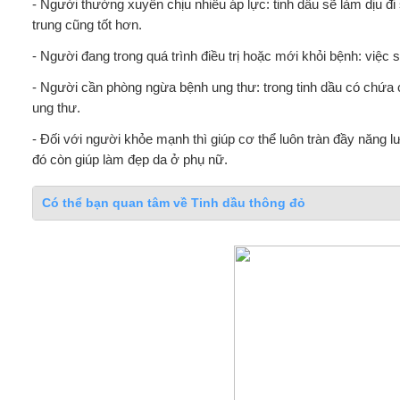
- Người thường xuyên chịu nhiều áp lực: tinh dầu sẽ làm dịu đi 
trung cũng tốt hơn.
- Người đang trong quá trình điều trị hoặc mới khỏi bệnh: việc 
- Người cần phòng ngừa bệnh ung thư: trong tinh dầu có chứa c
ung thư.
- Đối với người khỏe mạnh thì giúp cơ thể luôn tràn đầy năng
đó còn giúp làm đẹp da ở phụ nữ.
Có thể bạn quan tâm về Tinh dầu thông đỏ