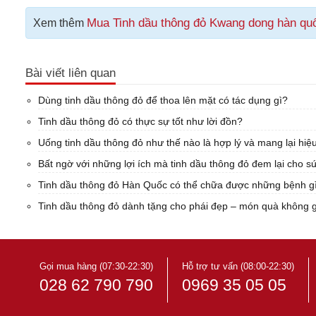
Mua Tinh dầu thông đỏ Kwang dong hàn quố
Xem thêm
Bài viết liên quan
Dùng tinh dầu thông đỏ để thoa lên mặt có tác dụng gì?
Tinh dầu thông đỏ có thực sự tốt như lời đồn?
Uống tinh dầu thông đỏ như thế nào là hợp lý và mang lại hiệ
Bất ngờ với những lợi ích mà tinh dầu thông đỏ đem lại cho s
Tinh dầu thông đỏ Hàn Quốc có thể chữa được những bệnh g
Tinh dầu thông đỏ dành tặng cho phái đẹp – món quà không gì
Gọi mua hàng (07:30-22:30)
Hỗ trợ tư vấn (08:00-22:30)
028 62 790 790
0969 35 05 05