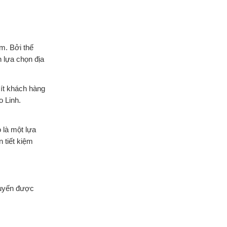
m. Bởi thế
 lựa chọn địa
ít khách hàng
 Linh.
 là một lựa
 tiết kiệm
uyến được