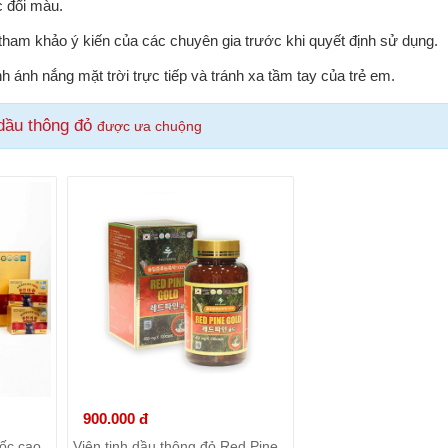
c đổi màu.
tham khảo ý kiến của các chuyên gia trước khi quyết định sử dụng.
 ánh nắng mặt trời trực tiếp và tránh xa tầm tay của trẻ em.
 dầu thông đỏ
được ưa chuộng
900.000 đ
ốc cao
Viên tinh dầu thông đỏ Red Pine