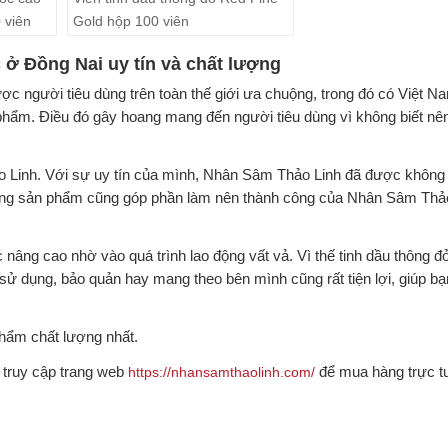
 viên
Gold hộp 100 viên
ở Đồng Nai uy tín và chất lượng
người tiêu dùng trên toàn thế giới ưa chuộng, trong đó có Việt Na
n phẩm. Điều đó gây hoang mang đến người tiêu dùng vì không biết nên
o Linh. Với sự uy tín của mình, Nhân Sâm Thảo Linh đã được không 
ượng sản phẩm cũng góp phần làm nên thành công của Nhân Sâm Thảo
nâng cao nhờ vào quá trình lao động vất vả. Vì thế tinh dầu thông đỏ
sử dụng, bảo quản hay mang theo bên mình cũng rất tiện lợi, giúp bạn
ẩm chất lượng nhất.
 truy cập trang web
để mua hàng trực t
https://nhansamthaolinh.com/