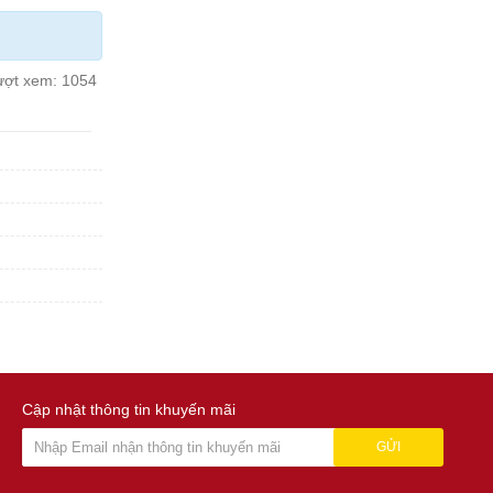
ượt xem:
1054
Cập nhật thông tin khuyến mãi
GỬI