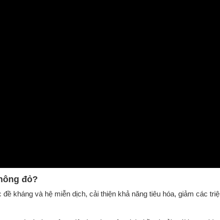
thông đỏ?
 đề kháng và hệ miễn dịch, cải thiện khả năng tiêu hóa, giảm các tri