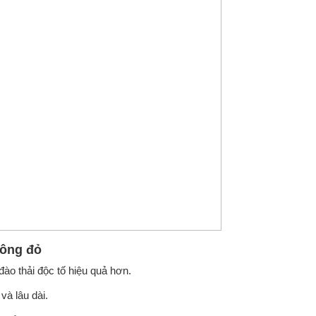
hông đỏ
đào thải độc tố hiệu quả hơn.
và lâu dài.