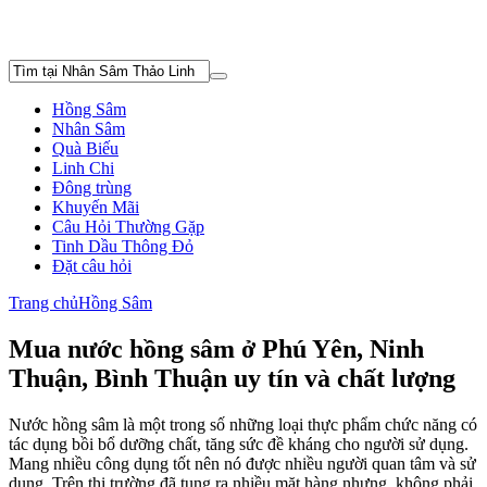
Hồng Sâm
Nhân Sâm
Quà Biếu
Linh Chi
Đông trùng
Khuyến Mãi
Câu Hỏi Thường Gặp
Tinh Dầu Thông Đỏ
Đặt câu hỏi
Trang chủ
Hồng Sâm
Mua nước hồng sâm ở Phú Yên, Ninh
Thuận, Bình Thuận uy tín và chất lượng
Nước hồng sâm là một trong số những loại thực phẩm chức năng có
tác dụng bồi bổ dưỡng chất, tăng sức đề kháng cho người sử dụng.
Mang nhiều công dụng tốt nên nó được nhiều người quan tâm và sử
dụng. Trên thị trường đã tung ra nhiều mặt hàng nhưng không phải