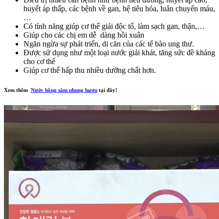
huyết áp thấp, các bệnh về gan, hệ tiêu hóa, luân chuyển máu,
…
Có tính năng giúp cơ thể giải độc tố, làm sạch gan, thận,…
Giúp cho các chị em dễ dàng hồi xuân
Ngăn ngừa sự phát triển, di căn của các tế bào ung thư.
Được sử dụng như một loại nước giải khát, tăng sức đề kháng
cho cơ thể
Giúp cơ thể hấp thu nhiều dưỡng chất hơn.
Xem thêm
Nước hồng sâm nhung hươu
tại đây!