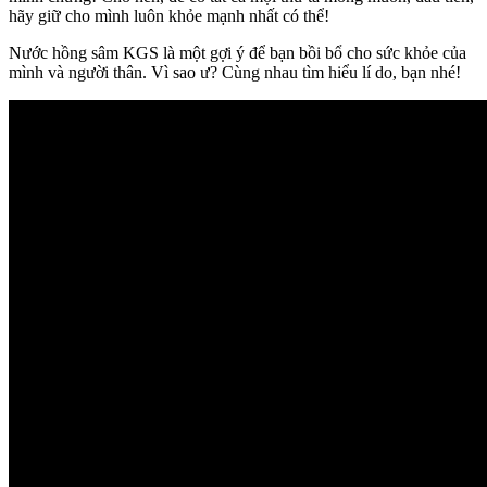
hãy giữ cho mình luôn khỏe mạnh nhất có thể!
Nước hồng sâm KGS là một gợi ý để bạn bồi bổ cho sức khỏe của
mình và người thân. Vì sao ư? Cùng nhau tìm hiểu lí do, bạn nhé!