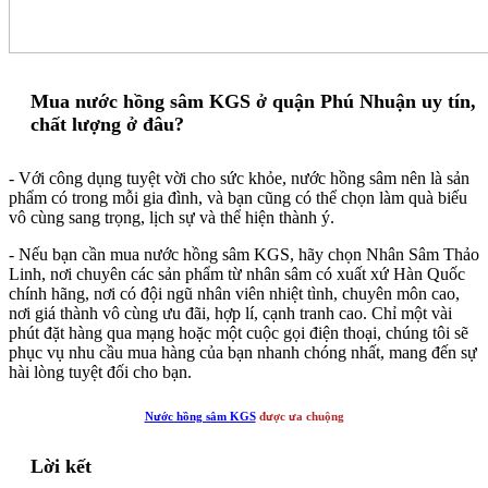
Mua nước hồng sâm KGS ở quận Phú Nhuận uy tín,
chất lượng ở đâu?
- Với công dụng tuyệt vời cho sức khỏe, nước hồng sâm nên là sản
phẩm có trong mỗi gia đình, và bạn cũng có thể chọn làm quà biếu
vô cùng sang trọng, lịch sự và thể hiện thành ý.
- Nếu bạn cần mua nước hồng sâm KGS, hãy chọn Nhân Sâm Thảo
Linh, nơi chuyên các sản phẩm từ nhân sâm có xuất xứ Hàn Quốc
chính hãng, nơi có đội ngũ nhân viên nhiệt tình, chuyên môn cao,
nơi giá thành vô cùng ưu đãi, hợp lí, cạnh tranh cao. Chỉ một vài
phút đặt hàng qua mạng hoặc một cuộc gọi điện thoại, chúng tôi sẽ
phục vụ nhu cầu mua hàng của bạn nhanh chóng nhất, mang đến sự
hài lòng tuyệt đối cho bạn.
Nước hồng sâm KGS
được ưa chuộng
Lời kết