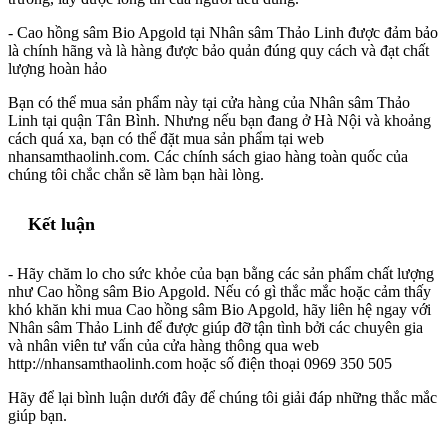
- Cao hồng sâm Bio Apgold tại Nhân sâm Thảo Linh được đảm bảo
là chính hãng và là hàng được bảo quản đúng quy cách và đạt chất
lượng hoàn hảo
Bạn có thể mua sản phẩm này tại cửa hàng của Nhân sâm Thảo
Linh tại quận Tân Bình. Nhưng nếu bạn đang ở Hà Nội và khoảng
cách quá xa, bạn có thể đặt mua sản phẩm tại web
nhansamthaolinh.com. Các chính sách giao hàng toàn quốc của
chúng tôi chắc chắn sẽ làm bạn hài lòng.
Kết luận
- Hãy chăm lo cho sức khỏe của bạn bằng các sản phẩm chất lượng
như Cao hồng sâm Bio Apgold. Nếu có gì thắc mắc hoặc cảm thấy
khó khăn khi mua Cao hồng sâm Bio Apgold, hãy liên hệ ngay với
Nhân sâm Thảo Linh để được giúp đỡ tận tình bởi các chuyên gia
và nhân viên tư vấn của cửa hàng thông qua web
http://nhansamthaolinh.com hoặc số điện thoại 0969 350 505
Hãy để lại bình luận dưới đây để chúng tôi giải đáp những thắc mắc
giúp bạn.