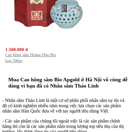
1.500.000 đ
Cao hồng sâm Hoàng Hậu Bio
loại 500gr
Mua Cao hồng sâm Bio Apgold ở Hà Nội vô cùng dễ
dàng vì bạn đã có Nhân sâm Thảo Linh
- Nhân sâm Thảo Linh là một cơ sở phân phối nhân sâm uy tín và
đã có kinh nghiệm nhiều năm trong việc lựa chọn các sản phẩm
nhân sâm Hàn Quốc đưa về với tay người tiêu dùng Việt.
- Các sản phẩm của chúng tôi ngoài việc là các sản phẩm chính
hãng thì còn là các sản phẩm nằm trong lượng top tiêu thụ của thị
trường, lấy được lòng tin của người tiêu dùng.