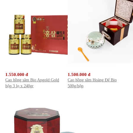
1.550.000 đ
1.500.000 đ
Cao hồng sâm Bio Apgold Gold
Cao hồng sâm Hoàng Đế Bio
hộp 3 lọ x 240gr
500g/hộp