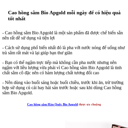
Cao hồng sâm Bio Apgold mỗi ngày để có hiệu quả
tốt nhất
- Cao hồng sâm Bio Apgold là một sản phẩm đã được chế biến sẵn
nên rất dễ sử dụng và tiện lợi
- Cách sử dụng phổ biến nhất đó là pha với nước nóng để uống như
trà sâm rất mát và lại giúp bạn thư giãn
- Bạn có thể ngậm trực tiếp mà không cần pha nước nhưng nên
ngậm với liều lượng vừa phải vì Cao hồng sâm Bio Apgold là tinh
chất sâm cô đặc nên có hàm lượng chất tương đối cao
- Nên dùng vào buổi sáng hoặc buổi chiều, trước khi ăn, trừ trường
hợp sử dụng củ cải hay hải sản trước hoặc sau khi dùng Cao hồng
sâm Bio Apgold.
Cao hồng sâm Hàn Quốc Bio Apgold
được ưa chuộng