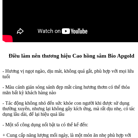
Điều làm nên thương hiệu Cao hồng sâm Bio Apgold
- Hương vị ngọt ngào, dịu mát, không quá gắt, phù hợp với mọi lứa
tuổi
- Màu cánh gián sóng sánh đẹp mắt cùng hương thơm có thể thỏa
mãn bất kỳ khách hàng nào
- Tác động không nhỏ đến sức khỏe con người khi được sử dụng
thường xuyên, nhưng lại không gây kích ứng, mà rất dịu nhẹ, có tác
dụng lâu dài, để lại hiệu quả lâu
- Một số công dụng nổi bật ta có thể kể đến:
+ Cung cấp năng lượng mối ngày, là một món ăn nhẹ phù hợp với