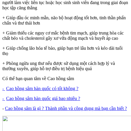
người làm việc liên tục hoặc học sinh sinh viên đang trong giai đoạn
học tập căng thẳng
+ Giúp đầu óc minh mẫn, não bộ hoạt động tốt hơn, tinh thần phấn
chấn và thư thái hơn
+ Giảm thiểu các nguy cơ mắc bệnh tim mạch, giúp trung hòa các
chất béo và cholesterol gây xơ vữa động mạch và huyết áp cao
+ Giúp chống lão hóa tế bào, giúp bạn trẻ lâu hơn và kéo dài tuổi
thọ
+ Phòng ngừa ung thư nếu được sử dụng một cách hợp lý và
thường xuyên, giúp hỗ trợ điều trị bệnh hiệu quả
Có thể bạn quan tâm về Cao hồng sâm
-
Cao hồng sâm hàn quốc có tốt không ?
-
Cao hồng sâm hàn quốc giá bao nhiêu ?
-
Cao hồng sâm là gì ? Thành phần và công dụng mà bạn cần biết ?