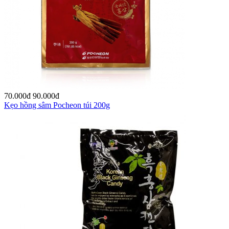
70.000
đ
90.000
đ
Kẹo hồng sâm Pocheon túi 200g