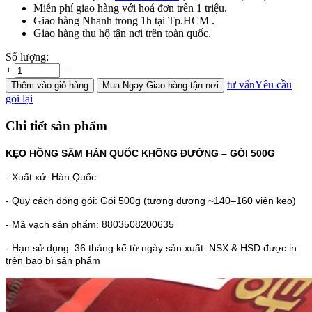
Miễn phí giao hàng với hoá đơn trên 1 triệu.
Giao hàng Nhanh trong 1h tại Tp.HCM .
Giao hàng thu hộ tận nơi trên toàn quốc.
Số lượng:
+
−
tư vấn
Yêu cầu
Thêm
vào giỏ hàng
Mua Ngay
Giao hàng tận nơi
gọi lại
Chi tiết sản phẩm
KẸO HỒNG SÂM HÀN QUỐC KHÔNG ĐƯỜNG – GÓI 500G
- Xuất xứ: Hàn Quốc
- Quy cách đóng gói: Gói 500g (tương đương ~140–160 viên kẹo)
- Mã vạch sản phẩm: 8803508200635
- Hạn sử dụng: 36 tháng kể từ ngày sản xuất. NSX & HSD được in
trên bao bì sản phẩm