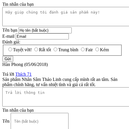
Tin nhắn của bạn
Tên bạn
E-mail
Đánh giá:
Tuyệt vời!
Rất tốt
Trung bình
Fair
Kém
Hàn Phong
(05/06/2018)
Trả lời
Thích
71
Sản phẩm Nhân Sâm Thảo Linh cung cấp mình rất an tâm. Sản
phẩm chính hãng, tư vấn nhiệt tình và giá cả rất tốt.
Tin nhắn của bạn
Tên