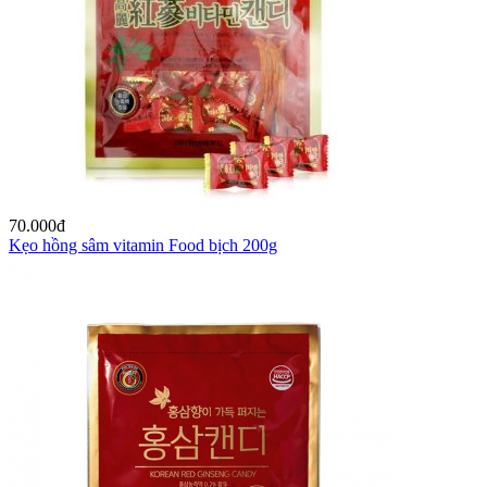
70.000
đ
Kẹo hồng sâm vitamin Food bịch 200g