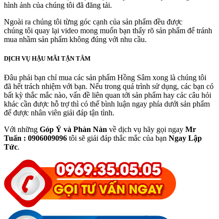
hình ảnh của chúng tôi đã đăng tải.
Ngoài ra chúng tôi từng góc cạnh của sản phẩm đều được
chúng tôi quay lại video mong muốn bạn thấy rõ sản phẩm để tránh
mua nhầm sản phẩm không đúng với nhu cầu.
DỊCH VỤ HẬU MÃI TẬN TÂM
Đâu phải bạn chỉ mua các sản phẩm Hồng Sâm xong là chúng tôi
đã hết trách nhiệm với bạn. Nếu trong quá trình sử dụng, các bạn có
bất kỳ thắc mắc nào, vấn đề liên quan tới sản phẩm hay các câu hỏi
khác cần được hỗ trợ thì có thể bình luận ngay phía dưới sản phẩm
để được nhân viên giải đáp tận tình.
Với những
Góp Ý và Phàn Nàn
về dịch vụ hãy gọi ngay
Mr
Tuấn : 0906009096
tôi sẽ giải đáp thắc mắc của bạn
Ngay Lập
Tức
.