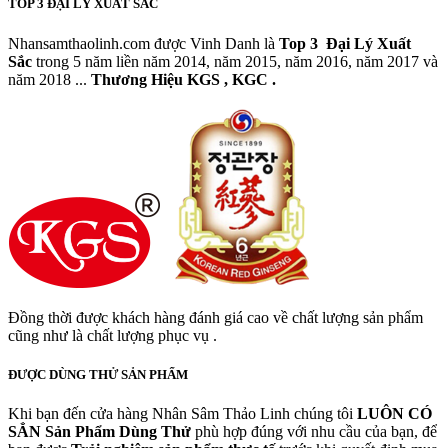
TOP 3 ĐẠI LÝ XUẤT SẮC
Nhansamthaolinh.com được Vinh Danh là
Top 3 Đại Lý Xuất
Sắc
trong 5 năm liền năm 2014, năm 2015, năm 2016, năm 2017 và
năm 2018 ...
Thương Hiệu KGS , KGC .
Đồng thời được khách hàng đánh giá cao về chất lượng sản phẩm
cũng như là chất lượng phục vụ .
ĐƯỢC DÙNG THỬ SẢN PHẨM
Khi bạn đến cửa hàng Nhân Sâm Thảo Linh chúng tôi
LUÔN CÓ
SẲN
Sản Phẩm Dùng Thử
phù hợp đúng với nhu cầu của bạn, để