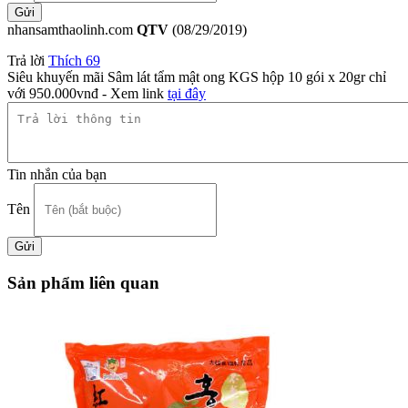
nhansamthaolinh.com
QTV
(08/29/2019)
Trả lời
Thích
69
Siêu khuyến mãi Sâm lát tẩm mật ong KGS hộp 10 gói x 20gr chỉ
với 950.000vnđ - Xem link
tại đây
Tin nhắn của bạn
Tên
Sản phẩm liên quan