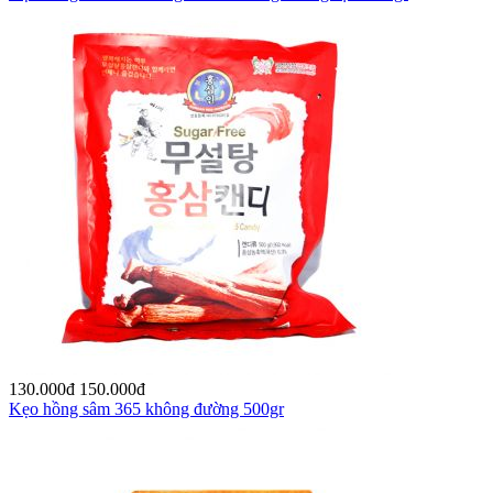
130.000
đ
150.000
đ
Kẹo hồng sâm 365 không đường 500gr