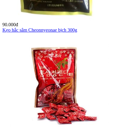
90.000
đ
Kẹo hắc sâm Cheonnyeonae bịch 300g