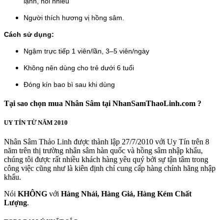
lạnh, nói nhiều
Người thích hương vị hồng sâm.
Cách sử dụng:
Ngậm trực tiếp 1 viên/lần, 3–5 viên/ngày
Không nên dùng cho trẻ dưới 6 tuổi
Đóng kín bao bì sau khi dùng
Tại sao chọn mua Nhân Sâm tại NhanSamThaoLinh.com ?
UY TÍN TỪ NĂM 2010
Nhân Sâm Thảo Linh được thành lập 27/7/2010 với Uy Tín trên 8
năm trên thị trường nhân sâm hàn quốc và hồng sâm nhập khẩu,
chúng tôi được rất nhiều khách hàng yêu quý bởi sự tận tâm trong
công việc cũng như là kiên định chỉ cung cấp hàng chính hãng nhập
khẩu.
Nói
KHÔNG
với
Hàng Nhái, Hàng Giả, Hàng Kém Chất
Lượng
.