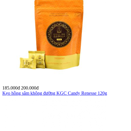
185.000
đ
200.000
đ
Kẹo hồng sâm không đường KGC Candy Renesse 120g