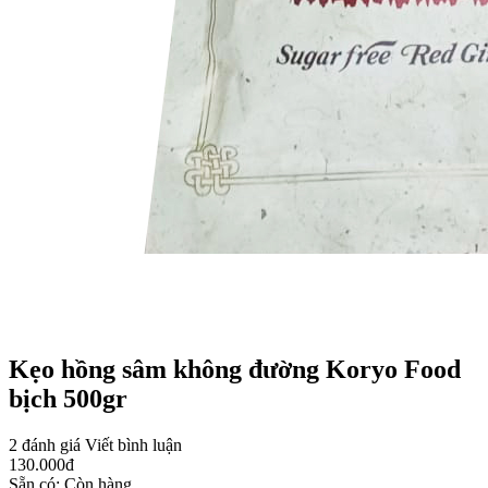
Kẹo hồng sâm không đường Koryo Food
bịch 500gr
2 đánh giá
Viết bình luận
130.000
đ
Sẵn có:
Còn hàng