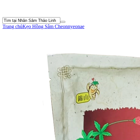
Trang chủ
Kẹo Hồng Sâm
Cheonnyeonae