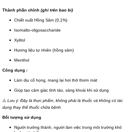
Thành phần chính
(ghi trên bao bì)
Chiết xuất Hồng Sâm (0,1%)
Isomalto-oligosaccharide
Xylitol
Hương liệu tự nhiên (hồng sâm)
Menthol
Công dụng
:
Làm dịu cổ họng, mang lại hơi thở thơm mát
Giúp tạo cảm giác tỉnh táo, sảng khoái khi sử dụng
⚠️
Lưu ý: Đây là thực phẩm, không phải là thuốc và không có tác
dụng thay thế thuốc chữa bệnh.
Đối
tượng sử dụng
Người trưởng thành, người làm việc trong môi trường khô