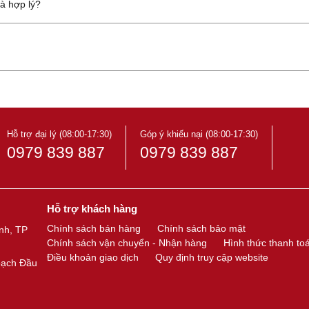
à hợp lý?
Hỗ trợ đại lý (08:00-17:30)
Góp ý khiếu nại (08:00-17:30)
0979 839 887
0979 839 887
Hỗ trợ khách hàng
Chính sách bán hàng
Chính sách bảo mật
nh, TP
Chính sách vận chuyển - Nhận hàng
Hình thức thanh to
Điều khoản giao dịch
Quy định truy cập website
oạch Đầu