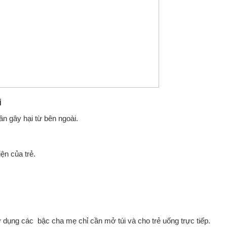
i
n gây hại từ bên ngoài.
ện của trẻ.
 dụng các bậc cha mẹ chỉ cần mở túi và cho trẻ uống trực tiếp.