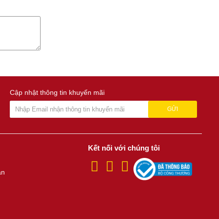
Cập nhật thông tin khuyến mãi
GỬI
Kết nối với chúng tôi
án