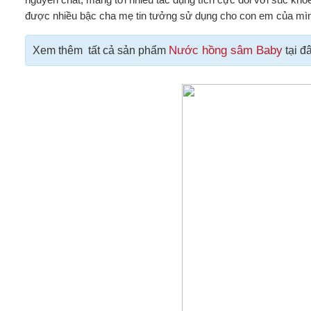
được nhiều bậc cha mẹ tin tưởng sử dụng cho con em của mì
Nước hồng sâm Baby
Xem thêm tất cả sản phẩm
tại đâ