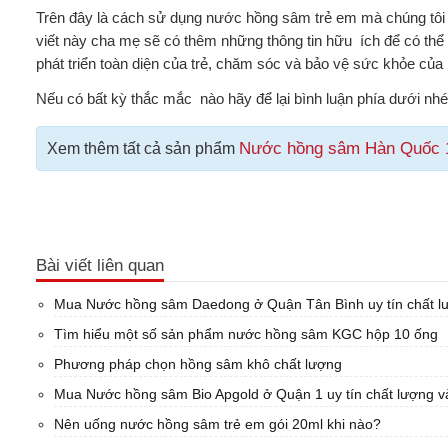
Trên đây là cách sử dụng nước hồng sâm trẻ em mà chúng tôi m
viết này cha mẹ sẽ có thêm những thông tin hữu ích để có th
phát triển toàn diện của trẻ, chăm sóc và bảo vệ sức khỏe của 
Nếu có bất kỳ thắc mắc nào hãy để lại bình luận phía dưới nhé
Nước hồng sâm Hàn Quốc 
Xem thêm tất cả sản phẩm
Bài viết liên quan
Mua Nước hồng sâm Daedong ở Quận Tân Bình uy tín chất lư
Tìm hiểu một số sản phẩm nước hồng sâm KGC hộp 10 ống
Phương pháp chọn hồng sâm khô chất lượng
Mua Nước hồng sâm Bio Apgold ở Quận 1 uy tín chất lượng và
Nên uống nước hồng sâm trẻ em gói 20ml khi nào?