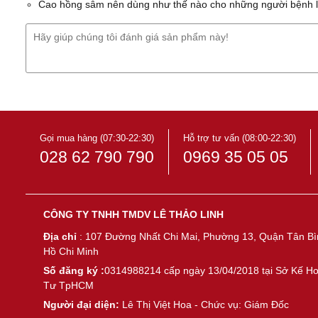
Cao hồng sâm nên dùng như thế nào cho những người bệnh l
Gọi mua hàng (07:30-22:30)
Hỗ trợ tư vấn (08:00-22:30)
028 62 790 790
0969 35 05 05
CÔNG TY TNHH TMDV LÊ THẢO LINH
Địa chỉ
: 107 Đường Nhất Chi Mai, Phường 13, Quận Tân Bì
Hồ Chi Minh
Số đăng ký :
0314988214 cấp ngày 13/04/2018 tại Sở Kế H
Tư TpHCM
Người đại diện:
Lê Thị Việt Hoa - Chức vụ: Giám Đốc