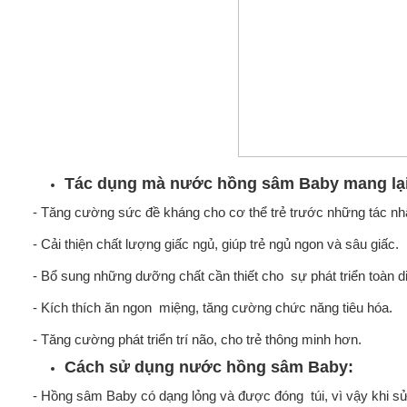
Tác dụng mà nước hồng sâm Baby mang lạ
- Tăng cường sức đề kháng cho cơ thể trẻ trước những tác nhâ
- Cải thiện chất lượng giấc ngủ, giúp trẻ ngủ ngon và sâu giấc.
- Bổ sung những dưỡng chất cần thiết cho sự phát triển toàn di
- Kích thích ăn ngon miệng, tăng cường chức năng tiêu hóa.
- Tăng cường phát triển trí não, cho trẻ thông minh hơn.
Cách sử dụng nước hồng sâm Baby:
- Hồng sâm Baby có dạng lỏng và được đóng túi, vì vậy khi sử