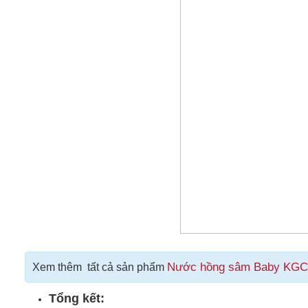
Nước hồng sâm Baby KGC
Xem thêm tất cả sản phẩm
Tổng kết: