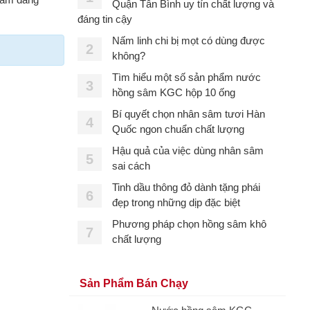
Quận Tân Bình uy tín chất lượng và
đáng tin cậy
Nấm linh chi bị mọt có dùng được
2
không?
Tìm hiểu một số sản phẩm nước
3
hồng sâm KGC hộp 10 ống
Bí quyết chọn nhân sâm tươi Hàn
4
Quốc ngon chuẩn chất lượng
Hậu quả của việc dùng nhân sâm
5
sai cách
Tinh dầu thông đỏ dành tặng phái
6
đẹp trong những dịp đặc biệt
Phương pháp chọn hồng sâm khô
7
chất lượng
Sản Phẩm Bán Chạy