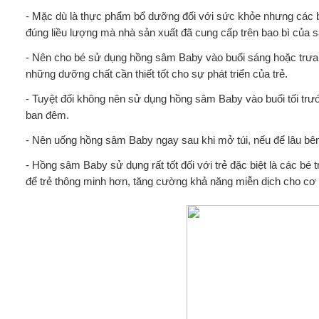
- Mặc dù là thực phẩm bổ dưỡng đối với sức khỏe nhưng các
đúng liều lượng mà nhà sản xuất đã cung cấp trên bao bì của 
- Nên cho bé sử dụng hồng sâm Baby vào buổi sáng hoặc trưa t
những dưỡng chất cần thiết tốt cho sự phát triển của trẻ.
- Tuyệt đối không nên sử dụng hồng sâm Baby vào buổi tối trước
ban đêm.
- Nên uống hồng sâm Baby ngay sau khi mở túi, nếu để lâu bê
- Hồng sâm Baby sử dụng rất tốt đối với trẻ đặc biệt là các bé tr
để trẻ thông minh hơn, tăng cường khả năng miễn dịch cho cơ 