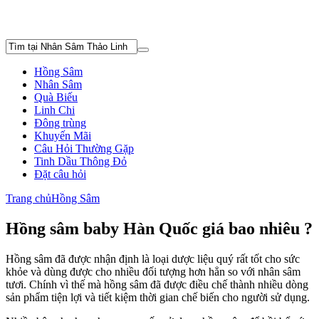
Hồng Sâm
Nhân Sâm
Quà Biếu
Linh Chi
Đông trùng
Khuyến Mãi
Câu Hỏi Thường Gặp
Tinh Dầu Thông Đỏ
Đặt câu hỏi
Trang chủ
Hồng Sâm
Hồng sâm baby Hàn Quốc giá bao nhiêu ?
Hồng sâm đã được nhận định là loại dược liệu quý rất tốt cho sức
khỏe và dùng được cho nhiều đối tượng hơn hẳn so với nhân sâm
tươi. Chính vì thế mà hồng sâm đã được điều chế thành nhiều dòng
sản phẩm tiện lợi và tiết kiệm thời gian chế biến cho người sử dụng.