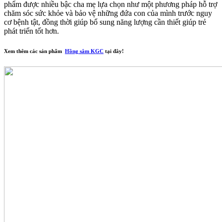
phẩm được nhiều bậc cha mẹ lựa chọn như một phương pháp hỗ trợ
chăm sóc sức khỏe và bảo vệ những đứa con của mình trước nguy
cơ bệnh tật, đồng thời giúp bổ sung năng lượng cần thiết giúp trẻ
phát triển tốt hơn.
Xem thêm các sản phẩm
Hồng sâm KGC
tại đây!