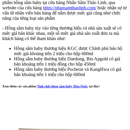
phẩm hồng sâm baby tại cửa hàng Nhân Sâm Thảo Linh, qua
website của cửa hàng
https://nhansamthaolinh.com/
hoặc nhận sự tư
vấn từ nhân viên bán hàng để nắm được mức giá cũng như chức
năng của từng loại sản phẩm
- Hồng sâm baby tùy vào từng thương hiệu và nhà sản xuất sẽ có
mức giá bán khác nhau, một số mức giá nhà sản xuất đưa ra mà
khách hàng có thể tham khảo như:
Hồng sâm baby thương hiệu KGC được Chính phủ bảo hộ
mức giá khoảng trên 2 triệu cho hộp 600ml
Hồng sâm baby thương hiệu Daedong, Bio Apgold có giá
bán khoảng trên 1 triệu đồng cho hộp 450ml
Hồng sâm baby thương hiệu Pocheon và KangHwa có giá
bán khoảng trên 1 triệu cho hộp 600ml
Xem thêm các sản phẩm
Tinh chất hồng sâm baby Hàn Quốc
tại đây!