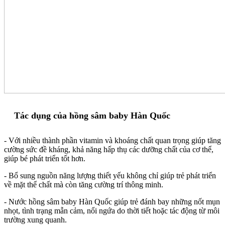
Tác dụng của hồng sâm baby Hàn Quốc
- Với nhiều thành phần vitamin và khoáng chất quan trọng giúp tăng
cường sức đề kháng, khả năng hấp thụ các dưỡng chất của cơ thể,
giúp bé phát triển tốt hơn.
- Bổ sung nguồn năng lượng thiết yếu không chỉ giúp trẻ phát triển
về mặt thể chất mà còn tăng cường trí thông minh.
- Nước hồng sâm baby Hàn Quốc giúp trẻ đánh bay những nốt mụn
nhọt, tình trạng mẫn cảm, nổi ngứa do thời tiết hoặc tác động từ môi
trường xung quanh.