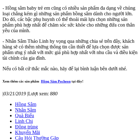
- Hồng sâm baby trẻ em cũng có nhiều sản phẩm đa dạng về chủng
loại chẳng kém gì những sản phẩm hồng sâm dành cho người lớn.
Do đó, các bậc phụ huynh có thể thoải mái lựa chọn những sản
phẩm phù hợp nhất để chăm sóc sức khỏe cho những đứa con thân
yêu của mình.
- Nhân Sâm Thảo Linh hy vọng qua những chia sẻ trên đây, khách
hàng sẽ có thêm những thông tin cần thiết để lựa chọn được sản
phẩm ưng ý nhất với mức giá phù hợp nhất với nhu cầu và điều kiện
tài chính của gia đình.
Nếu có bất cứ thắc mắc nào, hãy để lại bình luận bên dưới nhé.
Xem thêm các sản phẩm
Hồng Sâm Pocheon
tại đây!
|
03/21/2019
|
Lượt xem:
880
Hồng Sâm
Nhân Sâm
Quà Biếu
Linh Chi
Đông trùng
Khuyến Mãi
Câu Hỏi Thường Gặp