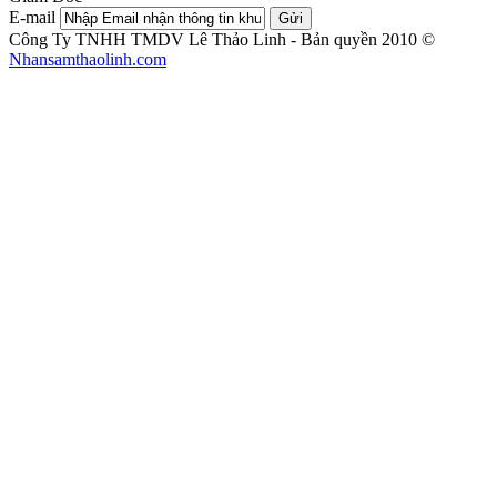
E-mail
Gửi
Công Ty TNHH TMDV Lê Thảo Linh - Bản quyền 2010 ©
Nhansamthaolinh.com