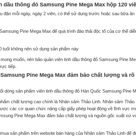
nh dầu thông đỏ Samsung Pine Mega Max hộp 120 vi
 đặn mỗi ngày, ngày 2 viên, có thể sử dụng trước hoặc sau bữa ăn
 Samsung Pine Mega Max để quá trình đào thải độc tố của cơ thể diễ
10 tuổi không nên sử dụng sản phẩm này
g mong muốn, nên bảo quản viên tinh dầu thông đỏ Samsung Pine M
rực tiếp.
ỏ Samsung Pine Mega Max đảm bảo chất lượng và rõ
n phối dòng sản phẩm viên tinh dầu thông đỏ Hàn Quốc Samsung Pine
 phẩm chất lượng cao chính là Nhân sâm Thảo Linh. Nhân sâm Thảo L
ã được các cơ quan chức năng cấp giấy phép hoạt động về lĩnh vực 
Samsung Pine Mega Max đảm bảo chất lượng và nguồn gốc xuất xứ 
đặt mua sản phẩm trên website bán hàng của Nhân sâm Thảo Linh để 