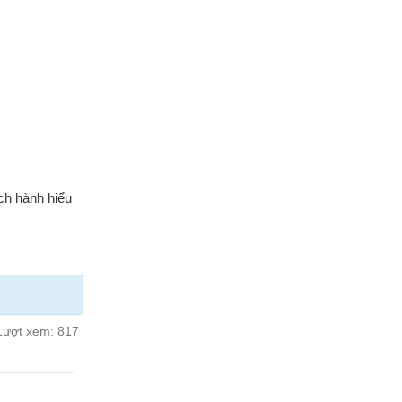
ch hành hiểu
Lượt xem:
817