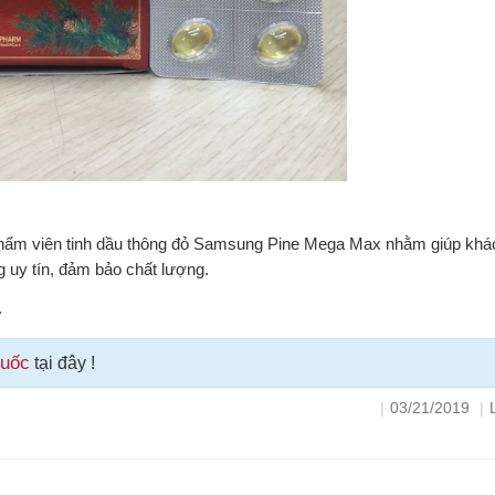
phẩm viên tinh dầu thông đỏ Samsung Pine Mega Max nhằm giúp khá
 uy tín, đảm bảo chất lượng.
.
Quốc
tại đây !
|
03/21/2019
|