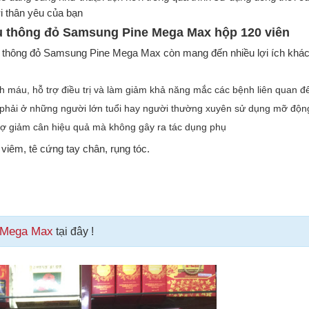
i thân yêu của bạn
u thông đỏ Samsung Pine Mega Max hộp 120 viên
u thông đỏ Samsung Pine Mega Max còn mang đến nhiều lợi ích khá
h máu, hỗ trợ điều trị và làm giảm khả năng mắc các bệnh liên quan đ
hải ở những người lớn tuổi hay người thường xuyên sử dụng mỡ động
trợ giảm cân hiệu quả mà không gây ra tác dụng phụ
 viêm, tê cứng tay chân, rụng tóc.
e Mega Max
tại đây !