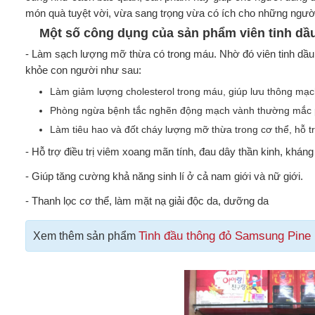
món quà tuyệt vời, vừa sang trọng vừa có ích cho những ngườ
Một số công dụng của sản phẩm viên tinh dầ
- Làm sạch lượng mỡ thừa có trong máu. Nhờ đó viên tinh dầ
khỏe con người như sau:
Làm giảm lượng cholesterol trong máu, giúp lưu thông mạc
Phòng ngừa bệnh tắc nghẽn động mạch vành thường mắc p
Làm tiêu hao và đốt cháy lượng mỡ thừa trong cơ thể, hỗ 
- Hỗ trợ điều trị viêm xoang mãn tính, đau dây thần kinh, kháng
- Giúp tăng cường khả năng sinh lí ở cả nam giới và nữ giới.
- Thanh lọc cơ thể, làm mặt nạ giải độc da, dưỡng da
Tinh đầu thông đỏ Samsung Pin
Xem thêm sản phẩm