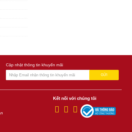
Cập nhật thông tin khuyến mãi
GỬI
Kết nối với chúng tôi
án