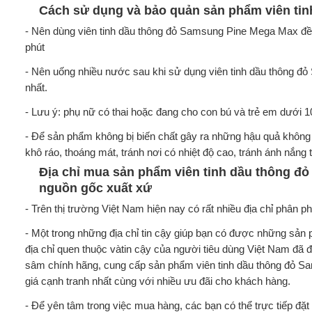
Cách sử dụng và bảo quản sản phẩm viên ti
- Nên dùng viên tinh dầu thông đỏ Samsung Pine Mega Max đều
phút
- Nên uống nhiều nước sau khi sử dụng viên tinh dầu thông đỏ
nhất.
- Lưu ý: phụ nữ có thai hoặc đang cho con bú và trẻ em dưới 
- Để sản phẩm không bị biến chất gây ra những hậu quả khôn
khô ráo, thoáng mát, tránh nơi có nhiệt độ cao, tránh ánh nắng t
Địa chỉ mua sản phẩm viên tinh dầu thông đ
nguồn gốc xuất xứ
- Trên thị trường Việt Nam hiện nay có rất nhiều địa chỉ phâ
- Một trong những địa chỉ tin cậy giúp bạn có được những sản
địa chỉ quen thuộc vàtin cậy của người tiêu dùng Việt Nam đ
sâm chính hãng, cung cấp sản phẩm viên tinh dầu thông đỏ 
giá cạnh tranh nhất cùng với nhiều ưu đãi cho khách hàng.
- Để yên tâm trong việc mua hàng, các bạn có thể trực tiếp 