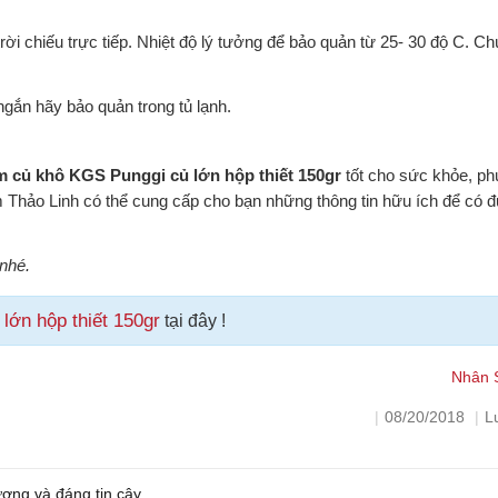
ời chiếu trực tiếp. Nhiệt độ lý tưởng để bảo quản từ 25- 30 độ C. Ch
gắn hãy bảo quản trong tủ lạnh.
 củ khô KGS Punggi củ lớn hộp thiết 150gr
tốt cho sức khỏe, ph
Thảo Linh có thể cung cấp cho bạn những thông tin hữu ích để có 
nhé.
ớn hộp thiết 150gr
tại đây !
Nhân 
|
08/20/2018
|
L
ợng và đáng tin cậy