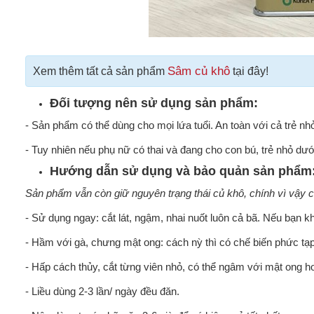
Sâm củ khô
Xem thêm tất cả sản phẩm
tại đây!
Đối tượng nên sử dụng sản phẩm:
- Sản phẩm có thể dùng cho mọi lứa tuổi. An toàn với cả trẻ nh
- Tuy nhiên nếu phụ nữ có thai và đang cho con bú, trẻ nhỏ dư
Hướng dẫn sử dụng và bảo quản sản phẩm
Sản phẩm vẫn còn giữ nguyên trạng thái củ khô, chính vì vậy có
- Sử dụng ngay: cắt lát, ngậm, nhai nuốt luôn cả bã. Nếu bạn k
- Hầm với gà, chưng mật ong: cách nỳ thì có chế biến phức tạp
- Hấp cách thủy, cắt từng viên nhỏ, có thể ngâm với mật ong
- Liều dùng 2-3 lần/ ngày đều đăn.