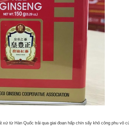
 xứ từ Hàn Quốc trải qua giai đoạn hấp chín sấy khô công phu vô c