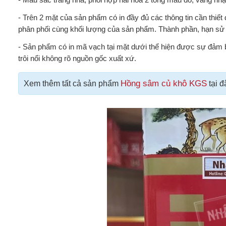
- Trên 2 mặt của sản phẩm có in đầy đủ các thông tin cần thiết
phân phối cùng khối lượng của sản phẩm. Thành phần, hạn sử 
- Sản phẩm có in mã vạch tại mặt dưới thể hiện được sự đảm 
trôi nổi không rõ nguồn gốc xuất xứ.
Hồng sâm củ khô KGS
Xem thêm tất cả sản phẩm
tại đ