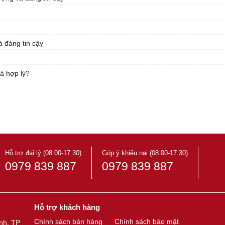
 đáng tin cậy
à hợp lý?
Hỗ trợ đại lý (08:00-17:30)
Góp ý khiếu nại (08:00-17:30)
0979 839 887
0979 839 887
Hỗ trợ khách hàng
Chính sách bán hàng
Chính sách bảo mật
nh, TP