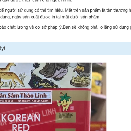
 để người sử dụng có thể tìm hiểu. Mặt trên sản phẩm là tên thương 
dụng, ngày sản xuất được in tại mặt dưới sản phẩm.
bảo chất lượng về cơ sở pháp lý.Bạn sẽ không phải lo lắng sử dụng
ây!