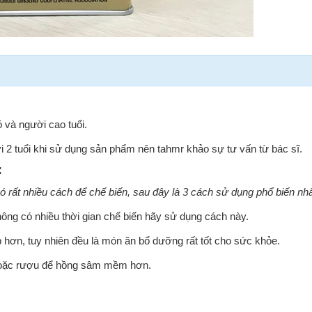
ỏ và người cao tuổi.
ới 2 tuổi khi sử dụng sản phẩm nên tahmr khảo sự tư vấn từ bác sĩ.
:
 rất nhiều cách để chế biến, sau đây là 3 cách sử dụng phổ biến nhấ
hông có nhiều thời gian chế biến hãy sử dụng cách này.
 hơn, tuy nhiên đều là món ăn bổ dưỡng rất tốt cho sức khỏe.
 hoặc rượu để hồng sâm mềm hơn.