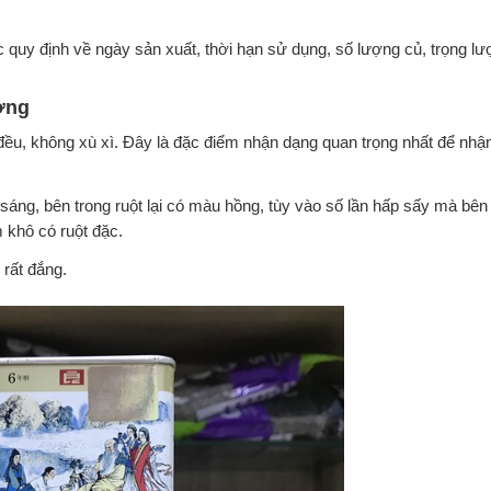
 quy định về ngày sản xuất, thời hạn sử dụng, số lượng củ, trọng l
ợng
ều, không xù xì. Đây là đặc điểm nhận dạng quan trọng nhất để nhận
áng, bên trong ruột lại có màu hồng, tùy vào số lần hấp sấy mà bên
 khô có ruột đặc.
rất đắng.