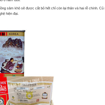
hồng sâm khô sẽ được cắt bỏ hết chỉ còn lại thân và hai rễ chính. C
hệ hiện đại.