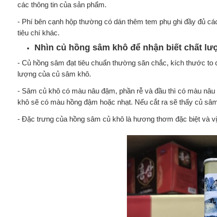
các thông tin của sản phẩm.
- Phí bên cạnh hộp thường có dán thêm tem phụ ghi đầy đủ các
tiêu chí khác.
Nhìn củ hồng sâm khô để nhận biết chất lư
- Củ hồng sâm đạt tiêu chuẩn thường săn chắc, kích thước to đ
lượng của củ sâm khô.
- Sâm củ khô có màu nâu đậm, phần rễ và đầu thì có màu nâu s
khô sẽ có màu hồng đậm hoặc nhạt. Nếu cắt ra sẽ thấy củ sâm
- Đặc trưng của hồng sâm củ khô là hương thơm đặc biệt và vị 