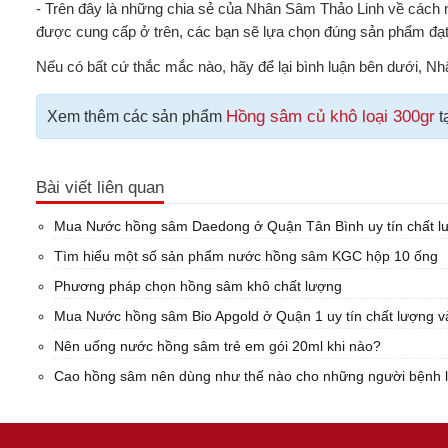
- Trên đây là những chia sẻ của Nhân Sâm Thảo Linh về cách n
được cung cấp ở trên, các bạn sẽ lựa chọn đúng sản phẩm đạt
Nếu có bất cứ thắc mắc nào, hãy để lại bình luận bên dưới, Nh
Hồng sâm củ khô loại 300gr
Xem thêm các sản phẩm
t
Bài viết liên quan
Mua Nước hồng sâm Daedong ở Quận Tân Bình uy tín chất lư
Tìm hiểu một số sản phẩm nước hồng sâm KGC hộp 10 ống
Phương pháp chọn hồng sâm khô chất lượng
Mua Nước hồng sâm Bio Apgold ở Quận 1 uy tín chất lượng và
Nên uống nước hồng sâm trẻ em gói 20ml khi nào?
Cao hồng sâm nên dùng như thế nào cho những người bệnh l