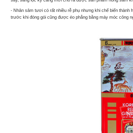
- Nhân sâm tươi có rất nhiều rễ phụ nhưng khi chế biến thành 
trước khi đóng gói cũng được éo phẳng bằng máy móc công ng