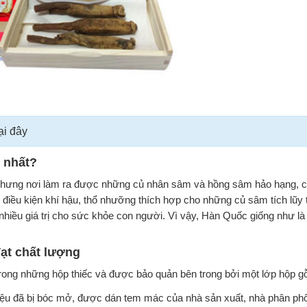
ại đây
 nhất?
m. Nhưng nơi làm ra được những củ nhân sâm và hồng sâm hảo hạng, 
điều kiện khí hậu, thổ nhưỡng thích hợp cho những củ sâm tích lũy 
nhiều giá trị cho sức khỏe con người. Vì vậy, Hàn Quốc giống như l
ạt chất lượng
ong những hộp thiếc và được bảo quản bên trong bởi một lớp hộp gỗ
hiệu đã bị bóc mở, được dán tem mác của nhà sản xuất, nhà phân phối