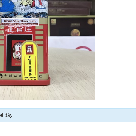
ại đây