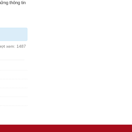
ững thông tin
ượt xem:
1487