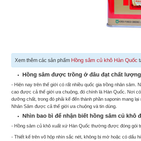
Hồng sâm củ khô Hàn Quốc
Xem thêm các sản phẩm
t
Hồng sâm được trồng ở đâu đạt chất lượng
- Hiện nay trên thế giới có rất nhiều quốc gia trồng nhân sâ
cao được cả thế giới ưa chuộng, đó chính là Hàn Quốc. Nơi có 
dưỡng chất, trong đó phải kể đến thành phần saponin mang lại 
Nhân Sâm được cả thế giới ưa chuộng và tin dùng.
Nhìn bao bì để nhận biết hồng sâm củ khô đ
- Hồng sâm củ khô xuất xứ Hàn Quốc thường được đóng gói tr
- Thiết kế trên võ hộp nhìn sắc nét, không bị mờ hoặc có dấu 