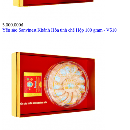
5.000.000
đ
Yến sào Sanvinest Khánh Hòa tinh chế Hộp 100 gram - V510