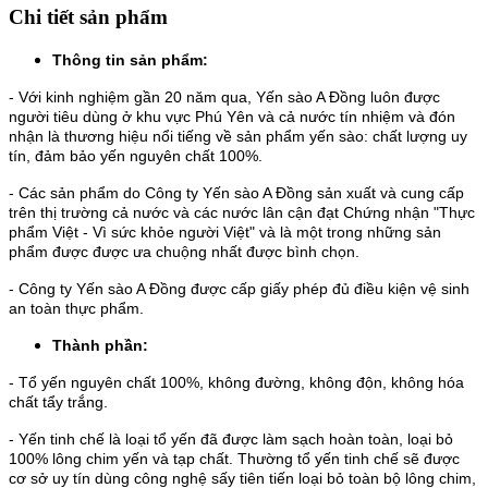
Chi tiết sản phẩm
Thông tin sản phẩm:
- Với kinh nghiệm gần 20 năm qua, Yến sào A Đồng luôn được
người tiêu dùng ở khu vực Phú Yên và cả nước tín nhiệm và đón
nhận là thương hiệu nổi tiếng về sản phẩm yến sào: chất lượng uy
tín, đảm bảo yến nguyên chất 100%.
- Các sản phẩm do Công ty Yến sào A Đồng sản xuất và cung cấp
trên thị trường cả nước và các nước lân cận đạt Chứng nhận "Thực
phẩm Việt - Vì sức khỏe người Việt" và là một trong những sản
phẩm được được ưa chuộng nhất được bình chọn.
- Công ty Yến sào A Đồng được cấp giấy phép đủ điều kiện vệ sinh
an toàn thực phẩm.
Thành phần:
- Tổ yến nguyên chất 100%, không đường, không độn, không hóa
chất tẩy trắng.
- Yến tinh chế là loại tổ yến đã được làm sạch hoàn toàn, loại bỏ
100% lông chim yến và tạp chất. Thường tổ yến tinh chế sẽ được
cơ sở uy tín dùng công nghệ sấy tiên tiến loại bỏ toàn bộ lông chim,