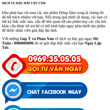
DỊCH VỤ HẬU MÃI TẬN TÂM
Đâu phải bạn chỉ mua các sản phẩm Hồng Sâm xong là chúng tôi
đã hết trách nhiệm với bạn. Nếu trong quá trình sử dụng, các bạn có
bất kỳ thắc mắc nào, vấn đề liên quan tới sản phẩm hay các câu hỏi
khác cần được hỗ trợ thì có thể bình luận ngay phía dưới sản phẩm
để được nhân viên giải đáp tận tình.
Với những
Góp Ý và Phàn Nàn
về dịch vụ hãy gọi ngay
Mr
Tuấn : 0906009096
tôi sẽ giải đáp thắc mắc của bạn
Ngay Lập
Tức
.