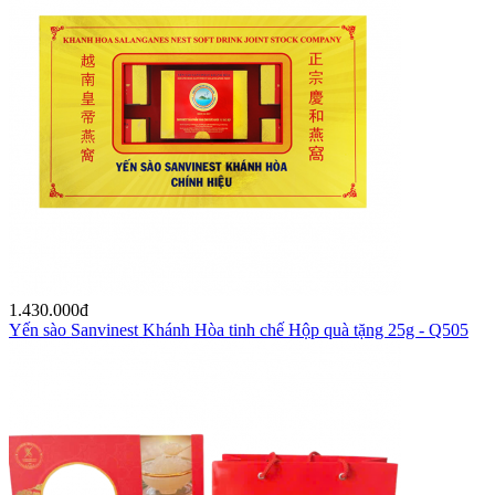
1.430.000
đ
Yến sào Sanvinest Khánh Hòa tinh chế Hộp quà tặng 25g - Q505