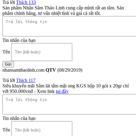
Trả lời
Thích
133
Sản phẩm Nhân Sâm Thảo Linh cung cấp mình rất an tâm. Sản
phẩm chính hãng, tư vấn nhiệt tình và giá cả rất tốt.
Tin nhắn của bạn
Tên
nhansamthaolinh.com
QTV
(08/29/2019)
Trả lời
Thích
117
Siêu khuyến mãi Sâm lát tẩm mật ong KGS hộp 10 gói x 20gr chỉ
với 950.000vnđ - Xem link
tại đây
Tin nhắn của bạn
Tên