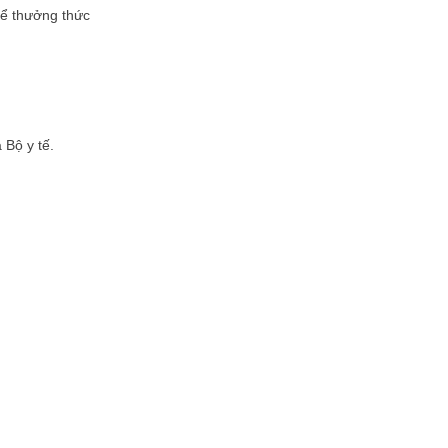
để thưởng thức
 Bộ y tế.