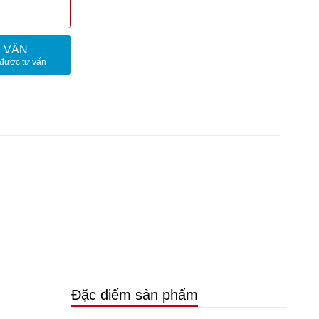
 VẤN
được tư vấn
Đặc điểm sản phẩm