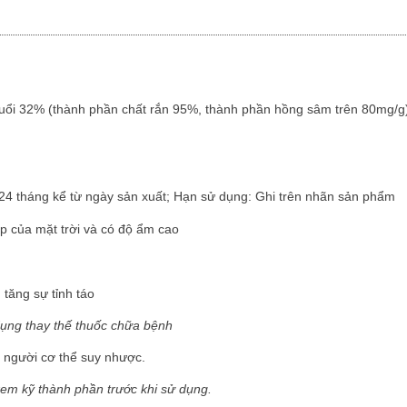
 tuổi 32% (thành phần chất rắn 95%, thành phần hồng sâm trên 80mg/g),
24 tháng kể từ ngày sản xuất; Hạn sử dụng: Ghi trên nhãn sản phẩm
ếp của mặt trời và có độ ẩm cao
 tăng sự tỉnh táo
ụng thay thế thuốc chữa
bệnh
 người cơ thể suy nhược.
xem kỹ thành phần trước khi sử dụng.