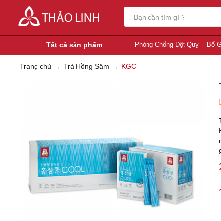
Tất cả sản phẩm
Phòng Chống Đột Quỵ
Bổ G
Trang chủ
Trà Hồng Sâm
KGC