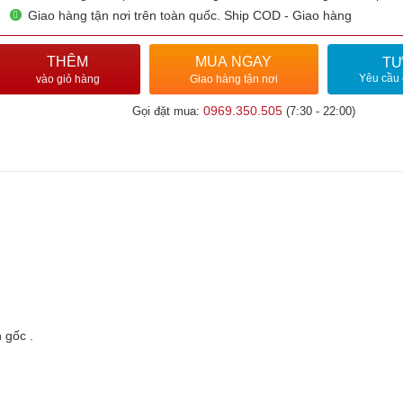
Giao hàng tận nơi trên toàn quốc. Ship COD - Giao hàng
THÊM
MUA NGAY
TƯ
Yêu cầu 
vào giỏ hàng
Giao hàng tận nơi
0969.350.505
Gọi đặt mua:
(7:30 - 22:00)
 gốc .