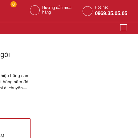
0
Hướng dẫn mua
Hotline:
hàng
0969.35.05.05
gói
 hiệu hồng sâm
ột hồng sâm đỏ
khi di chuyển—
HCM