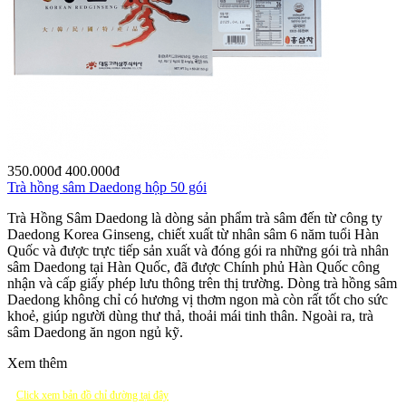
350.000
đ
400.000
đ
Trà hồng sâm Daedong hộp 50 gói
Trà Hồng Sâm Daedong là dòng sản phẩm trà sâm đến từ công ty
Daedong Korea Ginseng, chiết xuất từ nhân sâm 6 năm tuổi Hàn
Quốc và được trực tiếp sản xuất và đóng gói ra những gói trà nhân
sâm Daedong tại Hàn Quốc, đã được Chính phủ Hàn Quốc công
nhận và cấp giấy phép lưu thông trên thị trường. Dòng trà hồng sâm
Daedong không chỉ có hương vị thơm ngon mà còn rất tốt cho sức
khoẻ, giúp người dùng thư thả, thoải mái tinh thân. Ngoài ra, trà
sâm Daedong ăn ngon ngủ kỹ.
Xem thêm
Click xem bản đồ chỉ đường tại đây