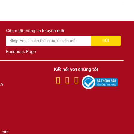
Cập nhật thông tin khuyến mãi
GỬI
Facebook Page
Kết nối với chúng tôi
án
.com