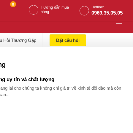
0
Hướng dẫn mua
Hotline:
hàng
0969.35.05.05
u Hỏi Thường Gặp
Đặt câu hỏi
ng
g uy tín và chất lượng
ang lại cho chúng ta không chỉ giá trị về kinh tế dồi dào mà còn
an...