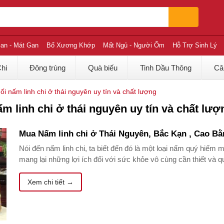
an - Mát Gan
Bổ Xương Khớp
Mất Ngủ - Người Ốm
Hỗ Trợ Sinh Lý
Chi
Đông trùng
Quà biếu
Tinh Dầu Thông
Câ
i nấm linh chi ở thái nguyên uy tín và chất lượng
m linh chi ở thái nguyên uy tín và chất lượ
Mua Nấm linh chi ở Thái Nguyên, Bắc Kạn , Cao Bằn
Nói đến nấm linh chi, ta biết đến đó là một loại nấm quý hiếm m
mang lại những lợi ích đối với sức khỏe vô cùng cần thiết và qu
Xem chi tiết →