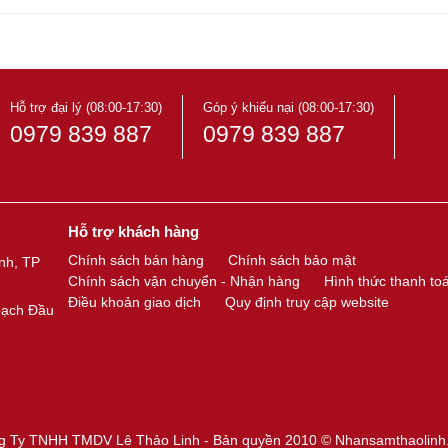
Hỗ trợ đại lý (08:00-17:30)
Góp ý khiếu nại (08:00-17:30)
0979 839 887
0979 839 887
Hỗ trợ khách hàng
Chính sách bán hàng
Chính sách bảo mật
nh, TP
Chính sách vận chuyển - Nhận hàng
Hình thức thanh to
Điều khoản giao dịch
Quy định truy cập website
oạch Đầu
g Ty TNHH TMDV Lê Thảo Linh - Bản quyền 2010 ©
Nhansamthaolinh