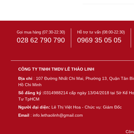
Gọi mua hàng (07:30-22:30)
Hỗ trợ tư vấn (08:00-22:30)
028 62 790 790
0969 35 05 05
CÔNG TY TNHH TMDV LÊ THẢO LINH
Địa chỉ
: 107 Đường Nhất Chi Mai, Phường 13, Quận Tân Bì
Hồ Chi Minh
Số đăng ký :
0314988214 cấp ngày 13/04/2018 tại Sở Kế H
Tư TpHCM
Người đại diện:
Lê Thị Việt Hoa - Chức vụ: Giám Đốc
Email
: info.lethaolinh@gmail.com
Côn