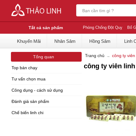
Tất cả sản phẩm
Phòng Chống Đột Quỵ
Bổ G
Khuyến Mãi
Nhân Sâm
Hồng Sâm
Linh 
Trang chủ
công ty viên
Tổng quan
công ty viên lin
Top bán chạy
Tư vấn chọn mua
Công dụng - cách sử dụng
Đánh giá sản phẩm
Chế biến linh chi