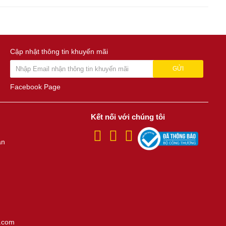
Cập nhật thông tin khuyến mãi
GỬI
Facebook Page
Kết nối với chúng tôi
án
.com