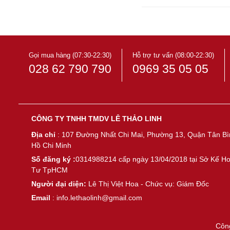
Gọi mua hàng (07:30-22:30)
Hỗ trợ tư vấn (08:00-22:30)
028 62 790 790
0969 35 05 05
CÔNG TY TNHH TMDV LÊ THẢO LINH
Địa chỉ
: 107 Đường Nhất Chi Mai, Phường 13, Quận Tân Bì
Hồ Chi Minh
Số đăng ký :
0314988214 cấp ngày 13/04/2018 tại Sở Kế H
Tư TpHCM
Người đại diện:
Lê Thị Việt Hoa - Chức vụ: Giám Đốc
Email
: info.lethaolinh@gmail.com
Côn