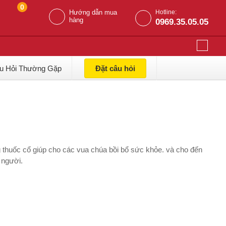
0
Hướng dẫn mua
Hotline:
hàng
0969.35.05.05
u Hỏi Thường Gặp
Đặt câu hỏi
 thuốc cổ giúp cho các vua chúa bồi bổ sức khỏe. và cho đến
 người.