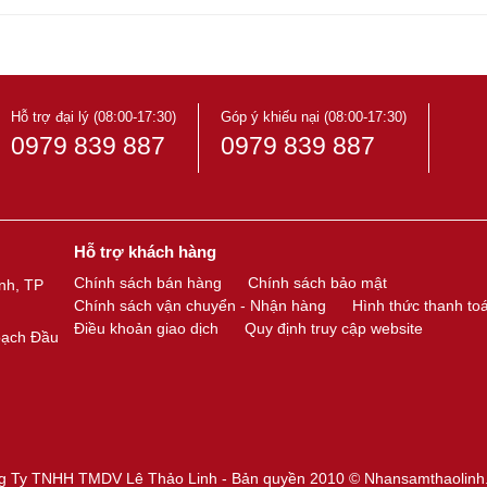
Hỗ trợ đại lý (08:00-17:30)
Góp ý khiếu nại (08:00-17:30)
0979 839 887
0979 839 887
Hỗ trợ khách hàng
Chính sách bán hàng
Chính sách bảo mật
nh, TP
Chính sách vận chuyển - Nhận hàng
Hình thức thanh to
Điều khoản giao dịch
Quy định truy cập website
oạch Đầu
g Ty TNHH TMDV Lê Thảo Linh - Bản quyền 2010 ©
Nhansamthaolinh