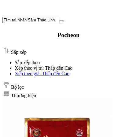
Pocheon
Sắp xếp
Sắp xếp theo
Xếp theo vị trí: Thấp đến Cao
Xếp theo giá: Thấp đến Cao
Bộ lọc
Thương hiệu