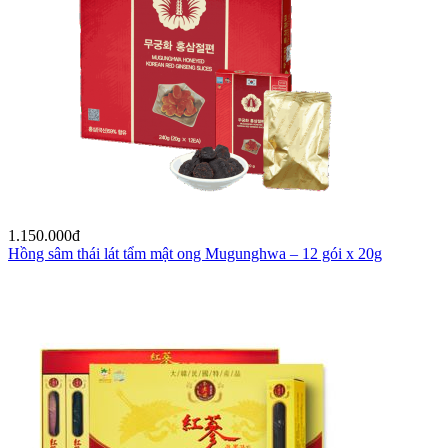
1.150.000
đ
Hồng sâm thái lát tẩm mật ong Mugunghwa – 12 gói x 20g