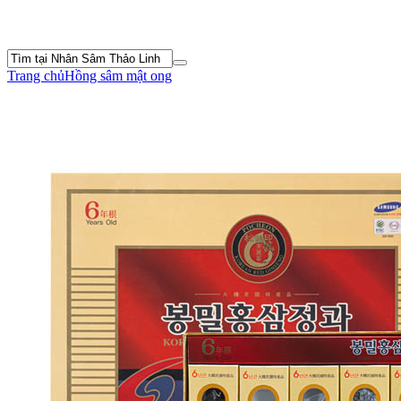
Trang chủ
Hồng sâm mật ong