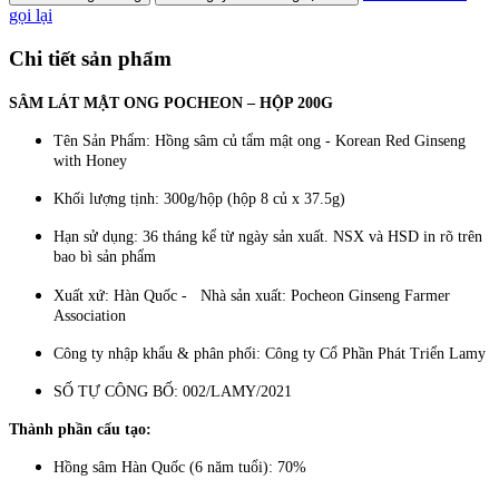
gọi lại
Chi tiết sản phẩm
SÂM LÁT MẬT ONG POCHEON – HỘP 200G
Tên Sản Phẩm: Hồng sâm củ tẩm mật ong - Korean Red Ginseng
with Honey
Khối lượng tịnh: 300g/hộp (hộp 8 củ x 37.5g)
Hạn sử dụng: 36 tháng kể từ ngày sản xuất. NSX và HSD in rõ trên
bao bì sản phẩm
Xuất xứ: Hàn Quốc - Nhà sản xuất: Pocheon Ginseng Farmer
Association
Công ty nhập khẩu & phân phối: Công ty Cổ Phần Phát Triển Lamy
SỐ TỰ CÔNG BỐ: 002/LAMY/2021
Thành phần cấu tạo:
Hồng sâm Hàn Quốc (6 năm tuổi): 70%