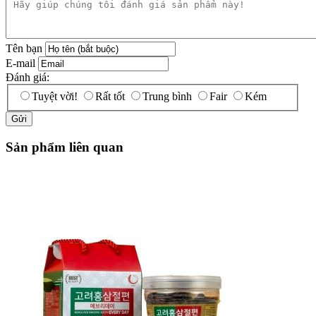
Tên bạn
E-mail
Đánh giá:
Tuyệt vời!
Rất tốt
Trung bình
Fair
Kém
Sản phẩm liên quan