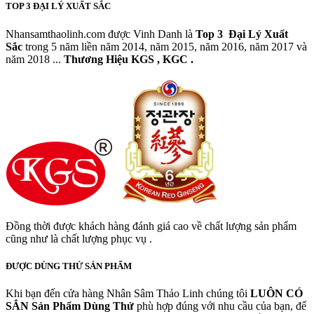
TOP 3 ĐẠI LÝ XUẤT SẮC
Nhansamthaolinh.com được Vinh Danh là
Top 3 Đại Lý Xuất
Sắc
trong 5 năm liền năm 2014, năm 2015, năm 2016, năm 2017 và
năm 2018 ...
Thương Hiệu KGS , KGC .
Đồng thời được khách hàng đánh giá cao về chất lượng sản phẩm
cũng như là chất lượng phục vụ .
ĐƯỢC DÙNG THỬ SẢN PHẨM
Khi bạn đến cửa hàng Nhân Sâm Thảo Linh chúng tôi
LUÔN CÓ
SẲN
Sản Phẩm Dùng Thử
phù hợp đúng với nhu cầu của bạn, để