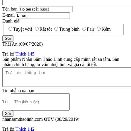
Tên bạn
E-mail
Đánh giá:
Tuyệt vời!
Rất tốt
Trung bình
Fair
Kém
Thái An
(09/07/2020)
Trả lời
Thích
145
Sản phẩm Nhân Sâm Thảo Linh cung cấp mình rất an tâm. Sản
phẩm chính hãng, tư vấn nhiệt tình và giá cả rất tốt.
Tin nhắn của bạn
Tên
nhansamthaolinh.com
QTV
(08/29/2019)
Trả lời
Thích
142