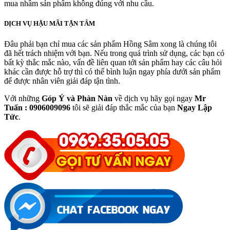
mua nhầm sản phẩm không đúng với nhu cầu.
DỊCH VỤ HẬU MÃI TẬN TÂM
Đâu phải bạn chỉ mua các sản phẩm Hồng Sâm xong là chúng tôi
đã hết trách nhiệm với bạn. Nếu trong quá trình sử dụng, các bạn có
bất kỳ thắc mắc nào, vấn đề liên quan tới sản phẩm hay các câu hỏi
khác cần được hỗ trợ thì có thể bình luận ngay phía dưới sản phẩm
để được nhân viên giải đáp tận tình.
Với những
Góp Ý và Phàn Nàn
về dịch vụ hãy gọi ngay
Mr
Tuấn : 0906009096
tôi sẽ giải đáp thắc mắc của bạn
Ngay Lập
Tức
.