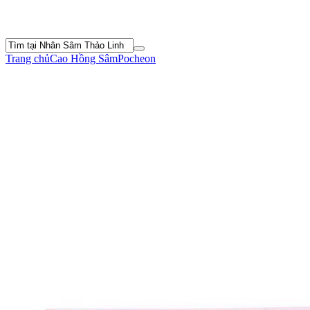
Trang chủ
Cao Hồng Sâm
Pocheon