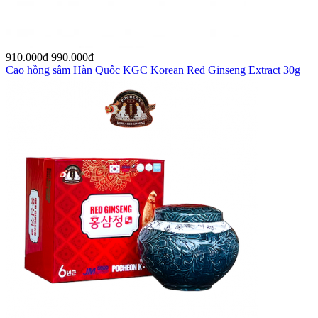
910.000
đ
990.000
đ
Cao hồng sâm Hàn Quốc KGC Korean Red Ginseng Extract 30g