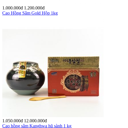
1.000.000
đ
1.200.000
đ
Cao Hồng Sâm Gold Hộp 1kg
1.050.000
đ
12.000.000
đ
Cao hồng sâm Kanghwa hũ sành 1 kg