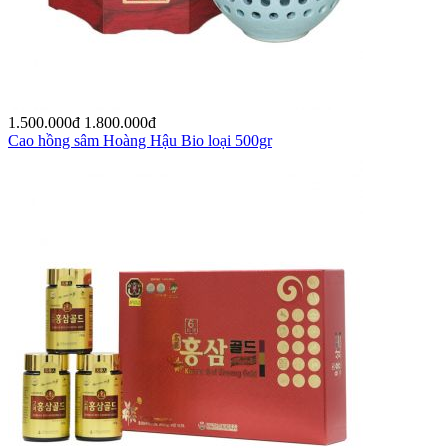
1.500.000
đ
1.800.000
đ
Cao hồng sâm Hoàng Hậu Bio loại 500gr