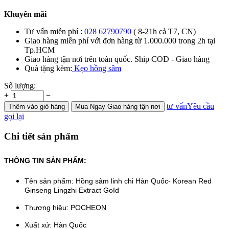
Khuyến mãi
Tư vấn miễn phí :
028 62790790
( 8-21h cả T7, CN)
Giao hàng miễn phí với đơn hàng từ 1.000.000 trong 2h tại
Tp.HCM
Giao hàng tận nơi trên toàn quốc. Ship COD - Giao hàng
Quà tặng kèm:
Kẹo hồng sâm
Số lượng:
+
−
tư vấn
Yêu cầu
Thêm
vào giỏ hàng
Mua Ngay
Giao hàng tận nơi
gọi lại
Chi tiết sản phẩm
THÔNG TIN SẢN PHẨM:
Tên sản phẩm: Hồng sâm linh chi Hàn Quốc- Korean Red
Ginseng Lingzhi Extract GoId
Thương hiệu: POCHEON
Xuất xứ: Hàn Quốc