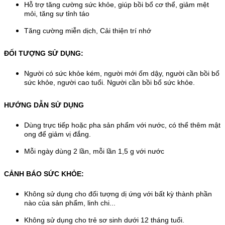
Hỗ trợ tăng cường sức khỏe, giúp bồi bổ cơ thể, giảm mệt
mỏi, tăng sự tỉnh táo
Tăng cường miễn dịch, Cải thiện trí nhớ
ĐỐI TƯỢNG SỬ DỤNG:
Người có sức khỏe kém, người mới ốm dậy, người cần bồi bổ
sức khỏe, người cao tuổi. Người cần bồi bổ sức khỏe.
HƯỚNG DẪN SỬ DỤNG
Dùng trực tiếp hoặc pha sản phẩm với nước, có thể thêm mật
ong để giảm vị đắng.
Mỗi ngày dùng 2 lần, mỗi lần 1,5 g với nước
CẢNH BÁO SỨC KHỎE:
Không sử dụng cho đối tượng dị ứng với bất kỳ thành phần
nào của sản phẩm, linh chi...
Không sử dụng cho trẻ sơ sinh dưới 12 tháng tuổi.