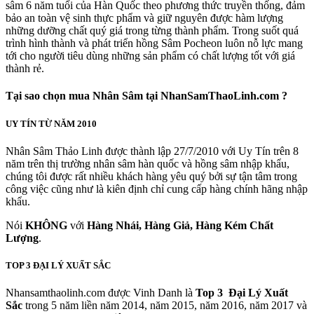
sâm 6 năm tuổi của Hàn Quốc theo phương thức truyền thống, đảm
bảo an toàn vệ sinh thực phẩm và giữ nguyên được hàm lượng
những dưỡng chất quý giá trong từng thành phẩm. Trong suốt quá
trình hình thành và phát triển hồng Sâm Pocheon luôn nỗ lực mang
tới cho người tiêu dùng những sản phẩm có chất lượng tốt với giá
thành rẻ.
Tại sao chọn mua Nhân Sâm tại NhanSamThaoLinh.com ?
UY TÍN TỪ NĂM 2010
Nhân Sâm Thảo Linh được thành lập 27/7/2010 với Uy Tín trên 8
năm trên thị trường nhân sâm hàn quốc và hồng sâm nhập khẩu,
chúng tôi được rất nhiều khách hàng yêu quý bởi sự tận tâm trong
công việc cũng như là kiên định chỉ cung cấp hàng chính hãng nhập
khẩu.
Nói
KHÔNG
với
Hàng Nhái, Hàng Giả, Hàng Kém Chất
Lượng
.
TOP 3 ĐẠI LÝ XUẤT SẮC
Nhansamthaolinh.com được Vinh Danh là
Top 3 Đại Lý Xuất
Sắc
trong 5 năm liền năm 2014, năm 2015, năm 2016, năm 2017 và