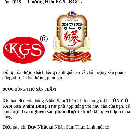
năm 2018 ...
Thương Hiệu KGS , KGC .
Đồng thời được khách hàng đánh giá cao về chất lượng sản phẩm
cũng như là chất lượng phục vụ .
ĐƯỢC DÙNG THỬ SẢN PHẨM
Khi bạn đến cửa hàng Nhân Sâm Thảo Linh chúng tôi
LUÔN CÓ
SẲN
Sản Phẩm Dùng Thử
phù hợp đúng với nhu cầu của bạn, để
bạn được
Trải nghiệm sản phẩm thực tế
trước khi quyết định mua
hàng.
Điều này chỉ
Duy Nhất
tại Nhân Sâm Thảo Linh mới có.