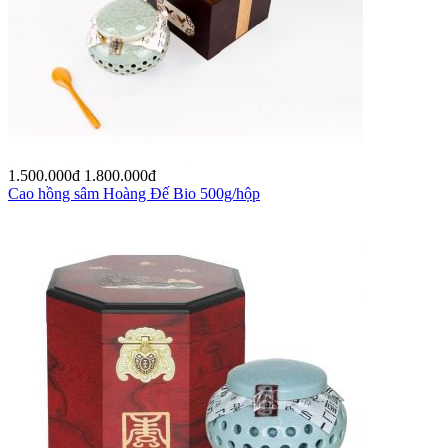
1.500.000
đ
1.800.000
đ
Cao hồng sâm Hoàng Đế Bio 500g/hộp