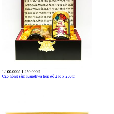
1.100.000
đ
1.250.000
đ
Cao hồng sâm Kanghwa hộp gỗ 2 lọ x 250gr