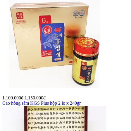
1.100.000
đ
1.150.000
đ
Cao hồng sâm KGS Plus hộp 2 lọ x 240gr