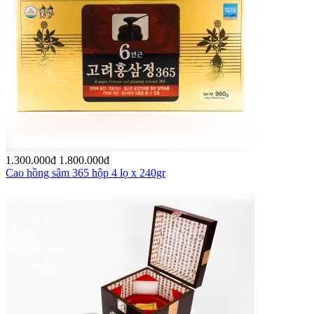
1.300.000
đ
1.800.000
đ
Cao hồng sâm 365 hộp 4 lọ x 240gr