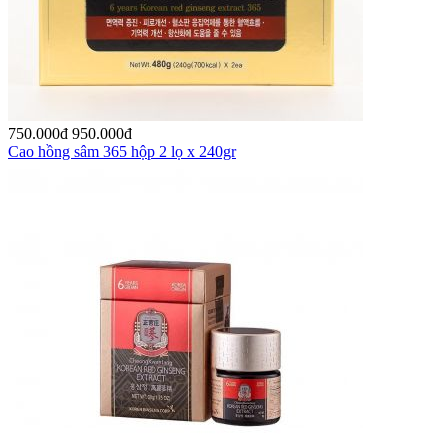
750.000
đ
950.000
đ
Cao hồng sâm 365 hộp 2 lọ x 240gr