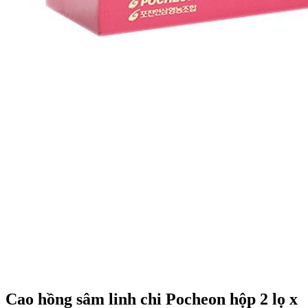
Cao hồng sâm linh chi Pocheon hộp 2 lọ x