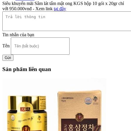
Siêu khuyến mãi Sâm lát tẩm mật ong KGS hộp 10 gói x 20gr chỉ
với 950.000vnđ - Xem link
tại đây
Tin nhắn của bạn
Tên
Sản phẩm liên quan