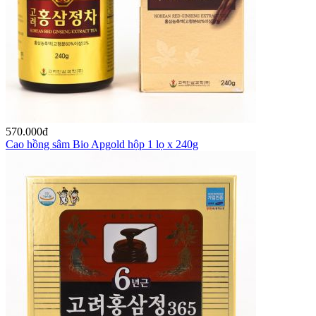
570.000
đ
Cao hồng sâm Bio Apgold hộp 1 lọ x 240g