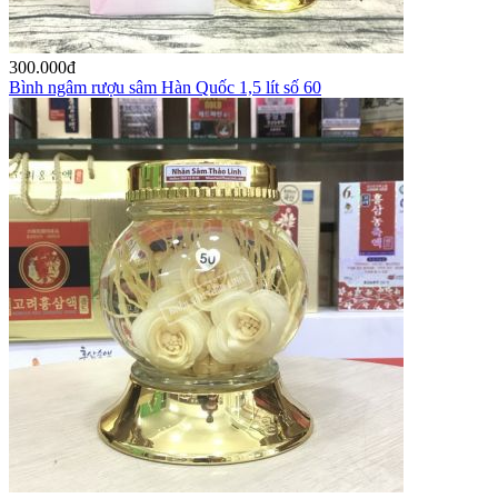
300.000
đ
Bình ngâm rượu sâm Hàn Quốc 1,5 lít số 60