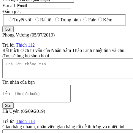
E-mail
Đánh giá:
Tuyệt vời!
Rất tốt
Trung bình
Fair
Kém
Phong Vương
(05/07/2019)
Trả lời
Thích
112
Rất thích cách tư vấn của Nhân Sâm Thảo Linh nhiệt tình và chu
đáo, sẽ ủng hộ shop hoài.
Tin nhắn của bạn
Tên
Hà Uyên
(06/09/2019)
Trả lời
Thích
118
Giao hàng nhanh, nhân viên giao hàng rất dễ thương và nhiệt tình.