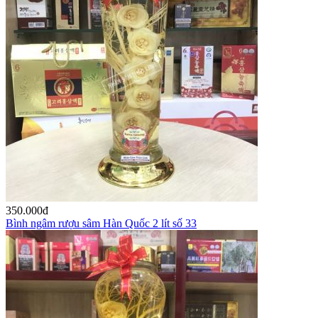
350.000
đ
Bình ngâm rượu sâm Hàn Quốc 2 lít số 33