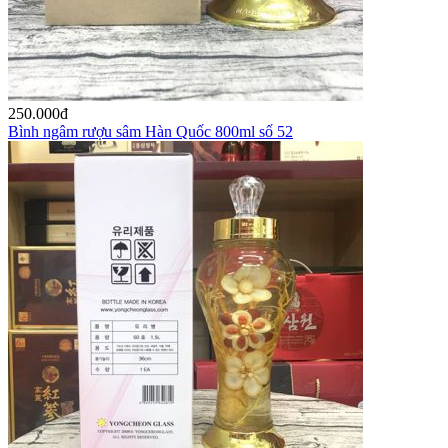
250.000
đ
Bình ngâm rượu sâm Hàn Quốc 800ml số 52