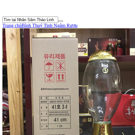
Trang chủ
Bình Thuỷ Tinh Ngâm Rượu