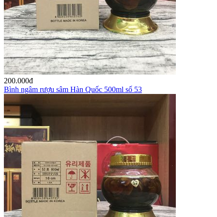
200.000
đ
Bình ngâm rượu sâm Hàn Quốc 500ml số 53