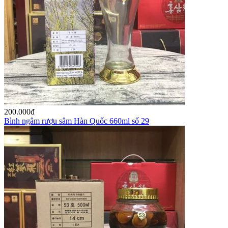
200.000
đ
Bình ngâm rượu sâm Hàn Quốc 660ml số 29