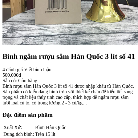
Bình ngâm rượu sâm Hàn Quốc 3 lít số 41
4 đánh giá
Viết bình luận
500.000
đ
Sẵn có:
Còn hàng
Bình rượu sâm Hàn Quốc 3 lít số 41 được nhập khẩu từ Hàn Quốc.
Sản phẩm có kiểu dáng hình tròn với thiết kế chân đế kiểu tiết sang
trọng và chất liệu thủy tinh cao cấp, thích hợp để ngâm rượu sâm
tươi loại củ to, có trọng lượng 2 - 3 củ/kg…
Đặc điểm sản phẩm
Xuất Xứ:
Bình Hàn Quốc
Dung tích bình:
Trên 15 lít