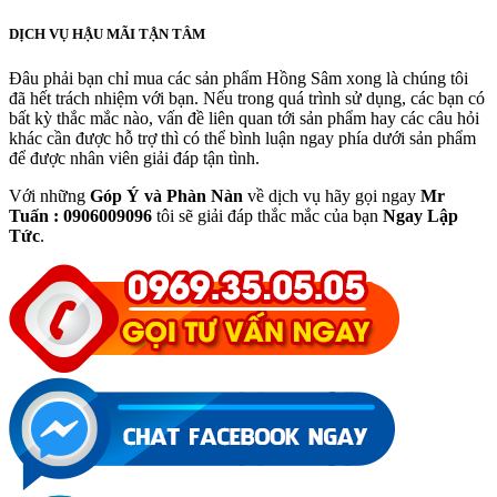
DỊCH VỤ HẬU MÃI TẬN TÂM
Đâu phải bạn chỉ mua các sản phẩm Hồng Sâm xong là chúng tôi
đã hết trách nhiệm với bạn. Nếu trong quá trình sử dụng, các bạn có
bất kỳ thắc mắc nào, vấn đề liên quan tới sản phẩm hay các câu hỏi
khác cần được hỗ trợ thì có thể bình luận ngay phía dưới sản phẩm
để được nhân viên giải đáp tận tình.
Với những
Góp Ý và Phàn Nàn
về dịch vụ hãy gọi ngay
Mr
Tuấn : 0906009096
tôi sẽ giải đáp thắc mắc của bạn
Ngay Lập
Tức
.