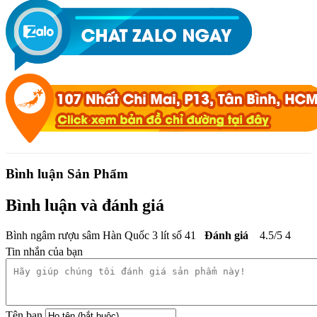
Bình luận Sản Phẩm
Bình luận và đánh giá
Bình ngâm rượu sâm Hàn Quốc 3 lít số 41
Đánh giá
4.5
/
5
4
Tin nhắn của bạn
Tên bạn