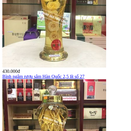
430.000
đ
Bình ngâm rượu sâm Hàn Quốc 2,5 lít số 27