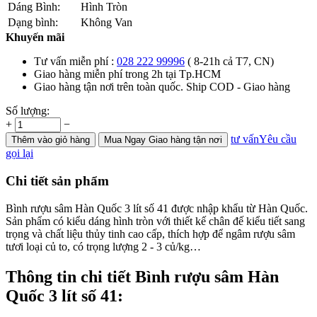
Dáng Bình:
Hình Tròn
Dạng bình:
Không Van
Khuyến mãi
Tư vấn miễn phí :
028 222 99996
( 8-21h cả T7, CN)
Giao hàng miễn phí trong 2h tại Tp.HCM
Giao hàng tận nơi trên toàn quốc. Ship COD - Giao hàng
Số lượng:
+
−
tư vấn
Yêu cầu
Thêm
vào giỏ hàng
Mua Ngay
Giao hàng tận nơi
gọi lại
Chi tiết sản phẩm
Bình rượu sâm Hàn Quốc 3 lít số 41 được nhập khẩu từ Hàn Quốc.
Sản phẩm có kiểu dáng hình tròn với thiết kế chân đế kiểu tiết sang
trọng và chất liệu thủy tinh cao cấp, thích hợp để ngâm rượu sâm
tươi loại củ to, có trọng lượng 2 - 3 củ/kg…
Thông tin chi tiết Bình rượu sâm Hàn
Quốc 3 lít số 41: