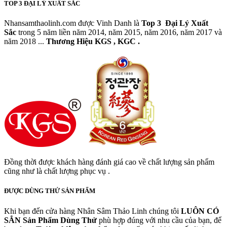
TOP 3 ĐẠI LÝ XUẤT SẮC
Nhansamthaolinh.com được Vinh Danh là
Top 3 Đại Lý Xuất
Sắc
trong 5 năm liền năm 2014, năm 2015, năm 2016, năm 2017 và
năm 2018 ...
Thương Hiệu KGS , KGC .
Đồng thời được khách hàng đánh giá cao về chất lượng sản phẩm
cũng như là chất lượng phục vụ .
ĐƯỢC DÙNG THỬ SẢN PHẨM
Khi bạn đến cửa hàng Nhân Sâm Thảo Linh chúng tôi
LUÔN CÓ
SẲN
Sản Phẩm Dùng Thử
phù hợp đúng với nhu cầu của bạn, để