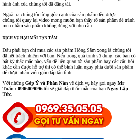
hình ảnh của chúng tôi đã đăng tải.
Ngoài ra chúng tôi từng góc cạnh của sản phẩm đều được
chúng tôi quay lại video mong muốn bạn thấy rõ sản phẩm để tránh
mua nhầm sản phẩm không đúng với nhu cầu.
DỊCH VỤ HẬU MÃI TẬN TÂM
Đâu phải bạn chỉ mua các sản phẩm Hồng Sâm xong là chúng tôi
đã hết trách nhiệm với bạn. Nếu trong quá trình sử dụng, các bạn có
bất kỳ thắc mắc nào, vấn đề liên quan tới sản phẩm hay các câu hỏi
khác cần được hỗ trợ thì có thể bình luận ngay phía dưới sản phẩm
để được nhân viên giải đáp tận tình.
Với những
Góp Ý và Phàn Nàn
về dịch vụ hãy gọi ngay
Mr
Tuấn : 0906009096
tôi sẽ giải đáp thắc mắc của bạn
Ngay Lập
Tức
.