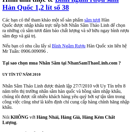
Hàn Quốc 1,2 lít số 38
Các bạn có thể tham khảo một số sản phẩm
sâm tươi
Hàn
Quốc được nhập khẩu trực tiếp bởi Nhân Sâm Thảo Linh để chọn
ra những củ sâm tươi đảm bảo chất lượng và sở hữu ngay bình rượu
sâm đẹp và giá trị.
Nếu bạn có nhu cầu lấy sỉ
Bình Ngâm Rượu
Hàn Quốc xin liên hệ
Mr Tuấn: 0906.009096 .
Tại sao chọn mua Nhân Sâm tại NhanSamThaoLinh.com ?
UY TÍN TỪ NĂM 2010
Nhân Sâm Thảo Linh được thành lập 27/7/2010 với Uy Tín trên 8
năm trên thị trường nhân sâm hàn quốc và hồng sâm nhập khẩu,
chúng tôi được rất nhiều khách hàng yêu quý bởi sự tận tâm trong
công việc cũng như là kiên định chỉ cung cấp hàng chính hãng nhập
khẩu.
Nói
KHÔNG
với
Hàng Nhái, Hàng Giả, Hàng Kém Chất
Lượng
.