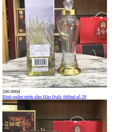
200.000
đ
Bình ngâm rượu sâm Hàn Quốc 660ml số 29