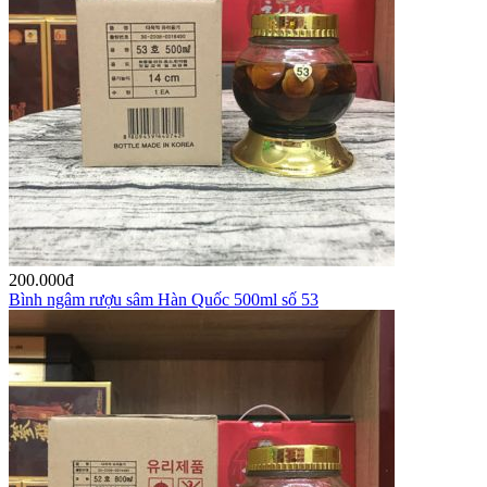
200.000
đ
Bình ngâm rượu sâm Hàn Quốc 500ml số 53