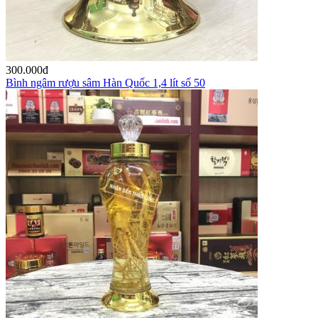
300.000
đ
Bình ngâm rượu sâm Hàn Quốc 1,4 lít số 50