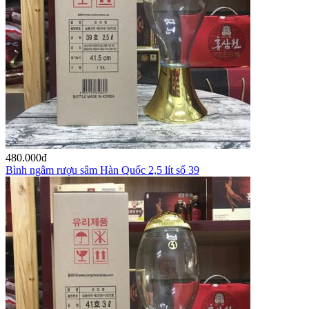
480.000
đ
Bình ngâm rượu sâm Hàn Quốc 2,5 lít số 39