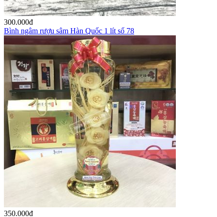
300.000
đ
Bình ngâm rượu sâm Hàn Quốc 1 lít số 78
350.000
đ