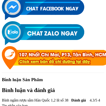
Bình luận Sản Phẩm
Bình luận và đánh giá
Bình ngâm rượu sâm Hàn Quốc 1,2 lít số 38
Đánh giá
4.3
/
5
4
Tin nhắn của bạn