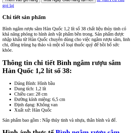
gọi lại
Chi tiết sản phẩm
Bình ngâm rượu sâm Hàn Quốc 1,2 lít số 38 chất liệu thủy tinh có
khả năng phóng to hình ảnh vật phẩm bên trong. Sản phẩm được
nhập khẩu từ Hàn Quốc chuyên dùng cho việc ngâm rượu sâm, linh
chi, đông trùng hạ thảo và một số loại thuốc quý để bồi bổ sức
khỏe.
Thông tin chi tiết Bình ngâm rượu sâm
Hàn Quốc 1,2 lít số 38:
Dáng Bình: Hình bầu
Dung tích: 1,2 lít
Chiều cao: 28 cm
Đường kính miệng: 6,5 cm
Định dạng: Không van
Xuất xứ: Hàn Quốc
Sản phẩm bao gồm : Nắp thủy tinh và nhựa, thân bình và đế.
Hình ảnh thực tế
Bình ngâm rượu sâm