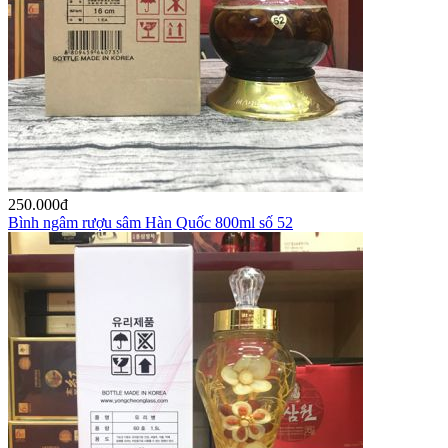
250.000
đ
Bình ngâm rượu sâm Hàn Quốc 800ml số 52