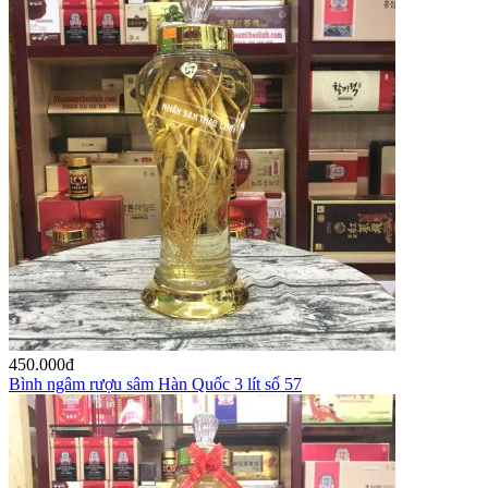
450.000
đ
Bình ngâm rượu sâm Hàn Quốc 3 lít số 57