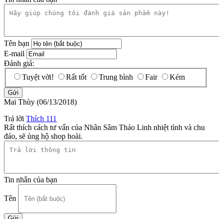
Tên bạn
E-mail
Đánh giá:
Tuyệt vời!
Rất tốt
Trung bình
Fair
Kém
Mai Thùy
(06/13/2018)
Trả lời
Thích
111
Rất thích cách tư vấn của Nhân Sâm Thảo Linh nhiệt tình và chu
đáo, sẽ ủng hộ shop hoài.
Tin nhắn của bạn
Tên