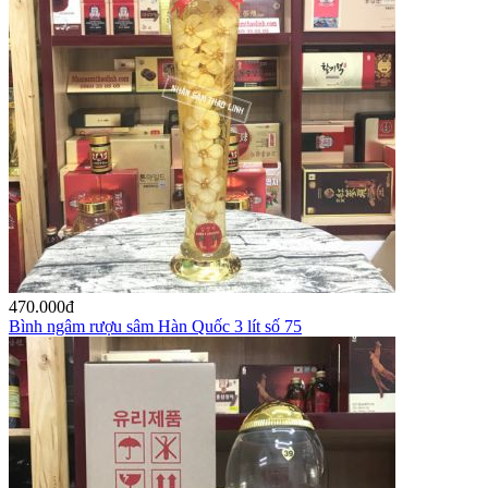
470.000
đ
Bình ngâm rượu sâm Hàn Quốc 3 lít số 75