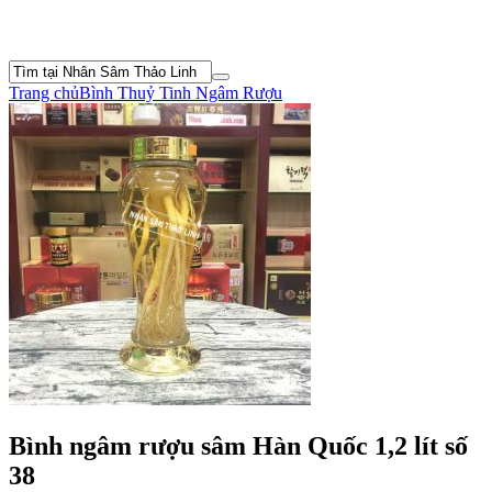
Trang chủ
Bình Thuỷ Tinh Ngâm Rượu
Bình ngâm rượu sâm Hàn Quốc 1,2 lít số
38