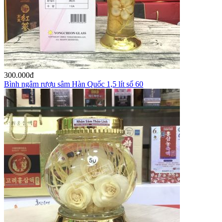
300.000
đ
Bình ngâm rượu sâm Hàn Quốc 1,5 lít số 60