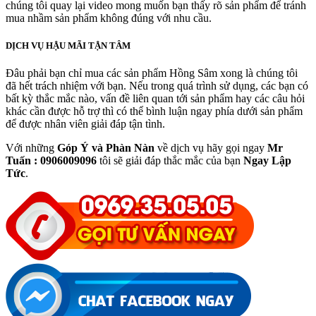
chúng tôi quay lại video mong muốn bạn thấy rõ sản phẩm để tránh
mua nhầm sản phẩm không đúng với nhu cầu.
DỊCH VỤ HẬU MÃI TẬN TÂM
Đâu phải bạn chỉ mua các sản phẩm Hồng Sâm xong là chúng tôi
đã hết trách nhiệm với bạn. Nếu trong quá trình sử dụng, các bạn có
bất kỳ thắc mắc nào, vấn đề liên quan tới sản phẩm hay các câu hỏi
khác cần được hỗ trợ thì có thể bình luận ngay phía dưới sản phẩm
để được nhân viên giải đáp tận tình.
Với những
Góp Ý và Phàn Nàn
về dịch vụ hãy gọi ngay
Mr
Tuấn : 0906009096
tôi sẽ giải đáp thắc mắc của bạn
Ngay Lập
Tức
.