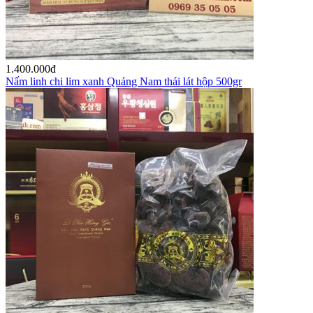
1.400.000
đ
Nấm linh chi lim xanh Quảng Nam thái lát hộp 500gr