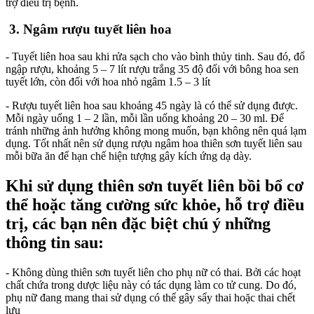
trợ điều trị bệnh.
3. Ngâm rượu tuyết liên hoa
- Tuyết liên hoa sau khi rửa sạch cho vào bình thủy tinh. Sau đó, đổ
ngập rượu, khoảng 5 – 7 lít rượu trắng 35 độ đối với bông hoa sen
tuyết lớn, còn đối với hoa nhỏ ngâm 1.5 – 3 lít
- Rượu tuyết liên hoa sau khoảng 45 ngày là có thể sử dụng được.
Mỗi ngày uống 1 – 2 lần, mỗi lần uống khoảng 20 – 30 ml. Để
tránh những ảnh hưởng không mong muốn, bạn không nên quá lạm
dụng. Tốt nhất nên sử dụng rượu ngâm hoa thiên sơn tuyết liên sau
mỗi bữa ăn để hạn chế hiện tượng gây kích ứng dạ dày.
Khi sử dụng thiên sơn tuyết liên bồi bổ cơ
thể hoặc tăng cường sức khỏe, hỗ trợ điều
trị, các bạn nên đặc biệt chú ý những
thông tin sau:
- Không dùng thiên sơn tuyết liên cho phụ nữ có thai. Bởi các hoạt
chất chứa trong dược liệu này có tác dụng làm co tử cung. Do đó,
phụ nữ đang mang thai sử dụng có thể gây sẩy thai hoặc thai chết
lưu