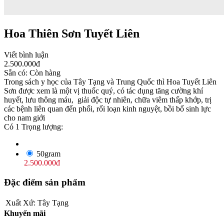
Hoa Thiên Sơn Tuyết Liên
Viết bình luận
2.500.000
đ
Sẵn có:
Còn hàng
Trong sách y học của Tây Tạng và Trung Quốc thì Hoa Tuyết Liên
Sơn được xem là một vị thuốc quý, có tác dụng tăng cường khí
huyết, lưu thông máu, giải độc tự nhiên, chữa viêm thấp khớp, trị
các bệnh liên quan đến phổi, rối loạn kinh nguyệt, bồi bổ sinh lực
cho nam giới
Có 1 Trọng lượng:
50gram
2.500.000
đ
Đặc điểm sản phẩm
Xuất Xứ:
Tây Tạng
Khuyến mãi