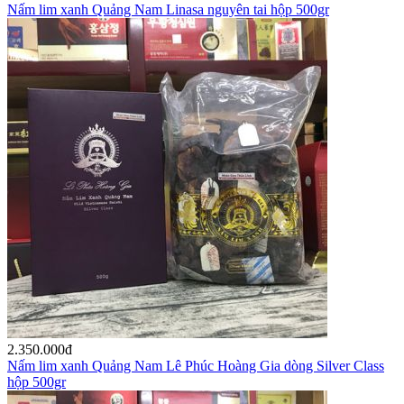
Nấm lim xanh Quảng Nam Linasa nguyên tai hộp 500gr
2.350.000
đ
Nấm lim xanh Quảng Nam Lê Phúc Hoàng Gia dòng Silver Class
hộp 500gr