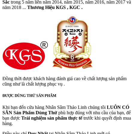
Sắc
trong 5 năm liền năm 2014, năm 2015, năm 2016, năm 2017 và
năm 2018 ...
Thương Hiệu KGS , KGC .
Đồng thời được khách hàng đánh giá cao về chất lượng sản phẩm
cũng như là chất lượng phục vụ .
ĐƯỢC DÙNG THỬ SẢN PHẨM
Khi bạn đến cửa hàng Nhân Sâm Thảo Linh chúng tôi
LUÔN CÓ
SẲN
Sản Phẩm Dùng Thử
phù hợp đúng với nhu cầu của bạn, để
bạn được
Trải nghiệm sản phẩm thực tế
trước khi quyết định mua
hàng.
Điều này chỉ
Duy Nhất
tại Nhân Sâm Thảo Linh mới có.