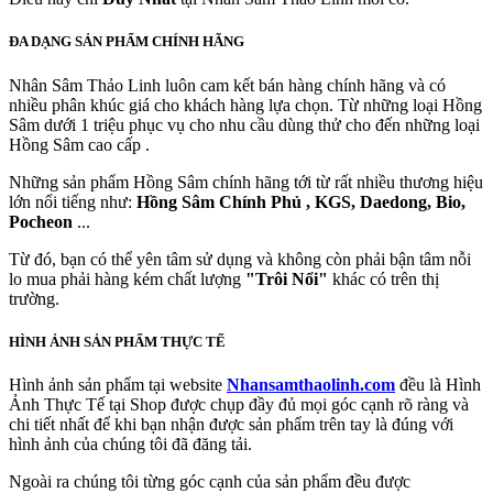
ĐA DẠNG SẢN PHẨM CHÍNH HÃNG
Nhân Sâm Thảo Linh luôn cam kết bán hàng chính hãng và có
nhiều phân khúc giá cho khách hàng lựa chọn. Từ những loại Hồng
Sâm dưới 1 triệu phục vụ cho nhu cầu dùng thử cho đến những loại
Hồng Sâm cao cấp .
Những sản phẩm Hồng Sâm chính hãng tới từ rất nhiều thương hiệu
lớn nổi tiếng như:
Hồng Sâm Chính Phủ , KGS, Daedong, Bio,
Pocheon
...
Từ đó, bạn có thể yên tâm sử dụng và không còn phải bận tâm nỗi
lo mua phải hàng kém chất lượng
"Trôi Nổi"
khác có trên thị
trường.
HÌNH ẢNH SẢN PHẨM THỰC TẾ
Hình ảnh sản phẩm tại website
Nhansamthaolinh.com
đều là Hình
Ảnh Thực Tế tại Shop được chụp đầy đủ mọi góc cạnh rõ ràng và
chi tiết nhất để khi bạn nhận được sản phẩm trên tay là đúng với
hình ảnh của chúng tôi đã đăng tải.
Ngoài ra chúng tôi từng góc cạnh của sản phẩm đều được