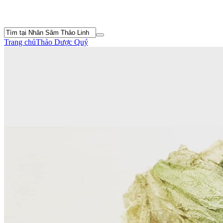
Trang chủ
Thảo Dược Quý