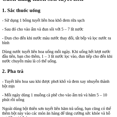
1. Sắc thuốc uống
- Sử dụng 1 bông tuyết liên hoa khô đem rửa sạch
- Sau đó cho vào ấm và đun sôi với 5 – 7 lít nước
- Đun cho đến khi nước màu nước thay đổi, tắt bếp và lọc nước ra
bình
Dùng nước tuyết liên hoa uống mỗi ngày. Khi uống hết lượt nước
đầu tiên, bạn cho thêm, 1 – 3 lít nước lọc vào, đun tiếp cho đến khi
nước chuyển màu là có thể uống.
2. Pha trà
- Tuyết liên hoa sau khi được phơi khô và đem xay nhuyễn thành
bột mịn
- Mỗi ngày dùng 1 muỗng cà phê cho vào ấm trà và hãm 5 – 10
phút rồi uống
Ngoài dùng bột thiên sơn tuyết liên hãm trà uống, bạn cũng có thể
thêm bột này vào các món ăn hàng để tăng cường sức khỏe và hỗ