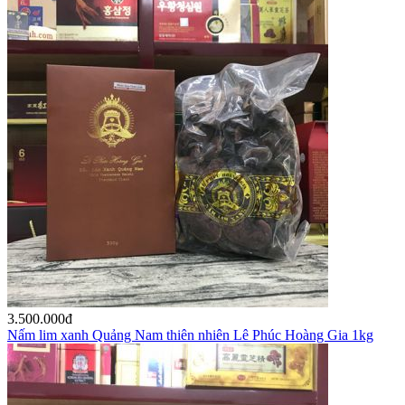
3.500.000
đ
Nấm lim xanh Quảng Nam thiên nhiên Lê Phúc Hoàng Gia 1kg