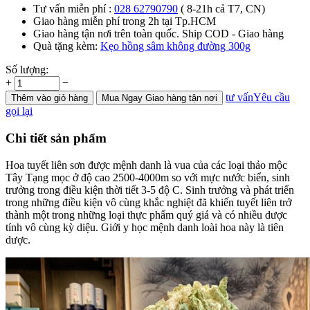
Tư vấn miễn phí :
028 62790790
( 8-21h cả T7, CN)
Giao hàng miễn phí trong 2h tại Tp.HCM
Giao hàng tận nơi trên toàn quốc. Ship COD - Giao hàng
Quà tặng kèm:
Kẹo hồng sâm không đường 300g
Số lượng:
+
−
tư vấn
Yêu cầu
Thêm
vào giỏ hàng
Mua Ngay
Giao hàng tận nơi
gọi lại
Chi tiết sản phẩm
Hoa tuyết liên sơn được mệnh danh là vua của các loại thảo mộc
Tây Tạng mọc ở độ cao 2500-4000m so với mực nước biển, sinh
trưởng trong điều kiện thời tiết 3-5 độ C. Sinh trưởng và phát triển
trong những điều kiện vô cùng khắc nghiệt đã khiến tuyết liên trở
thành một trong những loại thực phẩm quý giá và có nhiều dược
tính vô cùng kỳ diệu. Giới y học mệnh danh loài hoa này là tiên
dược.