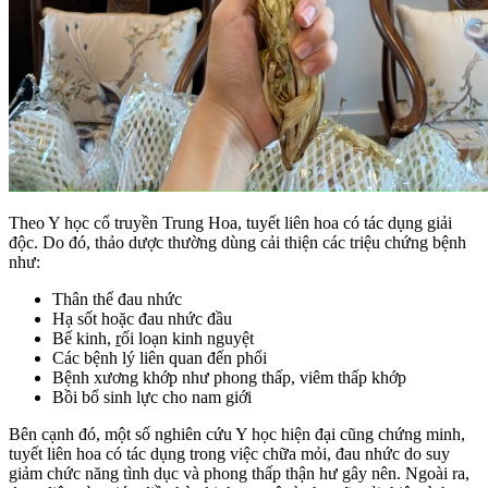
Theo Y học cổ truyền Trung Hoa, tuyết liên hoa có tác dụng giải
độc. Do đó, thảo dược thường dùng cải thiện các triệu chứng bệnh
như:
Thân thể đau nhức
Hạ sốt hoặc đau nhức đầu
Bế kinh,
r
ối loạn kinh nguyệt
Các bệnh lý liên quan đến phổi
Bệnh xương khớp như phong thấp, viêm thấp khớp
Bồi bổ sinh lực cho nam giới
Bên cạnh đó, một số nghiên cứu Y học hiện đại cũng chứng minh,
tuyết liên hoa có tác dụng trong việc chữa mỏi, đau nhức do suy
giảm chức năng tình dục và phong thấp thận hư gây nên. Ngoài ra,