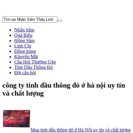
Nhân Sâm
Quà Biếu
Hồng Sâm
Linh Chi
Đông trùng
Khuyến Mãi
Câu Hỏi Thường Gặp
Tinh Dầu Thông Đỏ
Đặt câu hỏi
công ty tinh dầu thông đỏ ở hà nội uy tín
và chất lượng
Mua tinh dầu thông đỏ ở Hà Nội uy tín và chất lượng