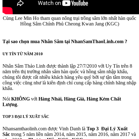
Cùng Lee Min Ho tham quan nông trại trồng sâm lớn nhất hàn quốc
Hồng Sâm Chính Phủ Cheong Kwan Jang (KGC)
Tại sao chọn mua Nhân Sâm tại NhanSamThaoLinh.com ?
UY TÍN TỪ NĂM 2010
Nhân Sâm Thảo Linh được thành lập 27/7/2010 với Uy Tín trên 8
năm trên thị trường nhân sâm hàn quốc và hồng sâm nhập khẩu,
chúng tôi được rất nhiều khách hàng yêu quý bởi sự tận tâm trong
công việc cũng như là kiên định chỉ cung cấp hàng chính hãng nhập
khẩu.
Nói
KHÔNG
với
Hàng Nhái, Hàng Giả, Hàng Kém Chất
Lượng
.
TOP 3 ĐẠI LÝ XUẤT SẮC
Nhansamthaolinh.com được Vinh Danh là
Top 3 Đại Lý Xuất
Sắc
trong 5 năm liền năm 2014, năm 2015, năm 2016, năm 2017 và