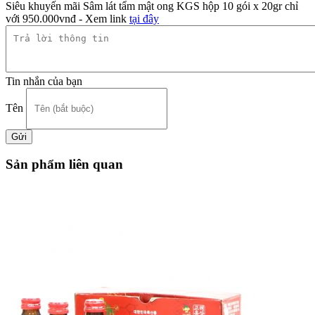
Siêu khuyến mãi Sâm lát tẩm mật ong KGS hộp 10 gói x 20gr chỉ
với 950.000vnđ - Xem link
tại đây
Tin nhắn của bạn
Tên
Sản phẩm liên quan