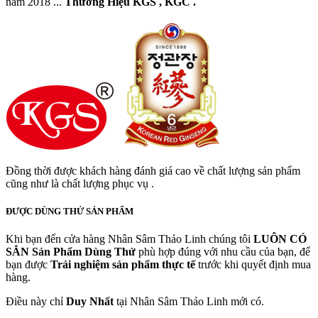
năm 2018 ...
Thương Hiệu KGS , KGC .
Đồng thời được khách hàng đánh giá cao về chất lượng sản phẩm
cũng như là chất lượng phục vụ .
ĐƯỢC DÙNG THỬ SẢN PHẨM
Khi bạn đến cửa hàng Nhân Sâm Thảo Linh chúng tôi
LUÔN CÓ
SẲN
Sản Phẩm Dùng Thử
phù hợp đúng với nhu cầu của bạn, để
bạn được
Trải nghiệm sản phẩm thực tế
trước khi quyết định mua
hàng.
Điều này chỉ
Duy Nhất
tại Nhân Sâm Thảo Linh mới có.