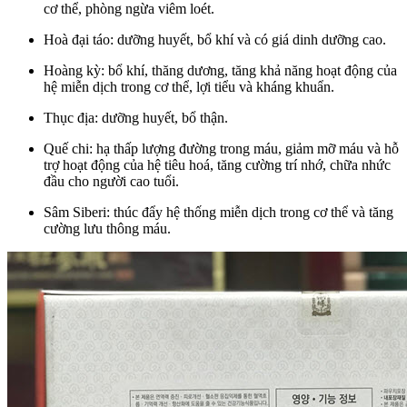
cơ thể, phòng ngừa viêm loét.
Hoà đại táo: dưỡng huyết, bổ khí và có giá dinh dưỡng cao.
Hoàng kỳ: bổ khí, thăng dương, tăng khả năng hoạt động của
hệ miễn dịch trong cơ thể, lợi tiểu và kháng khuẩn.
Thục địa: dưỡng huyết, bổ thận.
Quế chi: hạ thấp lượng đường trong máu, giảm mỡ máu và hỗ
trợ hoạt động của hệ tiêu hoá, tăng cường trí nhớ, chữa nhức
đầu cho người cao tuổi.
Sâm Siberi: thúc đẩy hệ thống miễn dịch trong cơ thể và tăng
cường lưu thông máu.