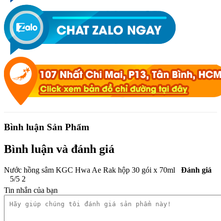
Bình luận Sản Phẩm
Bình luận và đánh giá
Nước hồng sâm KGC Hwa Ae Rak hộp 30 gói x 70ml
Đánh giá
5
/
5
2
Tin nhắn của bạn