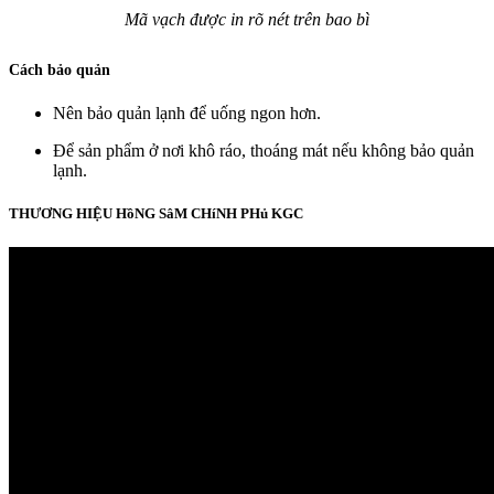
Mã vạch được in rõ nét trên bao bì
Cách bảo quản
Nên bảo quản lạnh để uống ngon hơn.
Để sản phẩm ở nơi khô ráo, thoáng mát nếu không bảo quản
lạnh.
THƯƠNG HIỆU HồNG SâM CHíNH PHủ KGC