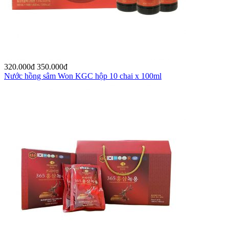
320.000
đ
350.000
đ
Nước hồng sâm Won KGC hộp 10 chai x 100ml