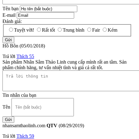
Tên bạn
E-mail
Đánh giá:
Tuyệt vời!
Rất tốt
Trung bình
Fair
Kém
Hồ Bôn
(05/01/2018)
Trả lời
Thích
55
Sản phẩm Nhân Sâm Thảo Linh cung cấp mình rất an tâm. Sản
phẩm chính hãng, tư vấn nhiệt tình và giá cả rất tốt.
Tin nhắn của bạn
Tên
nhansamthaolinh.com
QTV
(08/29/2019)
Trả lời
Thích
59