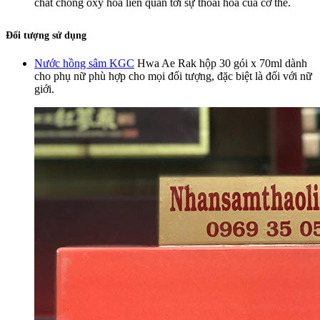
chất chống oxy hóa liên quan tới sự thoái hóa của cơ thể.
Đối tượng sử dụng
Nước hồng sâm KGC
Hwa Ae Rak hộp 30 gói x 70ml
dành
cho phụ nữ phù hợp cho mọi đối tượng, đặc biệt là đối với nữ
giới.