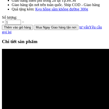
Giao hàng miễn phí trong 2h tại Tp.HCM
Giao hàng tận nơi trên toàn quốc. Ship COD - Giao hàng
Quà tặng kèm:
Kẹo hồng sâm không đường 300g
Số lượng:
+
−
tư vấn
Yêu cầu
Thêm
vào giỏ hàng
Mua Ngay
Giao hàng tận nơi
gọi lại
Chi tiết sản phẩm