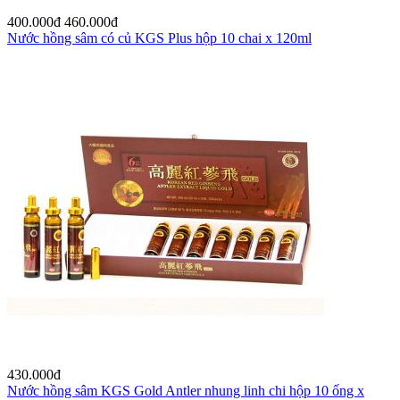
400.000
đ
460.000
đ
Nước hồng sâm có củ KGS Plus hộp 10 chai x 120ml
430.000
đ
Nước hồng sâm KGS Gold Antler nhung linh chi hộp 10 ống x