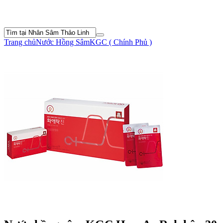
Trang chủ
Nước Hồng Sâm
KGC ( Chính Phủ )