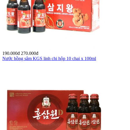
190.000
đ
270.000
đ
Nước hồng sâm KGS linh chi hộp 10 chai x 100ml