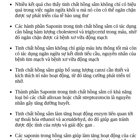
Nhiều kết quả cho thấy tinh chất hồng sâm không chỉ có hiệu
quả trong việc ngăn ngừa khối u mà nó còn có thể ngăn chặn
được sự phát triển của tế bào ung thư
Các hành phần Saponin trong tinh chất hồng sâm có tác dụng
cân bằng hàm lượng cholesterol và triglycerid trong máu, nhờ
đó ngăn chặn được cả bệnh xơ vữa động mạch
Tinh chất hồng sâm không chỉ giúp máu lưu thông tốt mà còn
có tác dụng ngăn ngừa sự kết dính tiểu cầu, nguyên nhân của
bệnh tim mạch và bệnh xơ vữa động mạch
Tinh chất hồng sâm giúp bổ sung lượng canxi cần thiết và
kích thích trí não hoạt động, từ đó tăng cường phát triển trí
nhớ.
Thành phần Saponin trong tinh chất hồng sâm có khả năng
loại bỏ các chất alloxan hoặc chất streptozotocin là nguyên
nhân gây tăng đường huyết.
Tinh chất hồng sâm làm tăng hoạt động enzym liên quan tới
sự thoái hóa ethanol và acetaldehyd, do đó giúp gan tránh
được độc tính của rượu và giải độc gan .
Các saponin trong hồng sâm giúp làm tăng hoạt động của các