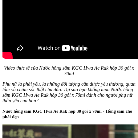
Video thực tế của Nước hồng sâm KGC Hwa Ae Rak hộp 30 gói x
70ml
Phụ nữ là phái yếu, là những đối tượng cần được yêu thương, quan
tâm và chăm sóc thật chu đáo. Tại sao bạn không mua Nước hồng
sâm KGC Hwa Ae Rak hộp 30 gói x 70ml dành cho người phụ nữ
thân yêu của bạn?
Nước hồng sâm KGC Hwa Ae Rak hộp 30 gói x 70ml - Hồng sâm cho
phái đẹp