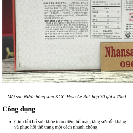
Mặt sau
Nước hồng sâm KGC Hwa Ae Rak hộp 30 gói x 70ml
Công dụng
Giúp bồi bổ sức khỏe toàn diện, bổ máu, tăng sức đề kháng
và phục hồi thể trạng một cách nhanh chóng