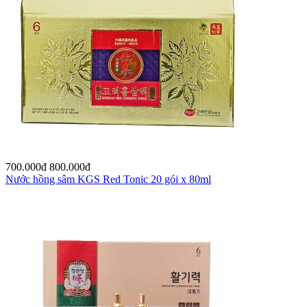
700.000
đ
800.000
đ
Nước hồng sâm KGS Red Tonic 20 gói x 80ml