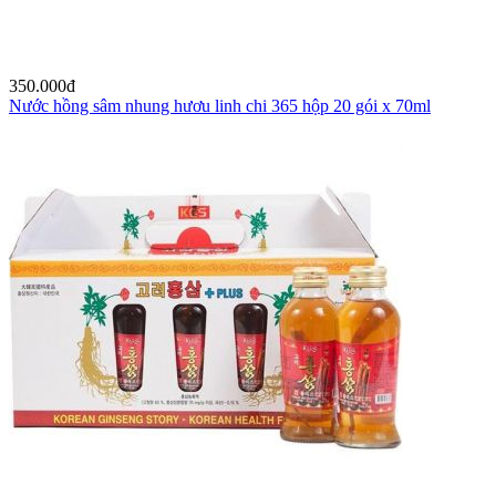
350.000
đ
Nước hồng sâm nhung hươu linh chi 365 hộp 20 gói x 70ml