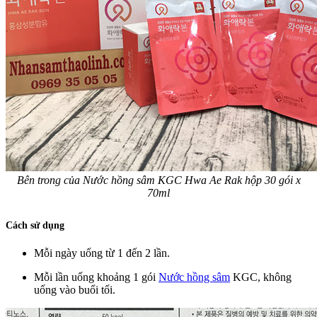
Bên trong của Nước hồng sâm KGC Hwa Ae Rak hộp 30 gói x
70ml
Cách sử dụng
Mỗi ngày uống từ 1 đến 2 lần.
Mỗi lần uống khoảng 1 gói
Nước hồng sâm
KGC, không
uống vào buổi tối.