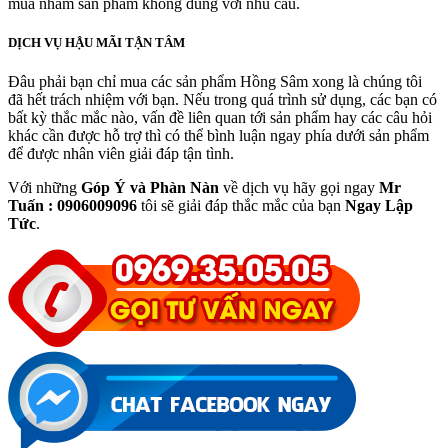
mua nhầm sản phẩm không đúng với nhu cầu.
DỊCH VỤ HẬU MÃI TẬN TÂM
Đâu phải bạn chỉ mua các sản phẩm Hồng Sâm xong là chúng tôi
đã hết trách nhiệm với bạn. Nếu trong quá trình sử dụng, các bạn có
bất kỳ thắc mắc nào, vấn đề liên quan tới sản phẩm hay các câu hỏi
khác cần được hỗ trợ thì có thể bình luận ngay phía dưới sản phẩm
để được nhân viên giải đáp tận tình.
Với những
Góp Ý và Phàn Nàn
về dịch vụ hãy gọi ngay
Mr
Tuấn : 0906009096
tôi sẽ giải đáp thắc mắc của bạn
Ngay Lập
Tức
.