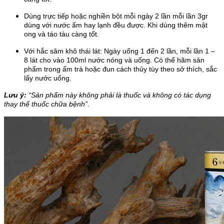
Dùng trực tiếp hoặc nghiền bột mỗi ngày 2 lần mỗi lần 3gr
dùng với nước ấm hay lạnh đều được. Khi dùng thêm mật
ong và táo tàu càng tốt.
Với hắc sâm khô thái lát: Ngày uống 1 đến 2 lần, mỗi lần 1 –
8 lát cho vào 100ml nước nóng và uống. Có thể hãm sản
phẩm trong ấm trà hoặc đun cách thủy tùy theo sở thích, sắc
lấy nước uống.
Lưu ý:
“Sản phẩm này không phải là thuốc và không có tác dụng
thay thế thuốc chữa bệnh”.