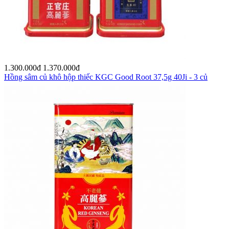
1.300.000
đ
1.370.000
đ
Hồng sâm củ khô hộp thiếc KGC Good Root 37,5g 40Ji - 3 củ