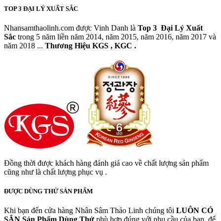
TOP 3 ĐẠI LÝ XUẤT SẮC
Nhansamthaolinh.com được Vinh Danh là
Top 3 Đại Lý Xuất
Sắc
trong 5 năm liền năm 2014, năm 2015, năm 2016, năm 2017 và
năm 2018 ...
Thương Hiệu KGS , KGC .
Đồng thời được khách hàng đánh giá cao về chất lượng sản phẩm
cũng như là chất lượng phục vụ .
ĐƯỢC DÙNG THỬ SẢN PHẨM
Khi bạn đến cửa hàng Nhân Sâm Thảo Linh chúng tôi
LUÔN CÓ
SẲN
Sản Phẩm Dùng Thử
phù hợp đúng với nhu cầu của bạn, để