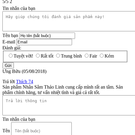
5
/
5
2
Tin nhắn của bạn
Tên bạn
E-mail
Đánh giá:
Tuyệt vời!
Rất tốt
Trung bình
Fair
Kém
Ưng Bửu
(05/08/2018)
Trả lời
Thích
74
Sản phẩm Nhân Sâm Thảo Linh cung cấp mình rất an tâm. Sản
phẩm chính hãng, tư vấn nhiệt tình và giá cả rất tốt.
Tin nhắn của bạn
Tên