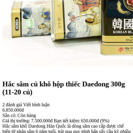
Hắc sâm củ khô hộp thiếc Daedong 300g
(11-20 củ)
2 đánh giá
Viết bình luận
6.850.000
đ
Sẵn có:
Còn hàng
Giá thị trường:
7.500.000
đ
Bạn tiết kiệm:
650.000
đ
(9%)
Hắc sâm khô Daedong Hàn Quốc là dòng sâm cao cấp được chế
biến từ nhân sâm 6 năm tuổi, trải qua quy trình hấp sấy cầu kỳ nhiều