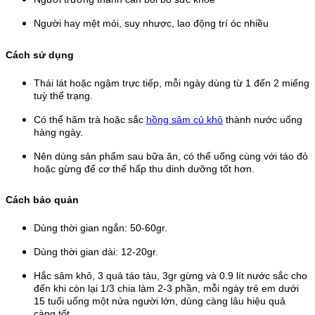
Người hay mệt mỏi, suy nhược, lao động trí óc nhiều
Cách sử dụng
Thái lát hoặc ngậm trực tiếp, mỗi ngày dùng từ 1 đến 2 miếng
tuỳ thể trạng.
Có thể hãm trà hoặc sắc
hồng sâm củ khô
thành nước uống
hàng ngày.
Nên dùng sản phẩm sau bữa ăn, có thể uống cùng với táo đỏ
hoặc gừng để cơ thể hấp thu dinh dưỡng tốt hơn.
Cách bảo quản
Dùng thời gian ngắn: 50-60gr.
Dùng thời gian dài: 12-20gr.
Hắc sâm khô, 3 quả táo tàu, 3gr gừng và 0.9 lít nước sắc cho
đến khi còn lại 1/3 chia làm 2-3 phần, mỗi ngày trẻ em dưới
15 tuổi uống một nửa người lớn, dùng càng lâu hiệu quả
càng tốt.