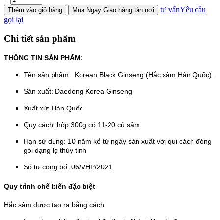
tư vấn
Yêu cầu
Thêm
vào giỏ hàng
Mua Ngay
Giao hàng tận nơi
gọi lại
Chi tiết sản phẩm
THÔNG TIN SẢN PHẨM:
Tên sản phẩm: Korean Black Ginseng (Hắc sâm Hàn Quốc).
Sản xuất: Daedong Korea Ginseng
Xuất xứ: Hàn Quốc
Quy cách: hộp 300g có 11-20 củ sâm
Hạn sử dụng: 10 năm kể từ ngày sản xuất với qui cách đóng
gói dạng lọ thủy tinh
Số tự công bố: 06/VHP/2021
Quy trình chế biến đặc biệt
Hắc sâm được tạo ra bằng cách: