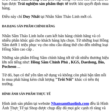
bạn được
Trải nghiệm sản phẩm thực tế
trước khi quyết định mua
hàng.
Điều này chỉ
Duy Nhất
tại Nhân Sâm Thảo Linh mới có.
ĐA DẠNG SẢN PHẨM CHÍNH HÃNG
Nhân Sâm Thảo Linh luôn cam kết bán hàng chính hãng và có
nhiều phân khúc giá cho khách hàng lựa chọn. Từ những loại Hồng
Sâm dưới 1 triệu phục vụ cho nhu cầu dùng thử cho đến những loại
Hồng Sâm cao cấp .
Những sản phẩm Hồng Sâm chính hãng tới từ rất nhiều thương hiệu
lớn nổi tiếng như:
Hồng Sâm Chính Phủ , KGS, Daedong, Bio,
Pocheon
...
Từ đó, bạn có thể yên tâm sử dụng và không còn phải bận tâm nỗi
lo mua phải hàng kém chất lượng
"Trôi Nổi"
khác có trên thị
trường.
HÌNH ẢNH SẢN PHẨM THỰC TẾ
Hình ảnh sản phẩm tại website
Nhansamthaolinh.com
đều là Hình
Ảnh Thực Tế tại Shop được chụp đầy đủ mọi góc cạnh rõ ràng và