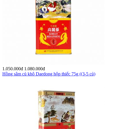
1.050.000
đ
1.080.000
đ
Hồng sâm củ khô Daedong hộp thiếc 75g ((3-5 củ)