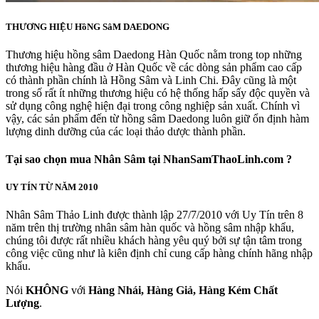
THƯƠNG HIỆU HồNG SâM DAEDONG
Thương hiệu hồng sâm Daedong Hàn Quốc nằm trong top những
thương hiệu hàng đầu ở Hàn Quốc về các dòng sản phẩm cao cấp
có thành phần chính là Hồng Sâm và Linh Chi. Đây cũng là một
trong số rất ít những thương hiệu có hệ thống hấp sấy độc quyền và
sử dụng công nghệ hiện đại trong công nghiệp sản xuất. Chính vì
vậy, các sản phẩm đến từ hồng sâm Daedong luôn giữ ổn định hàm
lượng dinh dưỡng của các loại thảo dược thành phần.
Tại sao chọn mua Nhân Sâm tại NhanSamThaoLinh.com ?
UY TÍN TỪ NĂM 2010
Nhân Sâm Thảo Linh được thành lập 27/7/2010 với Uy Tín trên 8
năm trên thị trường nhân sâm hàn quốc và hồng sâm nhập khẩu,
chúng tôi được rất nhiều khách hàng yêu quý bởi sự tận tâm trong
công việc cũng như là kiên định chỉ cung cấp hàng chính hãng nhập
khẩu.
Nói
KHÔNG
với
Hàng Nhái, Hàng Giả, Hàng Kém Chất
Lượng
.