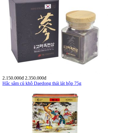
2.150.000
đ
2.350.000
đ
Hắc sâm củ khô Daedong thái lát hộp 75g