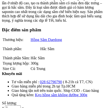
lần ở nhiệt độ cao, tạo ra thành phẩm sâm có màu đen đặc trưng –
gọi là hắc sâm. Đây là loại sâm được đánh giá có hàm lượng
saponin cao nhất trong các dạng sâm chế biến hiện nay. Sản phẩm
thích hợp để sử dụng lâu dài cho gia đình hoặc làm quà biếu sang
trọng, ý nghĩa trong các dịp lễ Tết, hiếu hỉ.
Đặc điểm sản phẩm
Thương hiệu:
Hồng Sâm Daedong
Thành phần:
Hắc Sâm
Thành phần Sâm:
Hắc Sâm
Trọng lượng hộp:
300g
Size Củ:
Củ Trung
Khuyến mãi
Tư vấn miễn phí :
028 62790790
( 8-21h cả T7, CN)
Giao hàng miễn phí trong 2h tại Tp.HCM
Giao hàng tận nơi trên toàn quốc. Ship COD - Giao hàng
Quà tặng kèm:
Kẹo hồng sâm không đường 300g
Số lượng:
+
−