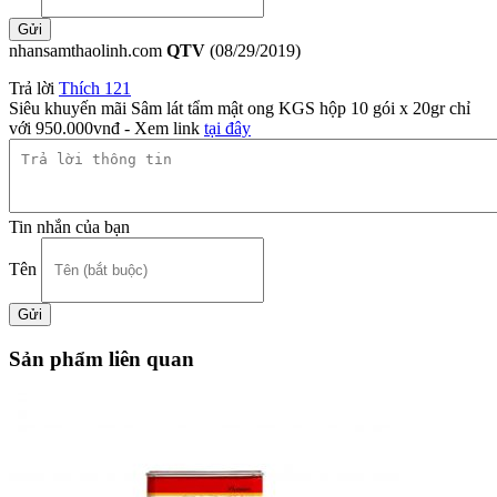
nhansamthaolinh.com
QTV
(08/29/2019)
Trả lời
Thích
121
Siêu khuyến mãi Sâm lát tẩm mật ong KGS hộp 10 gói x 20gr chỉ
với 950.000vnđ - Xem link
tại đây
Tin nhắn của bạn
Tên
Sản phẩm liên quan