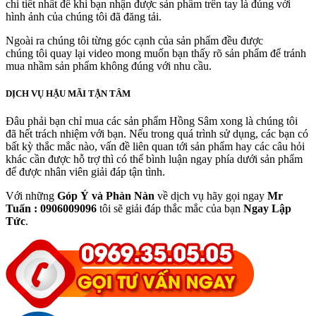
chi tiết nhất để khi bạn nhận được sản phẩm trên tay là đúng với
hình ảnh của chúng tôi đã đăng tải.
Ngoài ra chúng tôi từng góc cạnh của sản phẩm đều được
chúng tôi quay lại video mong muốn bạn thấy rõ sản phẩm để tránh
mua nhầm sản phẩm không đúng với nhu cầu.
DỊCH VỤ HẬU MÃI TẬN TÂM
Đâu phải bạn chỉ mua các sản phẩm Hồng Sâm xong là chúng tôi
đã hết trách nhiệm với bạn. Nếu trong quá trình sử dụng, các bạn có
bất kỳ thắc mắc nào, vấn đề liên quan tới sản phẩm hay các câu hỏi
khác cần được hỗ trợ thì có thể bình luận ngay phía dưới sản phẩm
để được nhân viên giải đáp tận tình.
Với những
Góp Ý và Phàn Nàn
về dịch vụ hãy gọi ngay
Mr
Tuấn : 0906009096
tôi sẽ giải đáp thắc mắc của bạn
Ngay Lập
Tức
.