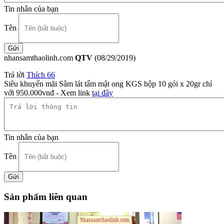
Tin nhắn của bạn
Tên
nhansamthaolinh.com
QTV
(08/29/2019)
Trả lời
Thích
66
Siêu khuyến mãi Sâm lát tẩm mật ong KGS hộp 10 gói x 20gr chỉ
với 950.000vnđ - Xem link
tại đây
Tin nhắn của bạn
Tên
Sản phẩm liên quan