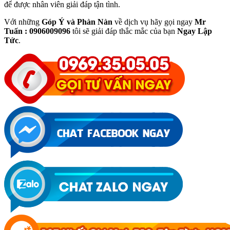
để được nhân viên giải đáp tận tình.
Với những
Góp Ý và Phàn Nàn
về dịch vụ hãy gọi ngay
Mr
Tuấn : 0906009096
tôi sẽ giải đáp thắc mắc của bạn
Ngay Lập
Tức
.