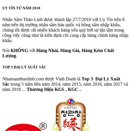
UY TÍN TỪ NĂM 2010
Nhân Sâm Thảo Linh được thành lập 27/7/2010 với Uy Tín trên 8
năm trên thị trường nhân sâm hàn quốc và hồng sâm nhập khẩu,
chúng tôi được rất nhiều khách hàng yêu quý bởi sự tận tâm trong
công việc cũng như là kiên định chỉ cung cấp hàng chính hãng nhập
khẩu.
Nói
KHÔNG
với
Hàng Nhái, Hàng Giả, Hàng Kém Chất
Lượng
.
TOP 3 ĐẠI LÝ XUẤT SẮC
Nhansamthaolinh.com được Vinh Danh là
Top 3 Đại Lý Xuất
Sắc
trong 5 năm liền năm 2014, năm 2015, năm 2016, năm 2017 và
năm 2018 ...
Thương Hiệu KGS , KGC .