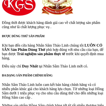
Đồng thời được khách hàng đánh giá cao về chất lượng sản phẩm
cũng như là chất lượng phục vụ .
ĐƯỢC DÙNG THỬ SẢN PHẨM
Khi bạn đến cửa hàng Nhân Sâm Thảo Linh chúng tôi
LUÔN CÓ
SẲN
Sản Phẩm Dùng Thử
phù hợp đúng với nhu cầu của bạn, để
bạn được
Trải nghiệm sản phẩm thực tế
trước khi quyết định mua
hàng.
Điều này chỉ
Duy Nhất
tại Nhân Sâm Thảo Linh mới có.
ĐA DẠNG SẢN PHẨM CHÍNH HÃNG
Nhân Sâm Thảo Linh luôn cam kết bán hàng chính hãng và có
nhiều phân khúc giá cho khách hàng lựa chọn. Từ những loại Hồng
Sâm dưới 1 triệu phục vụ cho nhu cầu dùng thử cho đến những loại
Hồng Sâm cao cấp .
Những sản phẩm Hồng Sâm chính hãng tới từ rất nhiều thương hiệu