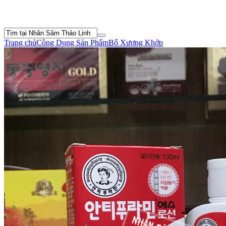
Trang chủ
Công Dụng Sản Phẩm
Bổ Xương Khớp