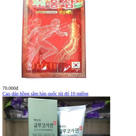
70.000
đ
Cao dán hồng sâm hàn quốc túi đỏ 10 miếng