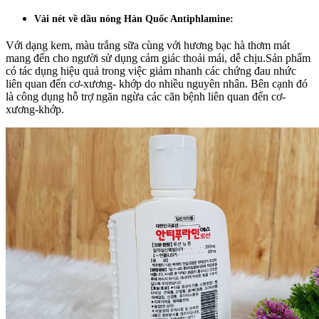
Vài nét về dầu nóng Hàn Quốc Antiphlamine:
Với dạng kem, màu trắng sữa cùng với hương bạc hà thơm mát
mang đến cho người sử dụng cảm giác thoải mái, dễ chịu.Sản phẩm
có tác dụng hiệu quả trong việc giảm nhanh các chứng đau nhức
liên quan đến cơ-xương- khớp do nhiều nguyên nhân. Bên cạnh đó
là công dụng hỗ trợ ngăn ngừa các căn bệnh liên quan đến cơ-
xương-khớp.