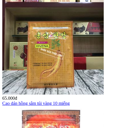
65.000
đ
Cao dán hồng sâm túi vàng 10 miếng