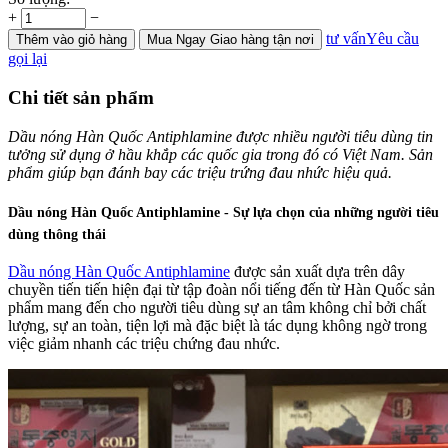
+
−
tư vấn
Yêu cầu
Thêm
vào giỏ hàng
Mua Ngay
Giao hàng tận nơi
gọi lại
Chi tiết sản phẩm
Dầu nóng Hàn Quốc Antiphlamine được nhiều người tiêu dùng tin
tưởng sử dụng ở hầu khắp các quốc gia trong đó có Việt Nam. Sản
phẩm giúp bạn đánh bay các triệu trứng đau nhức hiệu quả.
Dầu nóng Hàn Quốc Antiphlamine - Sự lựa chọn của những người tiêu
dùng thông thái
Dầu nóng Hàn Quốc Antiphlamine
được sản xuất dựa trên dây
chuyền tiến tiến hiện đại từ tập đoàn nổi tiếng đến từ Hàn Quốc sản
phẩm mang đến cho người tiêu dùng sự an tâm không chỉ bởi chất
lượng, sự an toàn, tiện lợi mà đặc biệt là tác dụng không ngờ trong
việc giảm nhanh các triệu chứng đau nhức.