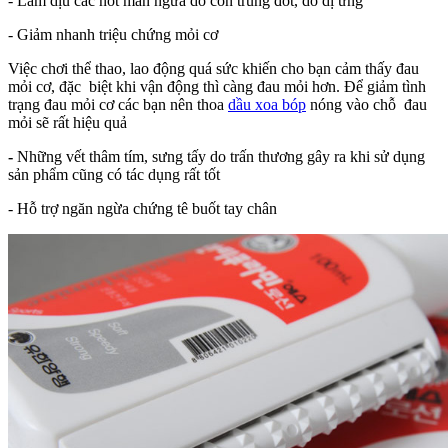
- Làm dịu các nốt mẩn ngứa do côn trùng đốt, do dị ứng
- Giảm nhanh triệu chứng mỏi cơ
Việc chơi thể thao, lao động quá sức khiến cho bạn cảm thấy đau
mỏi cơ, đặc biệt khi vận động thì càng đau mỏi hơn. Để giảm tình
trạng đau mỏi cơ các bạn nên thoa
dầu xoa bóp
nóng vào chỗ đau
mỏi sẽ rất hiệu quả
-
Những vết thâm tím, sưng tấy do trấn thương gây ra khi sử dụng
sản phẩm cũng có tác dụng rất tốt
- Hỗ trợ ngăn ngừa chứng tê buốt tay chân