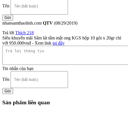
Tên
nhansamthaolinh.com
QTV
(08/29/2019)
Trả lời
Thích
218
Siêu khuyến mãi Sâm lát tẩm mật ong KGS hộp 10 gói x 20gr chỉ
với 950.000vnđ - Xem link
tại đây
Tin nhắn của bạn
Tên
Sản phẩm liên quan