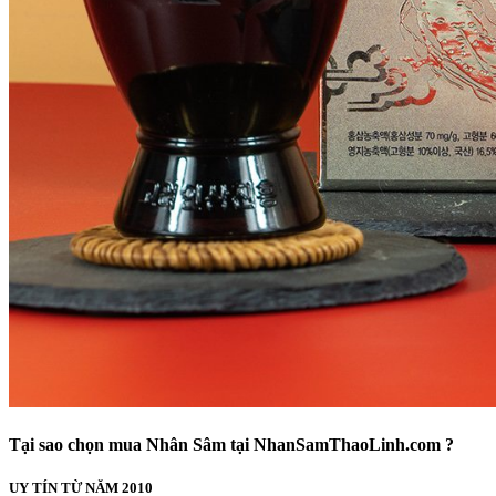
Tại sao chọn mua Nhân Sâm tại NhanSamThaoLinh.com ?
UY TÍN TỪ NĂM 2010