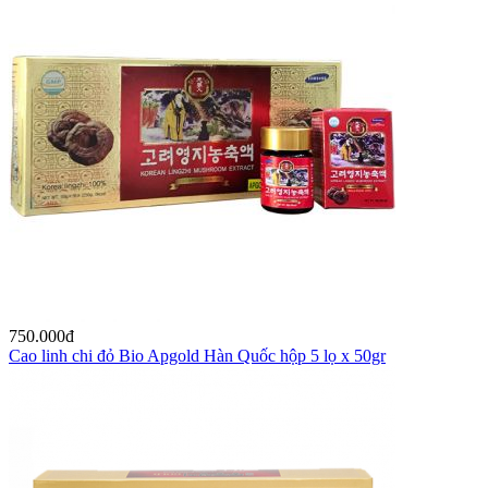
750.000
đ
Cao linh chi đỏ Bio Apgold Hàn Quốc hộp 5 lọ x 50gr