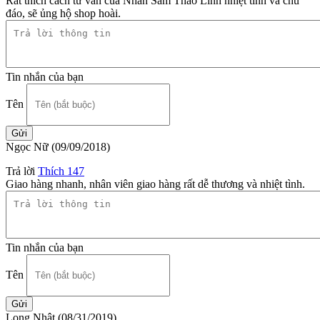
Rất thích cách tư vấn của Nhân Sâm Thảo Linh nhiệt tình và chu
đáo, sẽ ủng hộ shop hoài.
Tin nhắn của bạn
Tên
Ngọc Nữ
(09/09/2018)
Trả lời
Thích
147
Giao hàng nhanh, nhân viên giao hàng rất dễ thương và nhiệt tình.
Tin nhắn của bạn
Tên
Long Nhật
(08/31/2019)