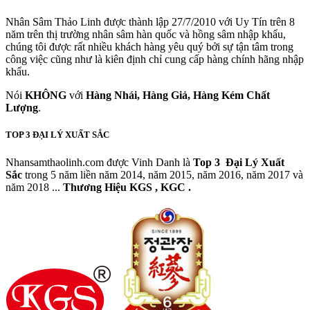
Nhân Sâm Thảo Linh được thành lập 27/7/2010 với Uy Tín trên 8
năm trên thị trường nhân sâm hàn quốc và hồng sâm nhập khẩu,
chúng tôi được rất nhiều khách hàng yêu quý bởi sự tận tâm trong
công việc cũng như là kiên định chỉ cung cấp hàng chính hãng nhập
khẩu.
Nói
KHÔNG
với
Hàng Nhái, Hàng Giả, Hàng Kém Chất
Lượng
.
TOP 3 ĐẠI LÝ XUẤT SẮC
Nhansamthaolinh.com được Vinh Danh là
Top 3 Đại Lý Xuất
Sắc
trong 5 năm liền năm 2014, năm 2015, năm 2016, năm 2017 và
năm 2018 ...
Thương Hiệu KGS , KGC .