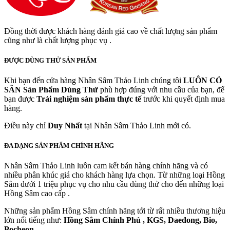
Đồng thời được khách hàng đánh giá cao về chất lượng sản phẩm
cũng như là chất lượng phục vụ .
ĐƯỢC DÙNG THỬ SẢN PHẨM
Khi bạn đến cửa hàng Nhân Sâm Thảo Linh chúng tôi
LUÔN CÓ
SẲN
Sản Phẩm Dùng Thử
phù hợp đúng với nhu cầu của bạn, để
bạn được
Trải nghiệm sản phẩm thực tế
trước khi quyết định mua
hàng.
Điều này chỉ
Duy Nhất
tại Nhân Sâm Thảo Linh mới có.
ĐA DẠNG SẢN PHẨM CHÍNH HÃNG
Nhân Sâm Thảo Linh luôn cam kết bán hàng chính hãng và có
nhiều phân khúc giá cho khách hàng lựa chọn. Từ những loại Hồng
Sâm dưới 1 triệu phục vụ cho nhu cầu dùng thử cho đến những loại
Hồng Sâm cao cấp .
Những sản phẩm Hồng Sâm chính hãng tới từ rất nhiều thương hiệu
lớn nổi tiếng như:
Hồng Sâm Chính Phủ , KGS, Daedong, Bio,
Pocheon
...