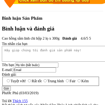
Bình luận Sản Phẩm
Bình luận và đánh giá
Cao hồng sâm linh chi hộp 2 lọ x 300g
Đánh giá
4.6
/
5
5
Tin nhắn của bạn
Tên bạn
E-mail
Đánh giá:
Tuyệt vời!
Rất tốt
Trung bình
Fair
Kém
Phước Phú
(03/03/2019)
Trả lời
Thích
155