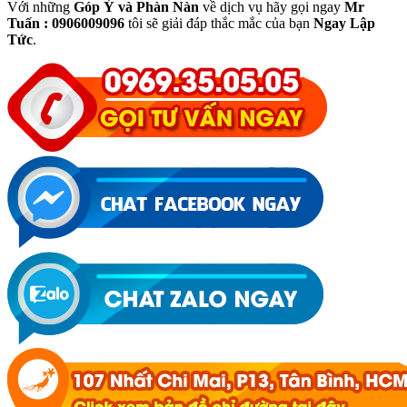
Với những
Góp Ý và Phàn Nàn
về dịch vụ hãy gọi ngay
Mr
Tuấn : 0906009096
tôi sẽ giải đáp thắc mắc của bạn
Ngay Lập
Tức
.