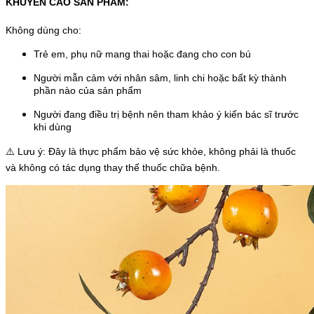
KHUYẾN CẢO SẢN PHẨM:
Không dùng cho:
Trẻ em, phụ nữ mang thai hoặc đang cho con bú
Người mẫn cảm với nhân sâm, linh chi hoặc bất kỳ thành
phần nào của sản phẩm
Người đang điều trị bệnh nên tham khảo ý kiến bác sĩ trước
khi dùng
⚠️ Lưu ý: Đây là thực phẩm bảo vệ sức khỏe, không phải là thuốc
và không có tác dụng thay thế thuốc chữa bệnh.