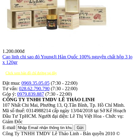
1.200.000
đ
Cao linh chi sao đỏ YoungJi Hàn Quốc 100% nguyên chất hộp 3 lọ
x 120gr
Click xem bản đồ chỉ đường tại đây
Đặt mua:
0969.35.05.05
(7:30 - 22:00)
Tư vấn:
028.62.790.790
(7:30 - 22:00)
Góp ý:
0979.839.887
(7:30 - 22:00)
CÔNG TY TNHH TMDV LÊ THẢO LINH
107 Nhất Chi Mai, Phường 13, Q.Tân Bình, Tp. Hồ Chí Minh.
Mã số thuế: 0314988214 cấp ngày 13/04/2018 tại Sở Kế Hoạch
Đầu Tư TpHCM.
Người đại diện: Lê Thị Việt Hoa - Chức vụ:
Giám Đốc
E-mail
Gửi
Công Ty TNHH TMDV Lê Thảo Linh - Bản quyền 2010 ©