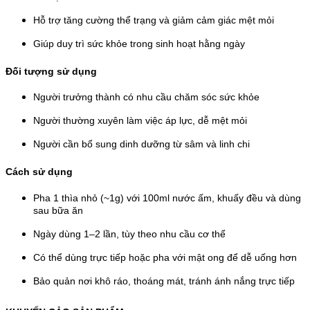
Hỗ trợ tăng cường thể trạng và giảm cảm giác mệt mỏi
Giúp duy trì sức khỏe trong sinh hoạt hằng ngày
Đối tượng sử dụng
Người trưởng thành có nhu cầu chăm sóc sức khỏe
Người thường xuyên làm việc áp lực, dễ mệt mỏi
Người cần bổ sung dinh dưỡng từ sâm và linh chi
Cách sử dụng
Pha 1 thìa nhỏ (~1g) với 100ml nước ấm, khuấy đều và dùng
sau bữa ăn
Ngày dùng 1–2 lần, tùy theo nhu cầu cơ thể
Có thể dùng trực tiếp hoặc pha với mật ong để dễ uống hơn
Bảo quản nơi khô ráo, thoáng mát, tránh ánh nắng trực tiếp