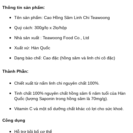
Thông tin sản phẩm:
Tên sản phẩm: Cao Hồng Sâm Linh Chi Teawoong
Quý cách: 300g/lọ x 2lọ/hộp
Nhà sản xuất : Teawoong Food Co., Ltd
Xuất xứ: Hàn Quốc
Dạng bào chế: Cao đặc (hồng sâm và linh chi cô đặc)
Thành Phần:
Chiết xuất từ nấm linh chi nguyên chất 100%.
Tinh chất 100% nguyên chất hồng sâm 6 năm tuổi của Hàn
Quốc (lượng Saponin trong hồng sâm là 70mg/g).
Vitamin C và một số dưỡng chất khác có lợi cho sức khoẻ.
Công dụng
Hỗ trợ bồi bổ cơ thể