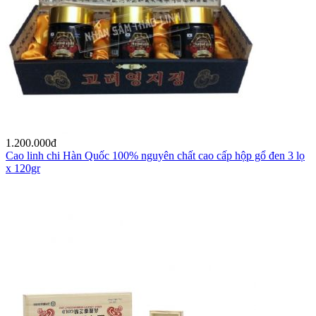
1.200.000
đ
Cao linh chi Hàn Quốc 100% nguyên chất cao cấp hộp gổ đen 3 lọ
x 120gr