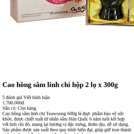
Cao hồng sâm linh chi hộp 2 lọ x 300g
5 đánh giá
Viết bình luận
1.700.000
đ
Sẵn có:
Còn hàng
Cao hồng sâm linh chi Teawoong 600g là thực phẩm bảo vệ sức
khỏe, được chiết xuất từ nhân sâm Hàn Quốc 6 năm tuổi kết hợp
với linh chi đỏ, mang lại hương vị đặc trưng, thơm dịu, dễ sử dụng.
Sản phẩm được sản xuất theo quy trình hiện đại, giúp giữ trọn thành