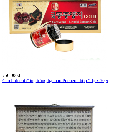
750.000
đ
Cao linh chi đông trùng hạ thảo Pocheon hộp 5 lọ x 50gr