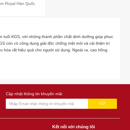
âm Royal Hàn Quốc
 tuổi KGS, với những thành phần chất dinh dưỡng giúp phục
S còn có công dụng giải độc chống mệt mỏi và cải thiện trí
 hóa rất hiệu quả cho người sử dụng. Ngoài ra, cao hồng
Cập nhật thông tin khuyến mãi
GỬI
Kết nối với chúng tôi